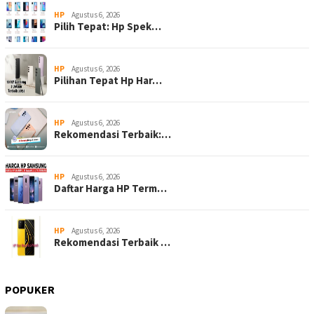
HP
Agustus 6, 2026
Pilih Tepat: Hp Spek…
HP
Agustus 6, 2026
Pilihan Tepat Hp Har…
HP
Agustus 6, 2026
Rekomendasi Terbaik:…
HP
Agustus 6, 2026
Daftar Harga HP Term…
HP
Agustus 6, 2026
Rekomendasi Terbaik …
POPUKER