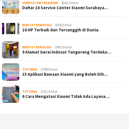
SERVICE CENTER XIAOMI
38161 Dilihat
Daftar 10 Service Center Xiaomi Surabaya…
BERITA TEKNOLOGI
35556 Dilihat
10 HP Terbaik dan Tercanggih di Dunia.
BERITA TEKNOLOGI
27882 Dilihat
9 Alamat Gerai Indosat Tangerang Terdeka…
TUTORIAL
27399 Dilihat
15 Aplikasi Bawaan Xiaomi yang Boleh Dih…
TUTORIAL
27111 Dilihat
6 Cara Mengatasi Xiaomi Tidak Ada Layana…