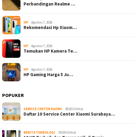
Perbandingan Realme …
HP
Agustus 7, 2026
Rekomendasi Hp Xiaom…
HP
Agustus 7, 2026
Temukan HP Kamera Te…
HP
Agustus 7, 2026
HP Gaming Harga 5 Ju…
POPUKER
SERVICE CENTER XIAOMI
38165 Dilihat
Daftar 10 Service Center Xiaomi Surabaya…
BERITA TEKNOLOGI
35559 Dilihat