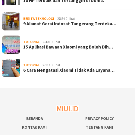
10 HP Terbaik dan Tercanggih di Dunia.
BERITA TEKNOLOGI
27884 Dilihat
9 Alamat Gerai Indosat Tangerang Terdeka…
TUTORIAL
27401 Dilihat
15 Aplikasi Bawaan Xiaomi yang Boleh Dih…
TUTORIAL
27117 Dilihat
6 Cara Mengatasi Xiaomi Tidak Ada Layana…
BERANDA
PRIVACY POLICY
KONTAK KAMI
TENTANG KAMI