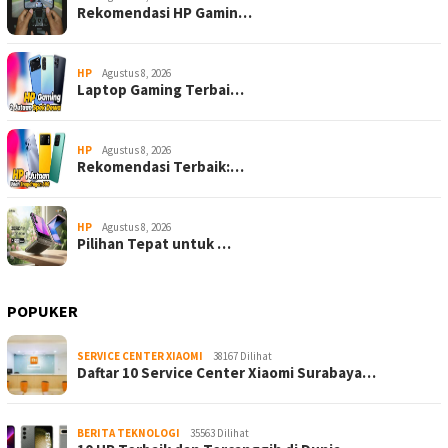
Rekomendasi HP Gamin…
HP
Agustus 8, 2026
Laptop Gaming Terbai…
HP
Agustus 8, 2026
Rekomendasi Terbaik:…
HP
Agustus 8, 2026
Pilihan Tepat untuk …
POPUKER
SERVICE CENTER XIAOMI
38167 Dilihat
Daftar 10 Service Center Xiaomi Surabaya…
BERITA TEKNOLOGI
35563 Dilihat