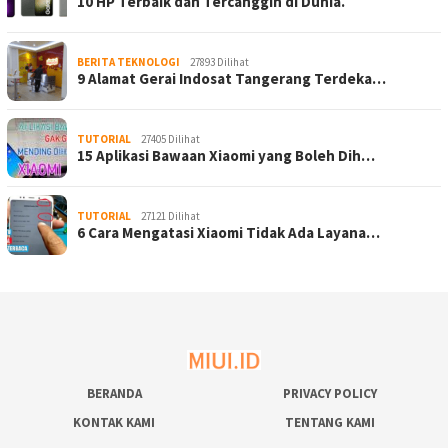
10 HP Terbaik dan Tercanggih di Dunia.
BERITA TEKNOLOGI
27893 Dilihat
9 Alamat Gerai Indosat Tangerang Terdeka…
TUTORIAL
27405 Dilihat
15 Aplikasi Bawaan Xiaomi yang Boleh Dih…
TUTORIAL
27121 Dilihat
6 Cara Mengatasi Xiaomi Tidak Ada Layana…
BERANDA
PRIVACY POLICY
KONTAK KAMI
TENTANG KAMI