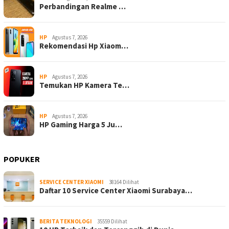
Perbandingan Realme …
HP
Agustus 7, 2026
Rekomendasi Hp Xiaom…
HP
Agustus 7, 2026
Temukan HP Kamera Te…
HP
Agustus 7, 2026
HP Gaming Harga 5 Ju…
POPUKER
SERVICE CENTER XIAOMI
38164 Dilihat
Daftar 10 Service Center Xiaomi Surabaya…
BERITA TEKNOLOGI
35559 Dilihat