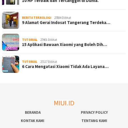
10 HP Terbaik dan Tercanggih di Dunia.
BERITA TEKNOLOGI
27884 Dilihat
9 Alamat Gerai Indosat Tangerang Terdeka…
TUTORIAL
27401 Dilihat
15 Aplikasi Bawaan Xiaomi yang Boleh Dih…
TUTORIAL
27117 Dilihat
6 Cara Mengatasi Xiaomi Tidak Ada Layana…
BERANDA
PRIVACY POLICY
KONTAK KAMI
TENTANG KAMI