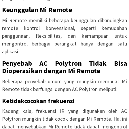
Keunggulan Mi Remote
Mi Remote memiliki beberapa keunggulan dibandingkan
remote kontrol konvensional, seperti kemudahan
penggunaan, fleksibilitas, dan kemampuan untuk
mengontrol berbagai perangkat hanya dengan satu
aplikasi.
Penyebab AC Polytron Tidak Bisa
Dioperasikan dengan Mi Remote
Beberapa penyebab umum yang mungkin membuat Mi
Remote tidak berfungsi dengan AC Polytron meliputi:
Ketidakcocokan frekuensi
Kadang kala, frekuensi IR yang digunakan oleh AC
Polytron mungkin tidak cocok dengan Mi Remote. Hal ini
dapat menyebabkan Mi Remote tidak dapat mengontrol