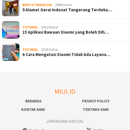
BERITA TEKNOLOGI
27896 Dilihat
9 Alamat Gerai Indosat Tangerang Terdeka…
TUTORIAL
27412 Dilihat
15 Aplikasi Bawaan Xiaomi yang Boleh Dih…
TUTORIAL
27124 Dilihat
6 Cara Mengatasi Xiaomi Tidak Ada Layana…
BERANDA
PRIVACY POLICY
KONTAK KAMI
TENTANG KAMI
JARINGAN SOCIAL