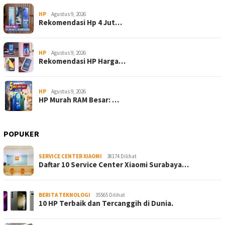
HP
Agustus 9, 2026
Rekomendasi Hp 4 Jut…
HP
Agustus 9, 2026
Rekomendasi HP Harga…
HP
Agustus 9, 2026
HP Murah RAM Besar: …
POPUKER
SERVICE CENTER XIAOMI
38174 Dilihat
Daftar 10 Service Center Xiaomi Surabaya…
BERITA TEKNOLOGI
35565 Dilihat
10 HP Terbaik dan Tercanggih di Dunia.