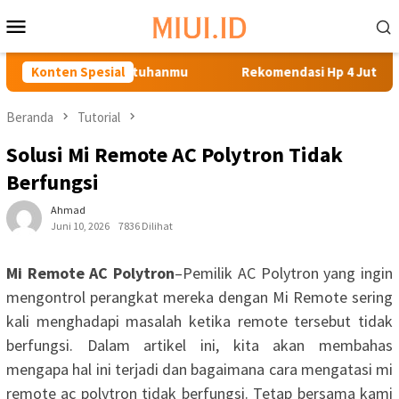
Loncat
Menu
ke
Mobile
konten
baik untuk Kebutuhanmu
Konten Spesial
Rekomendasi Hp 4 Jutaan denga
Beranda
Tutorial
Solusi Mi Remote AC Polytron Tidak
Berfungsi
Ahmad
Juni 10, 2026
7836 Dilihat
Mi Remote AC Polytron
–Pemilik AC Polytron yang ingin
mengontrol perangkat mereka dengan Mi Remote sering
kali menghadapi masalah ketika remote tersebut tidak
berfungsi. Dalam artikel ini, kita akan membahas
mengapa hal ini terjadi dan bagaimana cara mengatasi mi
remote ac polytron tidak berfungsi. Tetap bersama kami