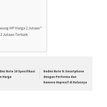
sung HP Harga 2 Jutaan”
2 Jutaan Terbaik
dmi Note 10 Spesifikasi
Redmi Note 9: Smartphone
n Harga
dengan Performa dan
Kamera Impresif di Kelasnya