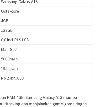
: Samsung Galaxy A13
: Octa-core
: 4GB
: 128GB
: 6,6 inci PLS LCD
: Mali-G52
: 5000mAh
: 195 gram
: Rp 2.499.000
 dan RAM 4GB, Samsung Galaxy A13 mampu
multitasking dan menjalankan game-game ringan