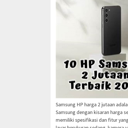
Samsung HP harga 2 jutaan adalah
Samsung dengan kisaran harga seki
memiliki spesifikasi dan fitur yan
layar berukuran sedang, kamera 