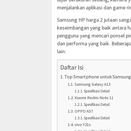
menjalankan aplikasi dan game ri
Samsung HP harga 2 jutaan sanga
keseimbangan yang baik antara har
pengguna yang mencari ponsel pin
dan performa yang baik. Beberap
lain:
Daftar Isi
Top Smartphone untuk Samsung 
Samsung Galaxy A13
Spesifikasi Detail
Xiaomi Redmi Note 11
Spesifikasi Detail
OPPO A57
Spesifikasi Detail
vivo Y21s