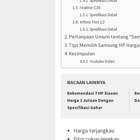
Spesifikasi Detail
realme C35
Spesifikasi Detail
Infinix Hot 12
Spesifikasi Detail
Pertanyaan Umum tentang “Sam
Tips Memilih Samsung HP Harga 
Kesimpulan
Youtube Video:
BACAAN LAINNYA
Rekomendasi 7 HP Xiaomi
Re
Harga 1 Jutaan Dengan
Da
Spesifikasi Gahar
Harga terjangkau
Fitur cukup lengkap