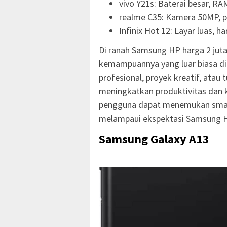
vivo Y21s: Baterai besar, RA
realme C35: Kamera 50MP, 
Infinix Hot 12: Layar luas, h
Di ranah Samsung HP harga 2 juta
kemampuannya yang luar biasa di 
profesional, proyek kreatif, atau 
meningkatkan produktivitas dan 
pengguna dapat menemukan smart
melampaui ekspektasi Samsung H
Samsung Galaxy A13