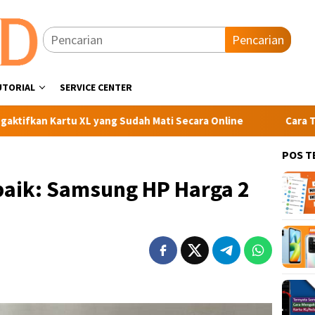
Pencarian
UTORIAL
SERVICE CENTER
rtu XL yang Sudah Mati Secara Online
Cara Transfer Kuot
POS T
aik: Samsung HP Harga 2