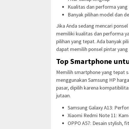
Kualitas dan performa yang 
Banyak pilihan model dan de
Jika Anda sedang mencari ponsel
memiliki kualitas dan performa y
pilihan yang tepat. Ada banyak pi
dapat memilih ponsel pintar yang
Top Smartphone untu
Memilih smartphone yang tepat 
menggunakan Samsung HP harga 2 j
pasar, dipilih karena kompatibil
jutaan.
Samsung Galaxy A13: Perfor
Xiaomi Redmi Note 11: Kamer
OPPO A57: Desain stylish, fi