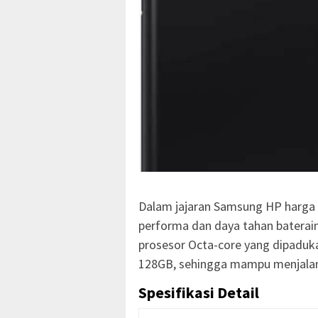
Dalam jajaran Samsung HP harga 
performa dan daya tahan baterai
prosesor Octa-core yang dipadu
128GB, sehingga mampu menjalank
Spesifikasi Detail