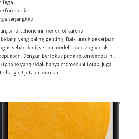
M lega
performa oke
arga terjangkau
an, smartphone ini menonjol karena
bidang yang paling penting. Baik untuk pekerjaan
tugas sehari-hari, setiap model dirancang untuk
kepuasan. Dengan berfokus pada rekomendasi ini,
phone yang tidak hanya memenuhi tetapi juga
P harga 2 jutaan mereka.