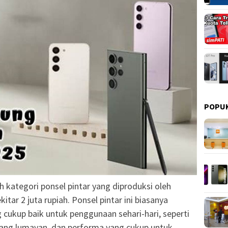
POPU
 kategori ponsel pintar yang diproduksi oleh
tar 2 juta rupiah. Ponsel pintar ini biasanya
g cukup baik untuk penggunaan sehari-hari, seperti
yang lumayan, dan performa yang cukup untuk