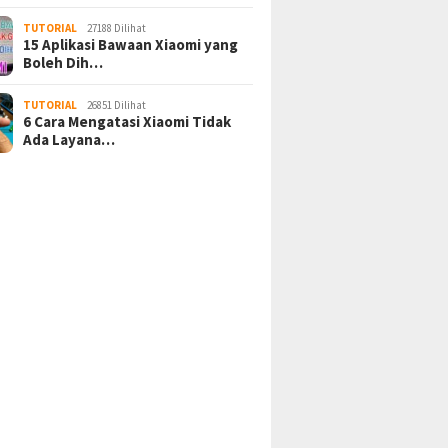
TUTORIAL
27188 Dilihat
15 Aplikasi Bawaan Xiaomi yang
Boleh Dih…
TUTORIAL
26851 Dilihat
6 Cara Mengatasi Xiaomi Tidak
Ada Layana…