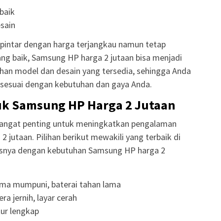
baik
sain
 pintar dengan harga terjangkau namun tetap
ang baik, Samsung HP harga 2 jutaan bisa menjadi
lihan model dan desain yang tersedia, sehingga Anda
 sesuai dengan kebutuhan dan gaya Anda.
k Samsung HP Harga 2 Jutaan
sangat penting untuk meningkatkan pengalaman
utaan. Pilihan berikut mewakili yang terbaik di
itasnya dengan kebutuhan Samsung HP harga 2
ma mumpuni, baterai tahan lama
a jernih, layar cerah
tur lengkap