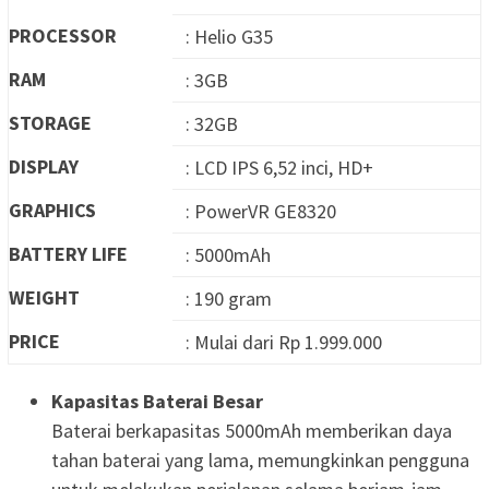
PROCESSOR
: Helio G35
RAM
: 3GB
STORAGE
: 32GB
DISPLAY
: LCD IPS 6,52 inci, HD+
GRAPHICS
: PowerVR GE8320
BATTERY LIFE
: 5000mAh
WEIGHT
: 190 gram
PRICE
: Mulai dari Rp 1.999.000
Kapasitas Baterai Besar
Baterai berkapasitas 5000mAh memberikan daya
tahan baterai yang lama, memungkinkan pengguna