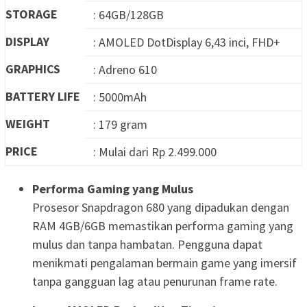
STORAGE
: 64GB/128GB
DISPLAY
: AMOLED DotDisplay 6,43 inci, FHD+
GRAPHICS
: Adreno 610
BATTERY LIFE
: 5000mAh
WEIGHT
: 179 gram
PRICE
: Mulai dari Rp 2.499.000
Performa Gaming yang Mulus
Prosesor Snapdragon 680 yang dipadukan dengan
RAM 4GB/6GB memastikan performa gaming yang
mulus dan tanpa hambatan. Pengguna dapat
menikmati pengalaman bermain game yang imersif
tanpa gangguan lag atau penurunan frame rate.