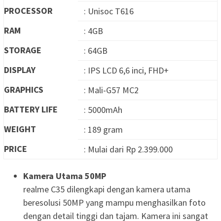
PROCESSOR
: Unisoc T616
RAM
: 4GB
STORAGE
: 64GB
DISPLAY
: IPS LCD 6,6 inci, FHD+
GRAPHICS
: Mali-G57 MC2
BATTERY LIFE
: 5000mAh
WEIGHT
: 189 gram
PRICE
: Mulai dari Rp 2.399.000
Kamera Utama 50MP
realme C35 dilengkapi dengan kamera utama
beresolusi 50MP yang mampu menghasilkan foto
dengan detail tinggi dan tajam. Kamera ini sangat