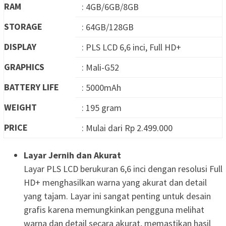
RAM
: 4GB/6GB/8GB
STORAGE
: 64GB/128GB
DISPLAY
: PLS LCD 6,6 inci, Full HD+
GRAPHICS
: Mali-G52
BATTERY LIFE
: 5000mAh
WEIGHT
: 195 gram
PRICE
: Mulai dari Rp 2.499.000
Layar Jernih dan Akurat
Layar PLS LCD berukuran 6,6 inci dengan resolusi Full
HD+ menghasilkan warna yang akurat dan detail
yang tajam. Layar ini sangat penting untuk desain
grafis karena memungkinkan pengguna melihat
warna dan detail secara akurat, memastikan hasil