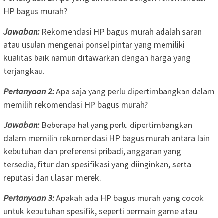
HP bagus murah?
Jawaban:
Rekomendasi HP bagus murah adalah saran
atau usulan mengenai ponsel pintar yang memiliki
kualitas baik namun ditawarkan dengan harga yang
terjangkau.
Pertanyaan 2:
Apa saja yang perlu dipertimbangkan dalam
memilih rekomendasi HP bagus murah?
Jawaban:
Beberapa hal yang perlu dipertimbangkan
dalam memilih rekomendasi HP bagus murah antara lain
kebutuhan dan preferensi pribadi, anggaran yang
tersedia, fitur dan spesifikasi yang diinginkan, serta
reputasi dan ulasan merek.
Pertanyaan 3:
Apakah ada HP bagus murah yang cocok
untuk kebutuhan spesifik, seperti bermain game atau