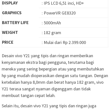
DISPLAY
: IPS LCD 6,51 inci, HD+
GRAPHICS
: PowerVR GE8320
BATTERY LIFE
: 5000mAh
WEIGHT
: 182 gram
PRICE
: Mulai dari Rp 2.399.000
Desain vivo Y21 yang tipis dan ringan memberikan
kenyamanan ekstra bagi pengguna, terutama bagi
mereka yang sering bepergian atau yang membutuhkan
hp yang mudah dioperasikan dengan satu tangan. Dengan
ketebalan hanya 8,0mm dan berat hanya 182 gram, vivo
Y21 terasa sangat nyaman digenggam dan tidak
membuat tangan cepat lelah.
Selain itu, desain vivo Y21 yang tipis dan ringan juga