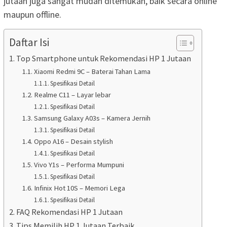
jutaan juga sangat mudah ditemukan, baik secara online
maupun offline.
Daftar Isi
Top Smartphone untuk Rekomendasi HP 1 Jutaan
Xiaomi Redmi 9C – Baterai Tahan Lama
Spesifikasi Detail
Realme C11 – Layar lebar
Spesifikasi Detail
Samsung Galaxy A03s – Kamera Jernih
Spesifikasi Detail
Oppo A16 – Desain stylish
Spesifikasi Detail
Vivo Y1s – Performa Mumpuni
Spesifikasi Detail
Infinix Hot 10S – Memori Lega
Spesifikasi Detail
FAQ Rekomendasi HP 1 Jutaan
Tips Memilih HP 1 Jutaan Terbaik