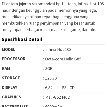
Di antara jajaran rekomendasi hp 1 jutaan, Infinix Hot 10S
hadir dengan keunggulan pada memorinya yang lega,
menjadikannya pilihan tepat bagi pengguna yang
membutuhkan ruang penyimpanan yang besar untuk
menyimpan berbagai macam aplikasi, game, dan file.
Spesifikasi Detail
MODEL
: Infinix Hot 10S
PROCESSOR
: Octa-core Helio G85
RAM
: 8GB
STORAGE
: 128GB
DISPLAY
: 6,82 inci IPS LCD
GRAPHICS
: Mali-G52 MC2
BATTERY LIFE
: 6000mAh