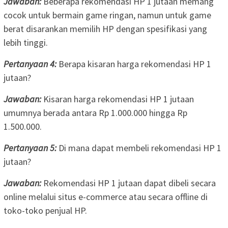
Jawaban:
Beberapa rekomendasi HP 1 jutaan memang
cocok untuk bermain game ringan, namun untuk game
berat disarankan memilih HP dengan spesifikasi yang
lebih tinggi.
Pertanyaan 4:
Berapa kisaran harga rekomendasi HP 1
jutaan?
Jawaban:
Kisaran harga rekomendasi HP 1 jutaan
umumnya berada antara Rp 1.000.000 hingga Rp
1.500.000.
Pertanyaan 5:
Di mana dapat membeli rekomendasi HP 1
jutaan?
Jawaban:
Rekomendasi HP 1 jutaan dapat dibeli secara
online melalui situs e-commerce atau secara offline di
toko-toko penjual HP.