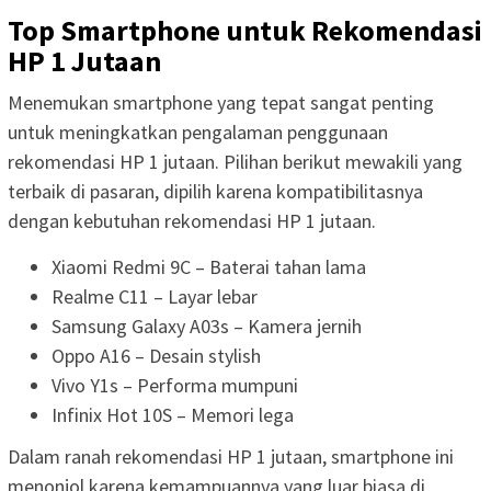
Top Smartphone untuk Rekomendasi
HP 1 Jutaan
Menemukan smartphone yang tepat sangat penting
untuk meningkatkan pengalaman penggunaan
rekomendasi HP 1 jutaan. Pilihan berikut mewakili yang
terbaik di pasaran, dipilih karena kompatibilitasnya
dengan kebutuhan rekomendasi HP 1 jutaan.
Xiaomi Redmi 9C – Baterai tahan lama
Realme C11 – Layar lebar
Samsung Galaxy A03s – Kamera jernih
Oppo A16 – Desain stylish
Vivo Y1s – Performa mumpuni
Infinix Hot 10S – Memori lega
Dalam ranah rekomendasi HP 1 jutaan, smartphone ini
menonjol karena kemampuannya yang luar biasa di