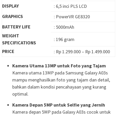
DISPLAY
: 6,5 inci PLS LCD
GRAPHICS
: PowerVR GE8320
BATTERY LIFE
: 5000mAh
WEIGHT
: 196 gram
SPECIFICATIONS
PRICE
: Rp 1.299.000 – Rp 1.499.000
Kamera Utama 13MP untuk Foto yang Tajam
Kamera utama 13MP pada Samsung Galaxy A03s
mampu menghasilkan foto yang tajam dan detail,
bahkan dalam kondisi pencahayaan yang kurang
optimal.
Kamera Depan 5MP untuk Selfie yang Jernih
Kamera depan 5MP pada Galaxy A03s cocok untuk