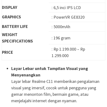
DISPLAY
: 6,5 inci IPS LCD
GRAPHICS
: PowerVR GE8320
BATTERY LIFE
: 5000mAh
WEIGHT
: 196 gram
SPECIFICATIONS
: Rp 1.199.000 – Rp
PRICE
1.299.000
Layar Lebar untuk Tampilan Visual yang
Menyenangkan
Layar lebar Realme C11 memberikan pengalaman
visual yang imersif, cocok untuk pengguna yang
gemar menonton film, bermain game, atau
menjelajahi internet dengan nyaman.