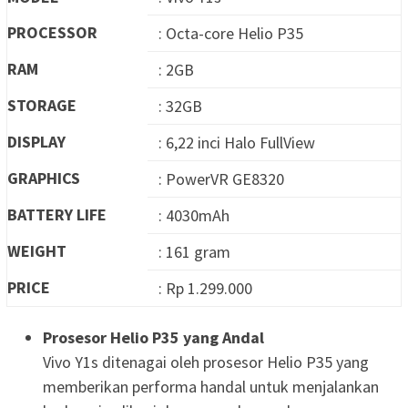
PROCESSOR
: Octa-core Helio P35
RAM
: 2GB
STORAGE
: 32GB
DISPLAY
: 6,22 inci Halo FullView
GRAPHICS
: PowerVR GE8320
BATTERY LIFE
: 4030mAh
WEIGHT
: 161 gram
PRICE
: Rp 1.299.000
Prosesor Helio P35 yang Andal
Vivo Y1s ditenagai oleh prosesor Helio P35 yang
memberikan performa handal untuk menjalankan