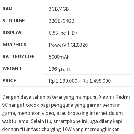
RAM
: 3GB/4GB
STORAGE
: 32GB/64GB
DISPLAY
: 6,53 inci HD+
GRAPHICS
: PowerVR GE8320
BATTERY LIFE
: 5000mAh
WEIGHT
: 196 gram
PRICE
: Rp 1.199.000 – Rp 1.499.000
Dengan daya tahan baterai yang mumpuni, Xiaomi Redmi
9C sangat cocok bagi pengguna yang gemar bermain
game, menonton video, atau browsing internet dalam
waktu lama. Selain itu, smartphone ini juga dilengkapi
dengan fitur fast charging 10W yang memungkinkan