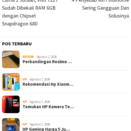
Sudah Dibekali RAM 6GB
Sering Gangguan Dan
dengan Chipset
Solusinya
Snapdragon 680
POS TERBARU
REVIEW
Agustus 7, 2026
Perbandingan Realme …
HP
Agustus 7, 2026
Rekomendasi Hp Xiaom…
HP
Agustus 7, 2026
Temukan HP Kamera Te…
HP
Agustus 7, 2026
HP Gaming Harga 5 Ju…