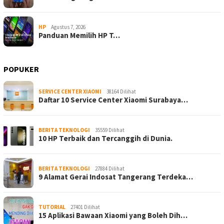
HP
Agustus 7, 2026
Panduan Memilih HP T…
POPUKER
SERVICE CENTER XIAOMI
38164 Dilihat
Daftar 10 Service Center Xiaomi Surabaya…
BERITA TEKNOLOGI
35559 Dilihat
10 HP Terbaik dan Tercanggih di Dunia.
BERITA TEKNOLOGI
27884 Dilihat
9 Alamat Gerai Indosat Tangerang Terdeka…
TUTORIAL
27401 Dilihat
15 Aplikasi Bawaan Xiaomi yang Boleh Dih…