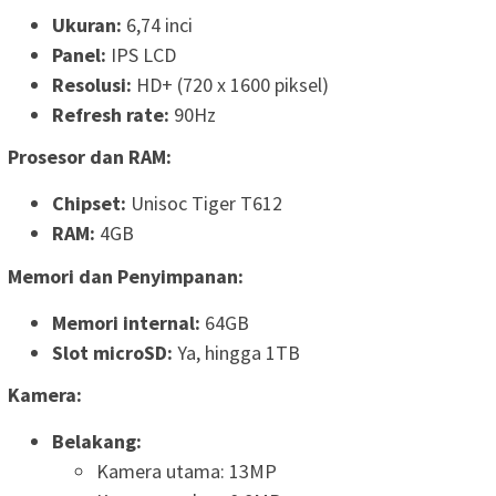
Ukuran:
6,74 inci
Panel:
IPS LCD
Resolusi:
HD+ (720 x 1600 piksel)
Refresh rate:
90Hz
Prosesor dan RAM:
Chipset:
Unisoc Tiger T612
RAM:
4GB
Memori dan Penyimpanan:
Memori internal:
64GB
Slot microSD:
Ya, hingga 1TB
Kamera:
Belakang:
Kamera utama: 13MP