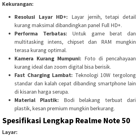
Kekurangan:
Resolusi Layar HD+:
Layar jernih, tetapi detail
kurang maksimal dibandingkan panel Full HD+.
Performa Terbatas:
Untuk game berat dan
multitasking intens, chipset dan RAM mungkin
terasa kurang optimal.
Kamera Kurang Mumpuni:
Foto di pencahayaan
kurang ideal dan zoom digital bisa berisik.
Fast Charging Lambat:
Teknologi 10W tergolong
standar dan kalah cepat dibanding smartphone lain
di kisaran harga serupa.
Material Plastik:
Bodi belakang terbuat dari
plastik, kesan premium mungkin berkurang.
Spesifikasi Lengkap Realme Note 50
Layar: