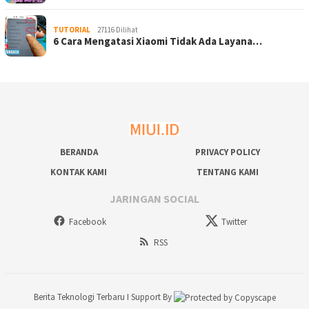
TUTORIAL
27116 Dilihat
6 Cara Mengatasi Xiaomi Tidak Ada Layana…
BERANDA
PRIVACY POLICY
KONTAK KAMI
TENTANG KAMI
JARINGAN SOCIAL
Facebook
Twitter
RSS
Berita Teknologi Terbaru
I Support By