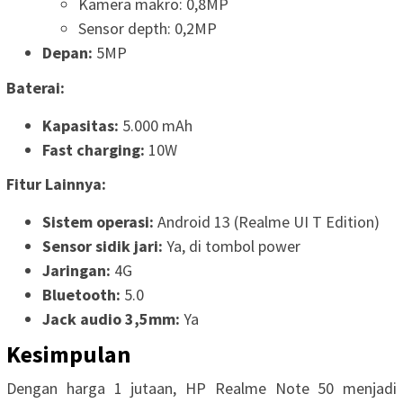
Kamera makro: 0,8MP
Sensor depth: 0,2MP
Depan:
5MP
Baterai:
Kapasitas:
5.000 mAh
Fast charging:
10W
Fitur Lainnya:
Sistem operasi:
Android 13 (Realme UI T Edition)
Sensor sidik jari:
Ya, di tombol power
Jaringan:
4G
Bluetooth:
5.0
Jack audio 3,5mm:
Ya
Kesimpulan
Dengan harga 1 jutaan, HP Realme Note 50 menjadi