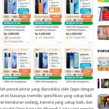
POPU
lah ponsel pintar yang diproduksi oleh Oppo dengan
el ini biasanya memiliki spesifikasi yang cukup baik
ayar berukuran sedang, kamera yang cukup baik, dan
a model Oppo harga hp dibawah 1 juta yang populer