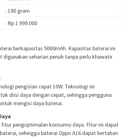
: 190 gram
: Rp 1.999.000
terai berkapasitas 5000mAh. Kapasitas baterai ini
t digunakan seharian penuh tanpa perlu khawatir
t
ologi pengisian cepat 10W. Teknologi ini
k diisi daya dengan cepat, sehingga pengguna
ntuk mengisi daya baterai.
Daya
fitur pengoptimalan konsumsi daya. Fitur ini dapat
terai, sehingga baterai Oppo A16 dapat bertahan