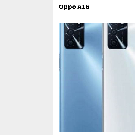
Oppo A16