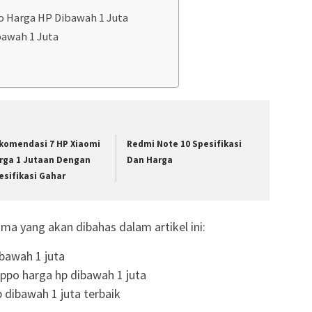
 Harga HP Dibawah 1 Juta
bawah 1 Juta
komendasi 7 HP Xiaomi
Redmi Note 10 Spesifikasi
rga 1 Jutaan Dengan
Dan Harga
esifikasi Gahar
ma yang akan dibahas dalam artikel ini:
ibawah 1 juta
ppo harga hp dibawah 1 juta
dibawah 1 juta terbaik