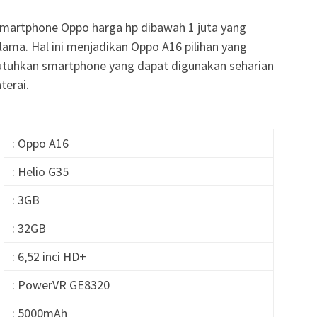
martphone Oppo harga hp dibawah 1 juta yang
lama. Hal ini menjadikan Oppo A16 pilihan yang
tuhkan smartphone yang dapat digunakan seharian
terai.
: Oppo A16
: Helio G35
: 3GB
: 32GB
: 6,52 inci HD+
: PowerVR GE8320
: 5000mAh