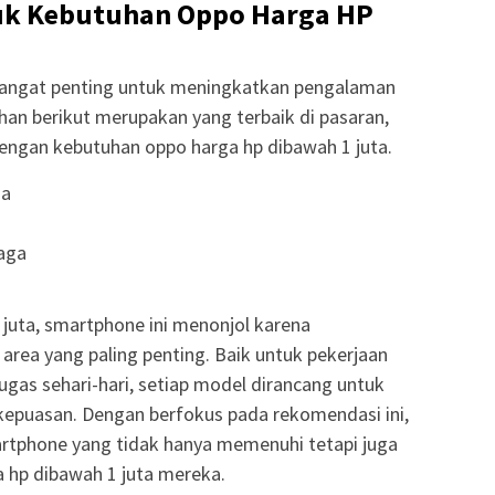
uk Kebutuhan Oppo Harga HP
sangat penting untuk meningkatkan pengalaman
ihan berikut merupakan yang terbaik di pasaran,
 dengan kebutuhan oppo harga hp dibawah 1 juta.
ma
aga
 juta, smartphone ini menonjol karena
area yang paling penting. Baik untuk pekerjaan
tugas sehari-hari, setiap model dirancang untuk
kepuasan. Dengan berfokus pada rekomendasi ini,
phone yang tidak hanya memenuhi tetapi juga
 hp dibawah 1 juta mereka.