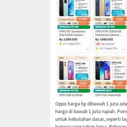
Oppo harga hp dibawah 1 juta ada
harga di bawah 1 juta rupiah. Pons
untuk kebutuhan dasar, seperti l
baterai yang tahan lama. Beberap