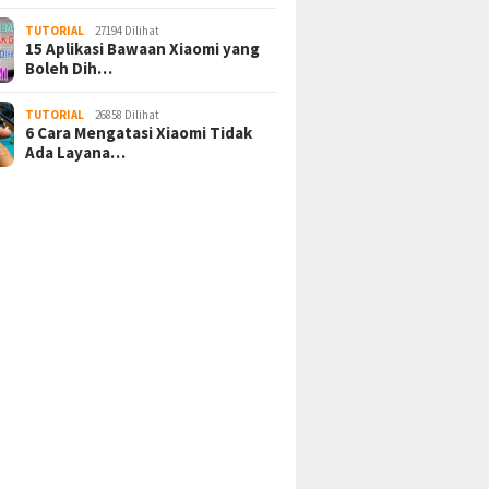
TUTORIAL
27194 Dilihat
15 Aplikasi Bawaan Xiaomi yang
Boleh Dih…
TUTORIAL
26858 Dilihat
6 Cara Mengatasi Xiaomi Tidak
Ada Layana…