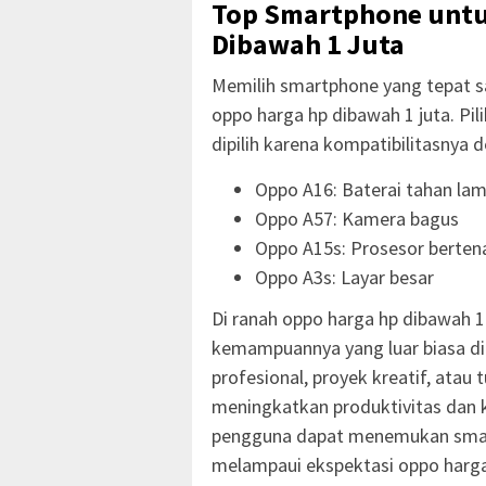
Top Smartphone unt
Dibawah 1 Juta
Memilih smartphone yang tepat 
oppo harga hp dibawah 1 juta. Pil
dipilih karena kompatibilitasnya
Oppo A16: Baterai tahan la
Oppo A57: Kamera bagus
Oppo A15s: Prosesor berten
Oppo A3s: Layar besar
Di ranah oppo harga hp dibawah 1
kemampuannya yang luar biasa di 
profesional, proyek kreatif, atau 
meningkatkan produktivitas dan 
pengguna dapat menemukan smart
melampaui ekspektasi oppo harga