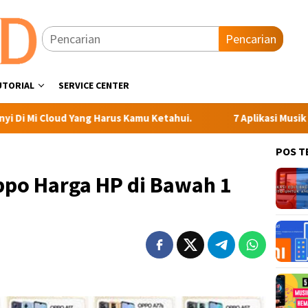
Pencarian
UTORIAL
SERVICE CENTER
 Yang Harus Kamu Ketahui.
7 Aplikasi Musik Gratis Terbai
POS T
ppo Harga HP di Bawah 1