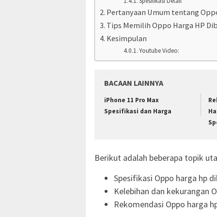
Spesifikasi Detail
Pertanyaan Umum tentang Oppo
Tips Memilih Oppo Harga HP Di
Kesimpulan
Youtube Video:
BACAAN LAINNYA
iPhone 11 Pro Max
Re
Spesifikasi dan Harga
Ha
Sp
Berikut adalah beberapa topik uta
Spesifikasi Oppo harga hp d
Kelebihan dan kekurangan O
Rekomendasi Oppo harga hp 