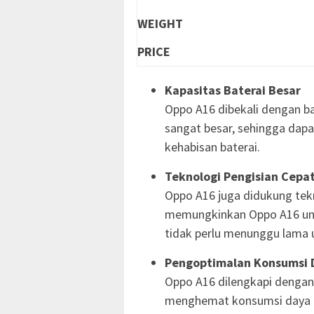
WEIGHT
PRICE
Kapasitas Baterai Besar
Oppo A16 dibekali dengan ba
sangat besar, sehingga dapa
kehabisan baterai.
Teknologi Pengisian Cepa
Oppo A16 juga didukung tekn
memungkinkan Oppo A16 untu
tidak perlu menunggu lama u
Pengoptimalan Konsumsi 
Oppo A16 dilengkapi dengan 
menghemat konsumsi daya ba