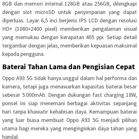
8GB dan memori internal 128GB atau 256GB, dilengkapi
dengan slot microSD untuk penyimpanan yang dapat
diperluas. Layar 6,5 inci berjenis IPS LCD dengan resolusi
HD+ (1080×2400 pixel) memberikan pengalaman visual
yang memukau dengan kerapatan 405 ppi. Setiap detail
tergambar dengan jelas, memberikan kepuasan maksimal
kepada pengguna.
Baterai Tahan Lama dan Pengisian Cepat
Oppo A93 5G tidak hanya unggul dalam hal performa dan
kamera, tetapi juga menawarkan kapasitas baterai besar
sebesar 5.000mAh. Dengan dukungan fast charging 18W,
ponsel ini siap menemani berbagai aktivitas sepanjang
hari tanpa khawatir kehabisan daya. Kemampuan baterai
yang luar biasa membuat Oppo A93 5G menjadi pilihan
utama bagi mereka yang menginginkan daya tahan yang
handal.