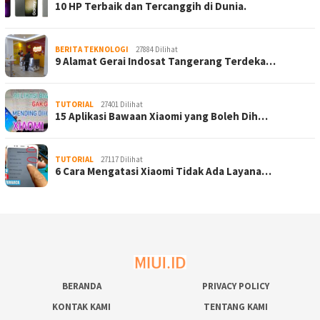
10 HP Terbaik dan Tercanggih di Dunia.
BERITA TEKNOLOGI
27884 Dilihat
9 Alamat Gerai Indosat Tangerang Terdeka…
TUTORIAL
27401 Dilihat
15 Aplikasi Bawaan Xiaomi yang Boleh Dih…
TUTORIAL
27117 Dilihat
6 Cara Mengatasi Xiaomi Tidak Ada Layana…
BERANDA
PRIVACY POLICY
KONTAK KAMI
TENTANG KAMI