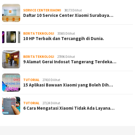
SERVICE CENTER XIAOMI
38173 Dilihat
Daftar 10 Service Center Xiaomi Surabaya…
BERITA TEKNOLOGI
35565 Dilihat
10 HP Terbaik dan Tercanggih di Dunia.
BERITA TEKNOLOGI
27896 Dilihat
9 Alamat Gerai Indosat Tangerang Terdeka…
TUTORIAL
27410 Dilihat
15 Aplikasi Bawaan Xiaomi yang Boleh Dih…
TUTORIAL
27124 Dilihat
6 Cara Mengatasi Xiaomi Tidak Ada Layana…