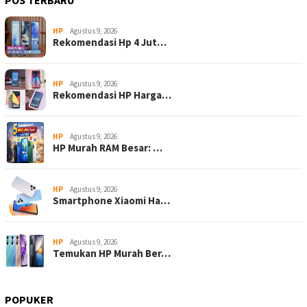
POS TERBARU
HP
Agustus 9, 2026
Rekomendasi Hp 4 Jut…
HP
Agustus 9, 2026
Rekomendasi HP Harga…
HP
Agustus 9, 2026
HP Murah RAM Besar: …
HP
Agustus 9, 2026
Smartphone Xiaomi Ha…
HP
Agustus 9, 2026
Temukan HP Murah Ber…
POPUKER