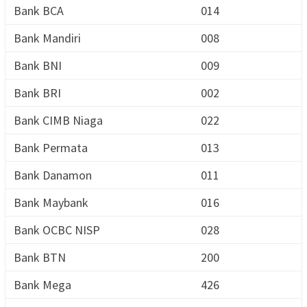
Bank BCA
014
Bank Mandiri
008
Bank BNI
009
Bank BRI
002
Bank CIMB Niaga
022
Bank Permata
013
Bank Danamon
011
Bank Maybank
016
Bank OCBC NISP
028
Bank BTN
200
Bank Mega
426