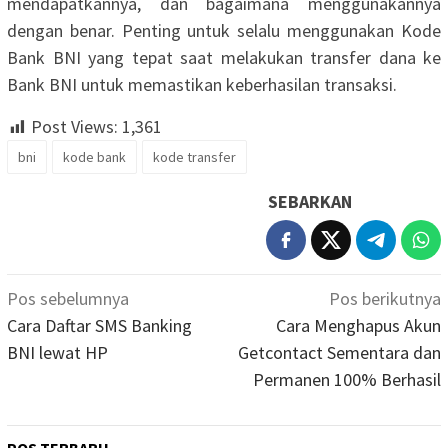
mendapatkannya, dan bagaimana menggunakannya
dengan benar. Penting untuk selalu menggunakan Kode
Bank BNI yang tepat saat melakukan transfer dana ke
Bank BNI untuk memastikan keberhasilan transaksi.
Post Views:
1,361
bni
kode bank
kode transfer
SEBARKAN
Navigasi
Pos sebelumnya
Pos berikutnya
pos
Cara Daftar SMS Banking
Cara Menghapus Akun
BNI lewat HP
Getcontact Sementara dan
Permanen 100% Berhasil