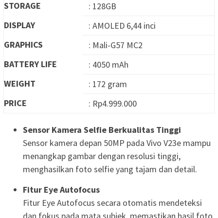
STORAGE
: 128GB
DISPLAY
: AMOLED 6,44 inci
GRAPHICS
: Mali-G57 MC2
BATTERY LIFE
: 4050 mAh
WEIGHT
: 172 gram
PRICE
: Rp4.999.000
Sensor Kamera Selfie Berkualitas Tinggi
Sensor kamera depan 50MP pada Vivo V23e mampu
menangkap gambar dengan resolusi tinggi,
menghasilkan foto selfie yang tajam dan detail.
Fitur Eye Autofocus
Fitur Eye Autofocus secara otomatis mendeteksi
dan fokus pada mata subjek, memastikan hasil foto