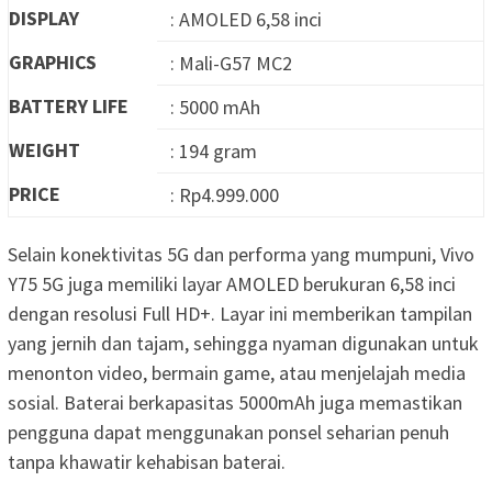
DISPLAY
: AMOLED 6,58 inci
GRAPHICS
: Mali-G57 MC2
BATTERY LIFE
: 5000 mAh
WEIGHT
: 194 gram
PRICE
: Rp4.999.000
Selain konektivitas 5G dan performa yang mumpuni, Vivo
Y75 5G juga memiliki layar AMOLED berukuran 6,58 inci
dengan resolusi Full HD+. Layar ini memberikan tampilan
yang jernih dan tajam, sehingga nyaman digunakan untuk
menonton video, bermain game, atau menjelajah media
sosial. Baterai berkapasitas 5000mAh juga memastikan
pengguna dapat menggunakan ponsel seharian penuh
tanpa khawatir kehabisan baterai.