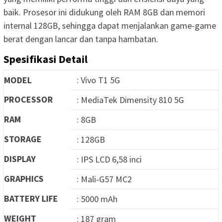
baik. Prosesor ini didukung oleh RAM 8GB dan memori
internal 128GB, sehingga dapat menjalankan game-game
berat dengan lancar dan tanpa hambatan.
Spesifikasi Detail
MODEL
: Vivo T1 5G
PROCESSOR
: MediaTek Dimensity 810 5G
RAM
: 8GB
STORAGE
: 128GB
DISPLAY
: IPS LCD 6,58 inci
GRAPHICS
: Mali-G57 MC2
BATTERY LIFE
: 5000 mAh
WEIGHT
: 187 gram