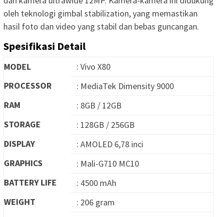
dan kamera ultrawide 12MP. Kamera-kamera ini didukung
oleh teknologi gimbal stabilization, yang memastikan
hasil foto dan video yang stabil dan bebas guncangan.
Spesifikasi Detail
MODEL
: Vivo X80
PROCESSOR
: MediaTek Dimensity 9000
RAM
: 8GB / 12GB
STORAGE
: 128GB / 256GB
DISPLAY
: AMOLED 6,78 inci
GRAPHICS
: Mali-G710 MC10
BATTERY LIFE
: 4500 mAh
WEIGHT
: 206 gram