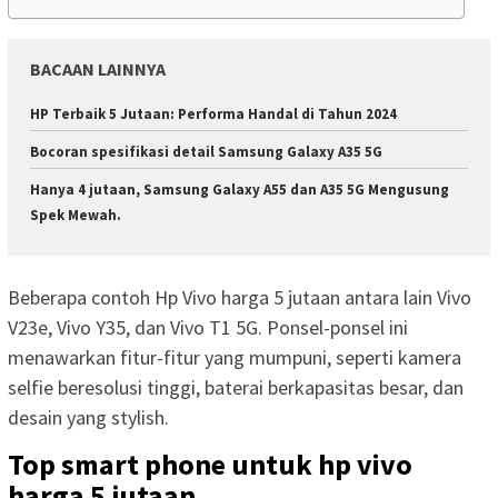
BACAAN LAINNYA
HP Terbaik 5 Jutaan: Performa Handal di Tahun 2024
Bocoran spesifikasi detail Samsung Galaxy A35 5G
Hanya 4 jutaan, Samsung Galaxy A55 dan A35 5G Mengusung
Spek Mewah.
Beberapa contoh Hp Vivo harga 5 jutaan antara lain Vivo
V23e, Vivo Y35, dan Vivo T1 5G. Ponsel-ponsel ini
menawarkan fitur-fitur yang mumpuni, seperti kamera
selfie beresolusi tinggi, baterai berkapasitas besar, dan
desain yang stylish.
Top smart phone untuk hp vivo
harga 5 jutaan