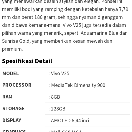
yang menawarkan desain stylish dan elegan. Ponsel ini
memiliki bodi yang ramping dengan ketebalan hanya 7,79
mm dan berat 186 gram, sehingga nyaman digenggam
dan dibawa kemana-mana. Vivo V25 juga tersedia dalam
pilihan warna yang menarik, seperti Aquamarine Blue dan
Sunrise Gold, yang memberikan kesan mewah dan
premium.
Spesifikasi Detail
MODEL
: Vivo V25
PROCESSOR
: MediaTek Dimensity 900
RAM
: 8GB
STORAGE
: 128GB
DISPLAY
: AMOLED 6,44 inci
GRAPHICS