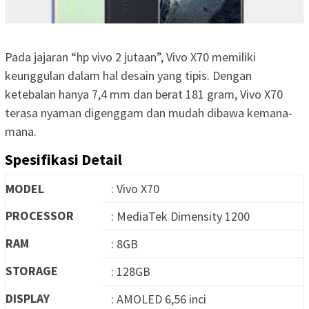
Pada jajaran “hp vivo 2 jutaan”, Vivo X70 memiliki
keunggulan dalam hal desain yang tipis. Dengan
ketebalan hanya 7,4 mm dan berat 181 gram, Vivo X70
terasa nyaman digenggam dan mudah dibawa kemana-
mana.
Spesifikasi Detail
MODEL
: Vivo X70
PROCESSOR
: MediaTek Dimensity 1200
RAM
: 8GB
STORAGE
: 128GB
DISPLAY
: AMOLED 6,56 inci