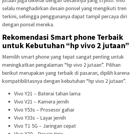
jutaan juga dikenal dengan desainnya yang stylish. Vivo
selalu menghadirkan desain ponsel yang mengikuti tren
terkini, sehingga penggunanya dapat tampil percaya diri
dengan ponsel mereka.
Rekomendasi Smart phone Terbaik
untuk Kebutuhan “hp vivo 2 jutaan”
Memilih smart phone yang tepat sangat penting untuk
meningkatkan pengalaman “hp vivo 2 jutaan”. Pilihan
berikut merupakan yang terbaik di pasaran, dipilih karena
kompatibilitasnya dengan kebutuhan “hp vivo 2 jutaan”.
Vivo Y21 – Baterai tahan lama
Vivo V21 – Kamera jernih
Vivo Y53s – Prosesor gahar
Vivo Y33s – Layar jernih
Vivo T1 5G – Jaringan cepat
Vivo X70 – Desain tipis