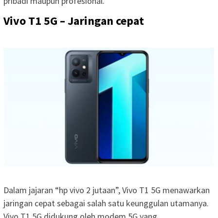
pribadi maupun profesional.
Vivo T1 5G – Jaringan cepat
Dalam jajaran “hp vivo 2 jutaan”, Vivo T1 5G menawarkan
jaringan cepat sebagai salah satu keunggulan utamanya.
Vivo T1 5G didukung oleh modem 5G yang