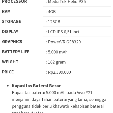
PROCESSOR
: MediaTek Helio P35
RAM
: 4GB
STORAGE
: 128GB
DISPLAY
: LCD IPS 6,51 inci
GRAPHICS
: PowerVR GE8320
BATTERY LIFE
: 5.000 mAh
WEIGHT
: 182 gram
PRICE
: Rp2.399.000
Kapasitas Baterai Besar
Kapasitas baterai 5.000 mAh pada Vivo Y21
menjamin daya tahan baterai yang lama, sehingga
pengguna tidak perlu khawatir kehabisan baterai
saat beraktivitas.