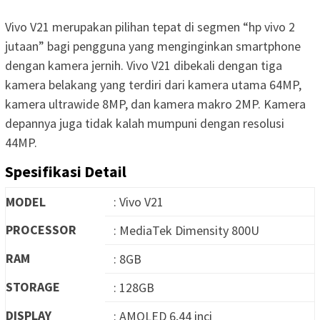
Vivo V21 merupakan pilihan tepat di segmen “hp vivo 2
jutaan” bagi pengguna yang menginginkan smartphone
dengan kamera jernih. Vivo V21 dibekali dengan tiga
kamera belakang yang terdiri dari kamera utama 64MP,
kamera ultrawide 8MP, dan kamera makro 2MP. Kamera
depannya juga tidak kalah mumpuni dengan resolusi
44MP.
Spesifikasi Detail
MODEL
: Vivo V21
PROCESSOR
: MediaTek Dimensity 800U
RAM
: 8GB
STORAGE
: 128GB
DISPLAY
: AMOLED 6,44 inci