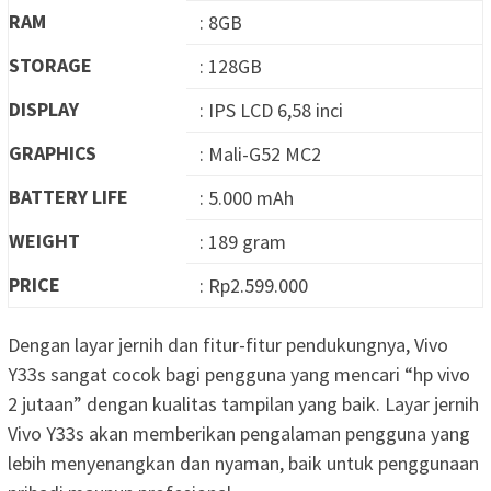
RAM
: 8GB
STORAGE
: 128GB
DISPLAY
: IPS LCD 6,58 inci
GRAPHICS
: Mali-G52 MC2
BATTERY LIFE
: 5.000 mAh
WEIGHT
: 189 gram
PRICE
: Rp2.599.000
Dengan layar jernih dan fitur-fitur pendukungnya, Vivo
Y33s sangat cocok bagi pengguna yang mencari “hp vivo
2 jutaan” dengan kualitas tampilan yang baik. Layar jernih
Vivo Y33s akan memberikan pengalaman pengguna yang
lebih menyenangkan dan nyaman, baik untuk penggunaan