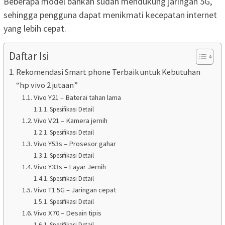
Beberapa model bahkan sudah mendukung jaringan 5G,
sehingga pengguna dapat menikmati kecepatan internet
yang lebih cepat.
Daftar Isi
Rekomendasi Smart phone Terbaik untuk Kebutuhan
“hp vivo 2 jutaan”
Vivo Y21 – Baterai tahan lama
Spesifikasi Detail
Vivo V21 – Kamera jernih
Spesifikasi Detail
Vivo Y53s – Prosesor gahar
Spesifikasi Detail
Vivo Y33s – Layar Jernih
Spesifikasi Detail
Vivo T1 5G – Jaringan cepat
Spesifikasi Detail
Vivo X70 – Desain tipis
Spesifikasi Detail