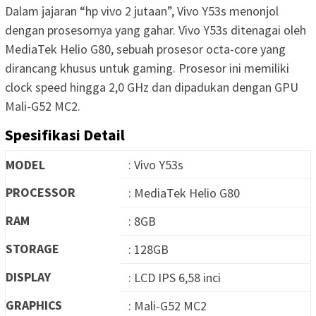
Dalam jajaran “hp vivo 2 jutaan”, Vivo Y53s menonjol
dengan prosesornya yang gahar. Vivo Y53s ditenagai oleh
MediaTek Helio G80, sebuah prosesor octa-core yang
dirancang khusus untuk gaming. Prosesor ini memiliki
clock speed hingga 2,0 GHz dan dipadukan dengan GPU
Mali-G52 MC2.
Spesifikasi Detail
MODEL
: Vivo Y53s
PROCESSOR
: MediaTek Helio G80
RAM
: 8GB
STORAGE
: 128GB
DISPLAY
: LCD IPS 6,58 inci
GRAPHICS
: Mali-G52 MC2