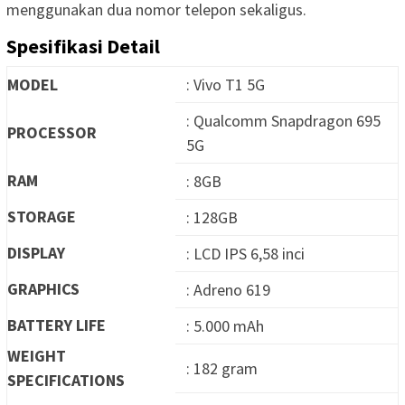
menggunakan dua nomor telepon sekaligus.
Spesifikasi Detail
MODEL
: Vivo T1 5G
: Qualcomm Snapdragon 695
PROCESSOR
5G
RAM
: 8GB
STORAGE
: 128GB
DISPLAY
: LCD IPS 6,58 inci
GRAPHICS
: Adreno 619
BATTERY LIFE
: 5.000 mAh
WEIGHT
: 182 gram
SPECIFICATIONS