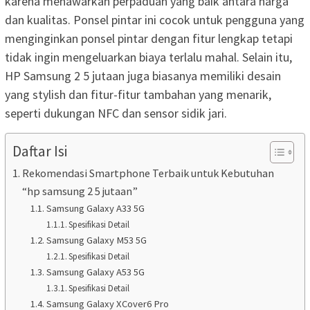
karena menawarkan perpaduan yang baik antara harga
dan kualitas. Ponsel pintar ini cocok untuk pengguna yang
menginginkan ponsel pintar dengan fitur lengkap tetapi
tidak ingin mengeluarkan biaya terlalu mahal. Selain itu,
HP Samsung 2 5 jutaan juga biasanya memiliki desain
yang stylish dan fitur-fitur tambahan yang menarik,
seperti dukungan NFC dan sensor sidik jari.
Daftar Isi
Rekomendasi Smartphone Terbaik untuk Kebutuhan
“hp samsung 2 5 jutaan”
Samsung Galaxy A33 5G
Spesifikasi Detail
Samsung Galaxy M53 5G
Spesifikasi Detail
Samsung Galaxy A53 5G
Spesifikasi Detail
Samsung Galaxy XCover6 Pro