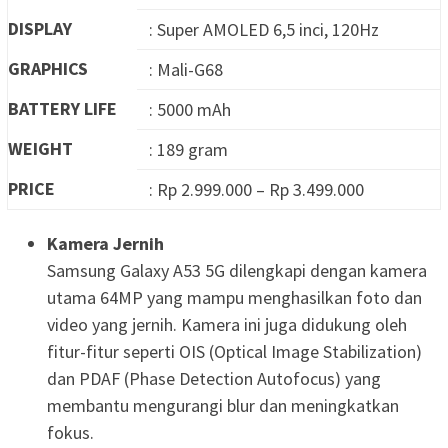
DISPLAY
: Super AMOLED 6,5 inci, 120Hz
GRAPHICS
: Mali-G68
BATTERY LIFE
: 5000 mAh
WEIGHT
: 189 gram
PRICE
: Rp 2.999.000 – Rp 3.499.000
Kamera Jernih
Samsung Galaxy A53 5G dilengkapi dengan kamera
utama 64MP yang mampu menghasilkan foto dan
video yang jernih. Kamera ini juga didukung oleh
fitur-fitur seperti OIS (Optical Image Stabilization)
dan PDAF (Phase Detection Autofocus) yang
membantu mengurangi blur dan meningkatkan
fokus.