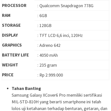
PROCESSOR
: Qualcomm Snapdragon 778G
RAM
: 6GB
STORAGE
: 128GB
DISPLAY
: TFT LCD 6,6 inci, 120Hz
GRAPHICS
: Adreno 642
BATTERY LIFE
: 4050 mAh
WEIGHT
: 235 gram
PRICE
: Rp 2.999.000
Tahan Banting
Samsung Galaxy XCover6 Pro memiliki sertifikasi
MIL-STD-810H yang berarti smartphone ini telah
lolos uji ketahanan terhadap benturan, getaran, dan