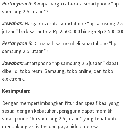
Pertanyaan 5:
Berapa harga rata-rata smartphone “hp
samsung 2 5 jutaan”?
Jawaban:
Harga rata-rata smartphone “hp samsung 2 5
jutaan” berkisar antara Rp 2.500.000 hingga Rp 3.500.000.
Pertanyaan 6:
Di mana bisa membeli smartphone “hp
samsung 2 5 jutaan”?
Jawaban:
Smartphone “hp samsung 2 5 jutaan” dapat
dibeli di toko resmi Samsung, toko online, dan toko
elektronik.
Kesimpulan:
Dengan mempertimbangkan fitur dan spesifikasi yang
sesuai dengan kebutuhan, pengguna dapat memilih
smartphone “hp samsung 2 5 jutaan” yang tepat untuk
mendukung aktivitas dan gaya hidup mereka.