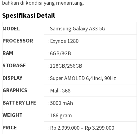
bahkan di kondisi yang menantang.
Spesifikasi Detail
MODEL
: Samsung Galaxy A33 5G
PROCESSOR
: Exynos 1280
RAM
: 6GB/8GB
STORAGE
: 128GB/256GB
DISPLAY
: Super AMOLED 6,4 inci, 90Hz
GRAPHICS
: Mali-G68
BATTERY LIFE
: 5000 mAh
WEIGHT
: 186 gram
PRICE
: Rp 2.999.000 – Rp 3.299.000