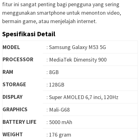
fitur ini sangat penting bagi pengguna yang sering
menggunakan smartphone untuk menonton video,
bermain game, atau menjelajah internet.
Spesifikasi Detail
MODEL
: Samsung Galaxy M53 5G
PROCESSOR
: MediaTek Dimensity 900
RAM
: 8GB
STORAGE
: 128GB
DISPLAY
: Super AMOLED 6,7 inci, 120Hz
GRAPHICS
: Mali-G68
BATTERY LIFE
: 5000 mAh
WEIGHT
: 176 gram