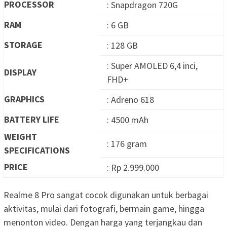
PROCESSOR
: Snapdragon 720G
RAM
: 6 GB
STORAGE
: 128 GB
: Super AMOLED 6,4 inci,
DISPLAY
FHD+
GRAPHICS
: Adreno 618
BATTERY LIFE
: 4500 mAh
WEIGHT
: 176 gram
SPECIFICATIONS
PRICE
: Rp 2.999.000
Realme 8 Pro sangat cocok digunakan untuk berbagai
aktivitas, mulai dari fotografi, bermain game, hingga
menonton video. Dengan harga yang terjangkau dan