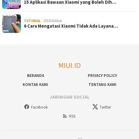
15 Aplikasi Bawaan Xiaomi yang Boleh Dih…
TUTORIAL
27115 Dilihat
6 Cara Mengatasi Xiaomi Tidak Ada Layana…
BERANDA
PRIVACY POLICY
KONTAK KAMI
TENTANG KAMI
JARINGAN SOCIAL
Facebook
Twitter
RSS