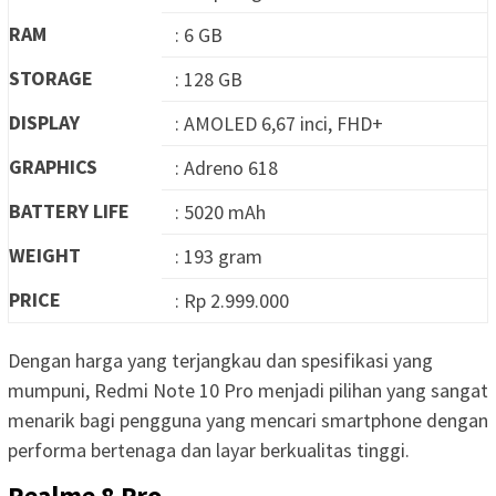
RAM
: 6 GB
STORAGE
: 128 GB
DISPLAY
: AMOLED 6,67 inci, FHD+
GRAPHICS
: Adreno 618
BATTERY LIFE
: 5020 mAh
WEIGHT
: 193 gram
PRICE
: Rp 2.999.000
Dengan harga yang terjangkau dan spesifikasi yang
mumpuni, Redmi Note 10 Pro menjadi pilihan yang sangat
menarik bagi pengguna yang mencari smartphone dengan
performa bertenaga dan layar berkualitas tinggi.
Realme 8 Pro