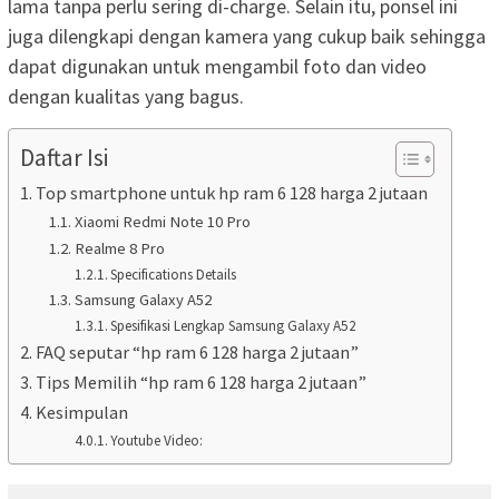
lama tanpa perlu sering di-charge. Selain itu, ponsel ini
juga dilengkapi dengan kamera yang cukup baik sehingga
dapat digunakan untuk mengambil foto dan video
dengan kualitas yang bagus.
Daftar Isi
Top smartphone untuk hp ram 6 128 harga 2 jutaan
Xiaomi Redmi Note 10 Pro
Realme 8 Pro
Specifications Details
Samsung Galaxy A52
Spesifikasi Lengkap Samsung Galaxy A52
FAQ seputar “hp ram 6 128 harga 2 jutaan”
Tips Memilih “hp ram 6 128 harga 2 jutaan”
Kesimpulan
Youtube Video: