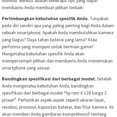
individu. Berikut adalah beberapa tips yang dapat
membantu Anda membuat pilihan terbaik:
Pertimbangkan kebutuhan spesifik Anda.
Tanyakan
pada diri sendiri apa yang paling penting bagi Anda dalam
sebuah smartphone. Apakah Anda membutuhkan kamera
yang bagus? Daya tahan baterai yang lama? Atau
performa yang mumpuni untuk bermain game?
Mengetahui kebutuhan spesifik Anda akan
mempersempit pilihan dan membantu Anda menemukan
smartphone yang sesuai.
Bandingkan spesifikasi dari berbagai model.
Setelah
Anda mengetahui kebutuhan Anda, bandingkan
spesifikasi dari berbagai model “hp ram 6 128 harga 2
jutaan”. Perhatikan aspek-aspek seperti ukuran layar,
resolusi, prosesor, kapasitas baterai, dan fitur kamera. Ini
akan memberi Anda gambaran komprehensif tentang