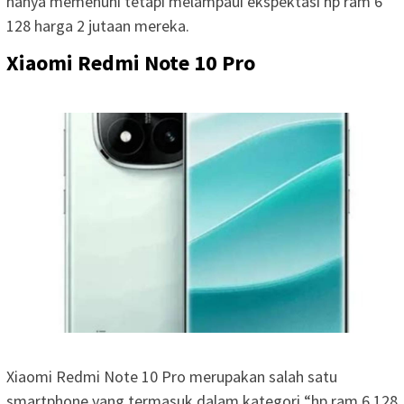
hanya memenuhi tetapi melampaui ekspektasi hp ram 6
128 harga 2 jutaan mereka.
Xiaomi Redmi Note 10 Pro
Xiaomi Redmi Note 10 Pro merupakan salah satu
smartphone yang termasuk dalam kategori “hp ram 6 128