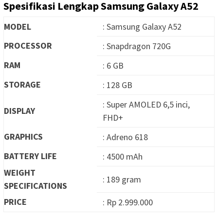
Spesifikasi Lengkap Samsung Galaxy A52
MODEL
: Samsung Galaxy A52
PROCESSOR
: Snapdragon 720G
RAM
: 6 GB
STORAGE
: 128 GB
: Super AMOLED 6,5 inci,
DISPLAY
FHD+
GRAPHICS
: Adreno 618
BATTERY LIFE
: 4500 mAh
WEIGHT
: 189 gram
SPECIFICATIONS
PRICE
: Rp 2.999.000