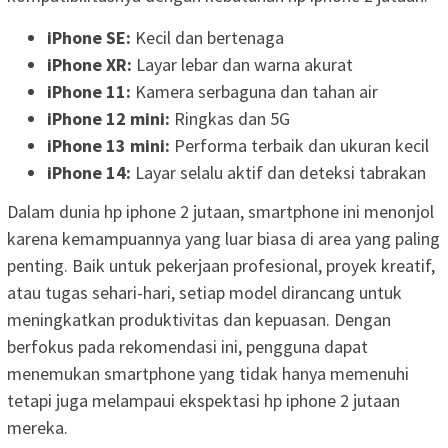
iPhone SE:
Kecil dan bertenaga
iPhone XR:
Layar lebar dan warna akurat
iPhone 11:
Kamera serbaguna dan tahan air
iPhone 12 mini:
Ringkas dan 5G
iPhone 13 mini:
Performa terbaik dan ukuran kecil
iPhone 14:
Layar selalu aktif dan deteksi tabrakan
Dalam dunia hp iphone 2 jutaan, smartphone ini menonjol
karena kemampuannya yang luar biasa di area yang paling
penting. Baik untuk pekerjaan profesional, proyek kreatif,
atau tugas sehari-hari, setiap model dirancang untuk
meningkatkan produktivitas dan kepuasan. Dengan
berfokus pada rekomendasi ini, pengguna dapat
menemukan smartphone yang tidak hanya memenuhi
tetapi juga melampaui ekspektasi hp iphone 2 jutaan
mereka.