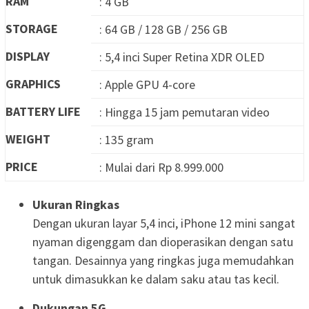
RAM
: 4 GB
STORAGE
: 64 GB / 128 GB / 256 GB
DISPLAY
: 5,4 inci Super Retina XDR OLED
GRAPHICS
: Apple GPU 4-core
BATTERY LIFE
: Hingga 15 jam pemutaran video
WEIGHT
: 135 gram
PRICE
: Mulai dari Rp 8.999.000
Ukuran Ringkas
Dengan ukuran layar 5,4 inci, iPhone 12 mini sangat
nyaman digenggam dan dioperasikan dengan satu
tangan. Desainnya yang ringkas juga memudahkan
untuk dimasukkan ke dalam saku atau tas kecil.
Dukungan 5G