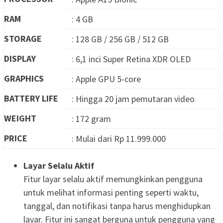
RAM
: 4 GB
STORAGE
: 128 GB / 256 GB / 512 GB
DISPLAY
: 6,1 inci Super Retina XDR OLED
GRAPHICS
: Apple GPU 5-core
BATTERY LIFE
: Hingga 20 jam pemutaran video
WEIGHT
: 172 gram
PRICE
: Mulai dari Rp 11.999.000
Layar Selalu Aktif
Fitur layar selalu aktif memungkinkan pengguna
untuk melihat informasi penting seperti waktu,
tanggal, dan notifikasi tanpa harus menghidupkan
layar. Fitur ini sangat berguna untuk pengguna yang