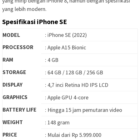
yang mirip dengan iPhone 8, namun dengan spesifikasi
yang lebih modern.
Spesifikasi iPhone SE
MODEL
: iPhone SE (2022)
PROCESSOR
: Apple A15 Bionic
RAM
: 4 GB
STORAGE
: 64 GB / 128 GB / 256 GB
DISPLAY
: 4,7 inci Retina HD IPS LCD
GRAPHICS
: Apple GPU 4-core
BATTERY LIFE
: Hingga 15 jam pemutaran video
WEIGHT
: 148 gram
PRICE
: Mulai dari Rp 5.999.000