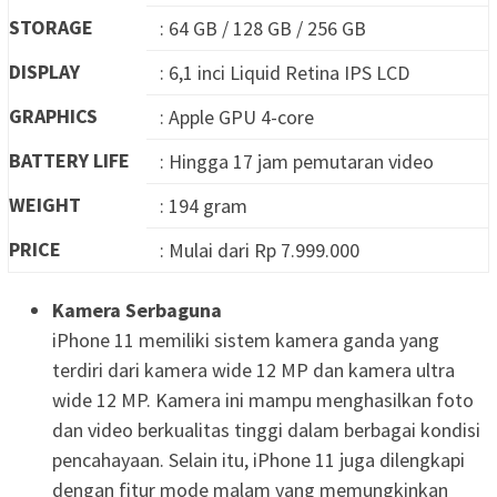
STORAGE
: 64 GB / 128 GB / 256 GB
DISPLAY
: 6,1 inci Liquid Retina IPS LCD
GRAPHICS
: Apple GPU 4-core
BATTERY LIFE
: Hingga 17 jam pemutaran video
WEIGHT
: 194 gram
PRICE
: Mulai dari Rp 7.999.000
Kamera Serbaguna
iPhone 11 memiliki sistem kamera ganda yang
terdiri dari kamera wide 12 MP dan kamera ultra
wide 12 MP. Kamera ini mampu menghasilkan foto
dan video berkualitas tinggi dalam berbagai kondisi
pencahayaan. Selain itu, iPhone 11 juga dilengkapi
dengan fitur mode malam yang memungkinkan