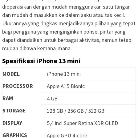
dioperasikan dengan mudah menggunakan satu tangan
dan mudah dimasukkan ke dalam saku atau tas kecil.
Ukurannya yang ringkas menjadikannya pilihan yang tepat
bagi pengguna yang menginginkan ponsel pintar yang
dapat diandalkan untuk berbagai aktivitas, namun tetap
mudah dibawa kemana-mana.
Spesifikasi iPhone 13 mini
MODEL
: iPhone 13 mini
PROCESSOR
: Apple A15 Bionic
RAM
: 4 GB
STORAGE
: 128 GB / 256 GB / 512 GB
DISPLAY
: 5,4 inci Super Retina XDR OLED
GRAPHICS
: Apple GPU 4-core