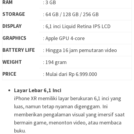
RAM
: 3 GB
STORAGE
: 64 GB / 128 GB / 256 GB
DISPLAY
: 6,1 inci Liquid Retina IPS LCD
GRAPHICS
: Apple GPU 4-core
BATTERY LIFE
: Hingga 16 jam pemutaran video
WEIGHT
: 194 gram
PRICE
: Mulai dari Rp 6.999.000
Layar Lebar 6,1 Inci
iPhone XR memiliki layar berukuran 6,1 inci yang
luas, namun tetap nyaman digenggam. Ini
memberikan pengalaman visual yang imersif saat
bermain game, menonton video, atau membaca
buku.