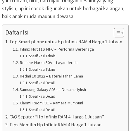
yaitu hitam, biru, dan hijau. Dengan desainnya yang
stylish, hp ini cocok digunakan untuk berbagai kalangan,
baik anak muda maupun dewasa.
Daftar Isi
Top Smartphone untuk Hp Infinix RAM 4 Harga 1 Jutaan
Infinix Hot 11S NFC – Performa Bertenaga
Spesifikasi Teknis
Realme Narzo 50A – Layar Jernih
Spesifikasi Teknis
Redmi 10 2022 – Baterai Tahan Lama
Spesifikasi Detail
Samsung Galaxy A03s – Desain stylish
Spesifikasi Detail
Xiaomi Redmi 9C – Kamera Mumpuni
Spesifikasi Detail
FAQ Seputar “Hp Infinix RAM 4 Harga 1 Jutaan”
Tips Memilih Hp Infinix RAM 4 Harga 1 Jutaan