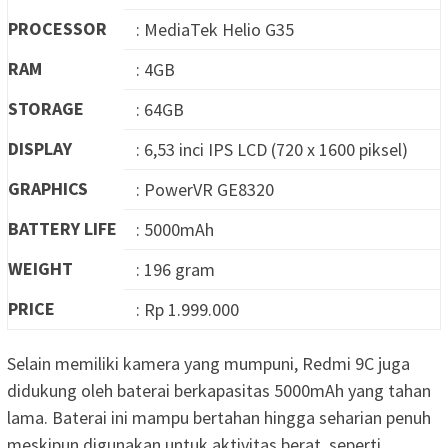
PROCESSOR
: MediaTek Helio G35
RAM
: 4GB
STORAGE
: 64GB
DISPLAY
: 6,53 inci IPS LCD (720 x 1600 piksel)
GRAPHICS
: PowerVR GE8320
BATTERY LIFE
: 5000mAh
WEIGHT
: 196 gram
PRICE
: Rp 1.999.000
Selain memiliki kamera yang mumpuni, Redmi 9C juga
didukung oleh baterai berkapasitas 5000mAh yang tahan
lama. Baterai ini mampu bertahan hingga seharian penuh
meskipun digunakan untuk aktivitas berat, seperti