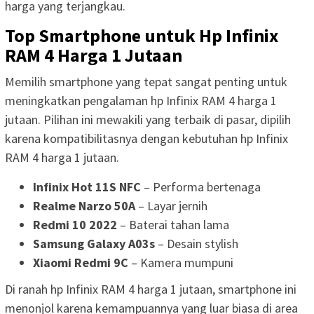
harga yang terjangkau.
Top Smartphone untuk Hp Infinix
RAM 4 Harga 1 Jutaan
Memilih smartphone yang tepat sangat penting untuk
meningkatkan pengalaman hp Infinix RAM 4 harga 1
jutaan. Pilihan ini mewakili yang terbaik di pasar, dipilih
karena kompatibilitasnya dengan kebutuhan hp Infinix
RAM 4 harga 1 jutaan.
Infinix Hot 11S NFC
– Performa bertenaga
Realme Narzo 50A
– Layar jernih
Redmi 10 2022
– Baterai tahan lama
Samsung Galaxy A03s
– Desain stylish
Xiaomi Redmi 9C
– Kamera mumpuni
Di ranah hp Infinix RAM 4 harga 1 jutaan, smartphone ini
menonjol karena kemampuannya yang luar biasa di area