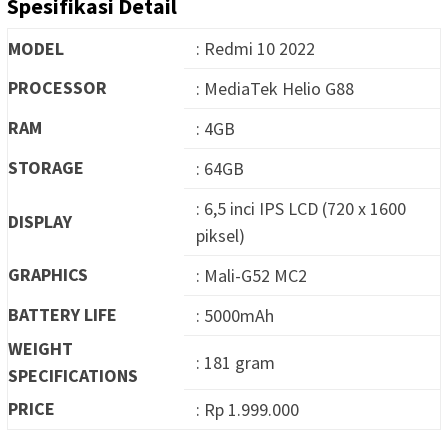
Spesifikasi Detail
MODEL
: Redmi 10 2022
PROCESSOR
: MediaTek Helio G88
RAM
: 4GB
STORAGE
: 64GB
: 6,5 inci IPS LCD (720 x 1600
DISPLAY
piksel)
GRAPHICS
: Mali-G52 MC2
BATTERY LIFE
: 5000mAh
WEIGHT
: 181 gram
SPECIFICATIONS
PRICE
: Rp 1.999.000