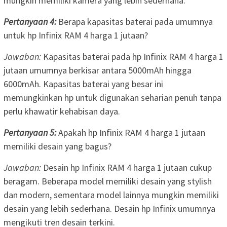
mungkin memiliki kamera yang lebih sederhana.
Pertanyaan 4:
Berapa kapasitas baterai pada umumnya
untuk hp Infinix RAM 4 harga 1 jutaan?
Jawaban:
Kapasitas baterai pada hp Infinix RAM 4 harga 1
jutaan umumnya berkisar antara 5000mAh hingga
6000mAh. Kapasitas baterai yang besar ini
memungkinkan hp untuk digunakan seharian penuh tanpa
perlu khawatir kehabisan daya.
Pertanyaan 5:
Apakah hp Infinix RAM 4 harga 1 jutaan
memiliki desain yang bagus?
Jawaban:
Desain hp Infinix RAM 4 harga 1 jutaan cukup
beragam. Beberapa model memiliki desain yang stylish
dan modern, sementara model lainnya mungkin memiliki
desain yang lebih sederhana. Desain hp Infinix umumnya
mengikuti tren desain terkini.