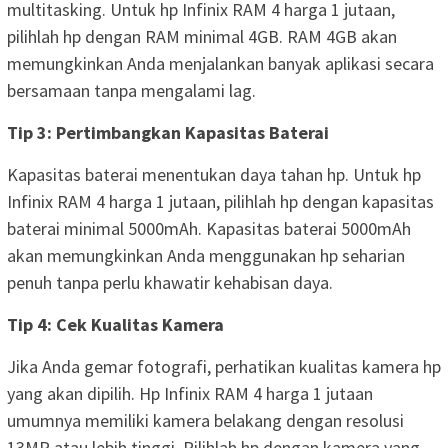
multitasking. Untuk hp Infinix RAM 4 harga 1 jutaan,
pilihlah hp dengan RAM minimal 4GB. RAM 4GB akan
memungkinkan Anda menjalankan banyak aplikasi secara
bersamaan tanpa mengalami lag.
Tip 3: Pertimbangkan Kapasitas Baterai
Kapasitas baterai menentukan daya tahan hp. Untuk hp
Infinix RAM 4 harga 1 jutaan, pilihlah hp dengan kapasitas
baterai minimal 5000mAh. Kapasitas baterai 5000mAh
akan memungkinkan Anda menggunakan hp seharian
penuh tanpa perlu khawatir kehabisan daya.
Tip 4: Cek Kualitas Kamera
Jika Anda gemar fotografi, perhatikan kualitas kamera hp
yang akan dipilih. Hp Infinix RAM 4 harga 1 jutaan
umumnya memiliki kamera belakang dengan resolusi
13MP atau lebih tinggi. Pilihlah hp dengan kamera yang