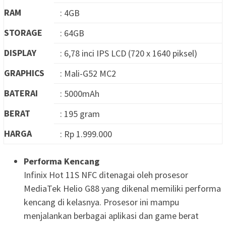
RAM
: 4GB
STORAGE
: 64GB
DISPLAY
: 6,78 inci IPS LCD (720 x 1640 piksel)
GRAPHICS
: Mali-G52 MC2
BATERAI
: 5000mAh
BERAT
: 195 gram
HARGA
: Rp 1.999.000
Performa Kencang
Infinix Hot 11S NFC ditenagai oleh prosesor
MediaTek Helio G88 yang dikenal memiliki performa
kencang di kelasnya. Prosesor ini mampu
menjalankan berbagai aplikasi dan game berat