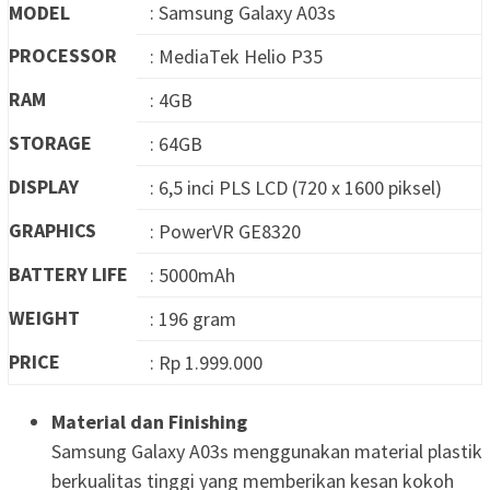
MODEL
: Samsung Galaxy A03s
PROCESSOR
: MediaTek Helio P35
RAM
: 4GB
STORAGE
: 64GB
DISPLAY
: 6,5 inci PLS LCD (720 x 1600 piksel)
GRAPHICS
: PowerVR GE8320
BATTERY LIFE
: 5000mAh
WEIGHT
: 196 gram
PRICE
: Rp 1.999.000
Material dan Finishing
Samsung Galaxy A03s menggunakan material plastik
berkualitas tinggi yang memberikan kesan kokoh