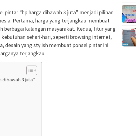
 pintar “hp harga dibawah 3 juta” menjadi pilihan
nesia. Pertama, harga yang terjangkau membuat
leh berbagai kalangan masyarakat. Kedua, fitur yang
ebutuhan sehari-hari, seperti browsing internet,
a, desain yang stylish membuat ponsel pintar ini
harganya terjangkau.
 dibawah 3 juta”