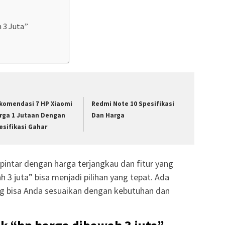
 3 Juta”
komendasi 7 HP Xiaomi
Redmi Note 10 Spesifikasi
rga 1 Jutaan Dengan
Dan Harga
esifikasi Gahar
pintar dengan harga terjangkau dan fitur yang
3 juta” bisa menjadi pilihan yang tepat. Ada
ng bisa Anda sesuaikan dengan kebutuhan dan