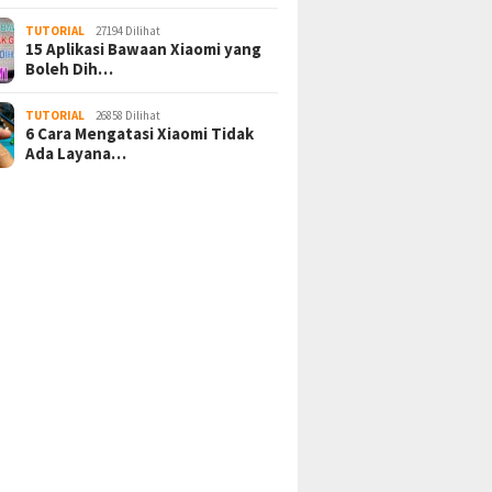
TUTORIAL
27194 Dilihat
15 Aplikasi Bawaan Xiaomi yang
Boleh Dih…
TUTORIAL
26858 Dilihat
6 Cara Mengatasi Xiaomi Tidak
Ada Layana…