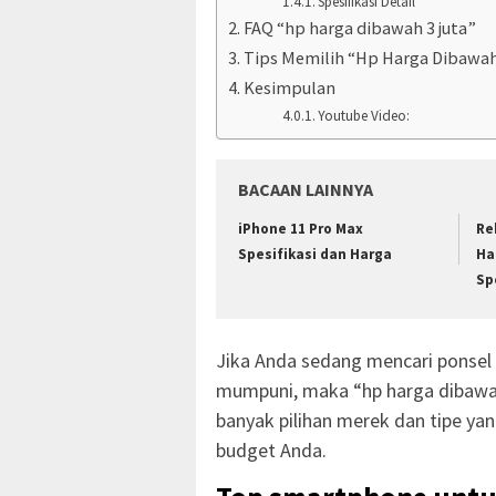
Spesifikasi Detail
FAQ “hp harga dibawah 3 juta”
Tips Memilih “Hp Harga Dibawah
Kesimpulan
Youtube Video:
BACAAN LAINNYA
iPhone 11 Pro Max
Re
Spesifikasi dan Harga
Ha
Sp
Jika Anda sedang mencari ponsel 
mumpuni, maka “hp harga dibawah 
banyak pilihan merek dan tipe ya
budget Anda.