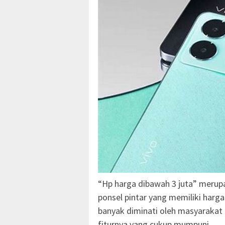
“Hp harga dibawah 3 juta” merup
ponsel pintar yang memiliki harga d
banyak diminati oleh masyarakat
fiturnya yang cukup mumpuni.