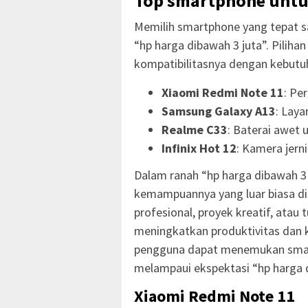
Top smartphone untuk
Memilih smartphone yang tepat 
“hp harga dibawah 3 juta”. Pilihan 
kompatibilitasnya dengan kebutuh
Xiaomi Redmi Note 11
: Pe
Samsung Galaxy A13
: Laya
Realme C33
: Baterai awet 
Infinix Hot 12
: Kamera jern
Dalam ranah “hp harga dibawah 3 
kemampuannya yang luar biasa di 
profesional, proyek kreatif, atau 
meningkatkan produktivitas dan 
pengguna dapat menemukan smart
melampaui ekspektasi “hp harga 
Xiaomi Redmi Note 11