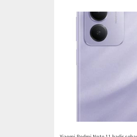
Xiaomi Redmi Note 11 hadir seba