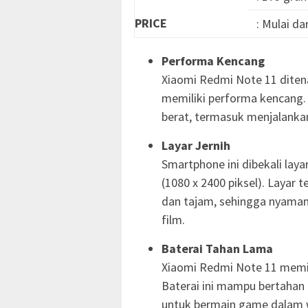
PRICE
: Mulai da
Performa Kencang
Xiaomi Redmi Note 11 diten
memiliki performa kencang.
berat, termasuk menjalankan
Layar Jernih
Smartphone ini dibekali laya
(1080 x 2400 piksel). Laya
dan tajam, sehingga nyama
film.
Baterai Tahan Lama
Xiaomi Redmi Note 11 memili
Baterai ini mampu bertahan 
untuk bermain game dalam 