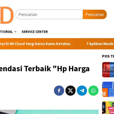
Pencarian
UTORIAL
SERVICE CENTER
 Yang Harus Kamu Ketahui.
7 Aplikasi Musik Gratis Terba
POS T
ndasi Terbaik "Hp Harga