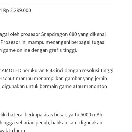
ri Rp 2.299.000
agai oleh prosesor Snapdragon 680 yang dikenal
 Prosesor ini mampu menangani berbagai tugas
 game online dengan grafis tinggi.
r AMOLED berukuran 6,43 inci dengan resolusi tinggi
r tersebut mampu menampilkan gambar yang jernih
n digunakan untuk bermain game atau menonton
ki baterai berkapasitas besar, yaitu 5000 mAh.
hingga seharian penuh, bahkan saat digunakan
waktu lama.