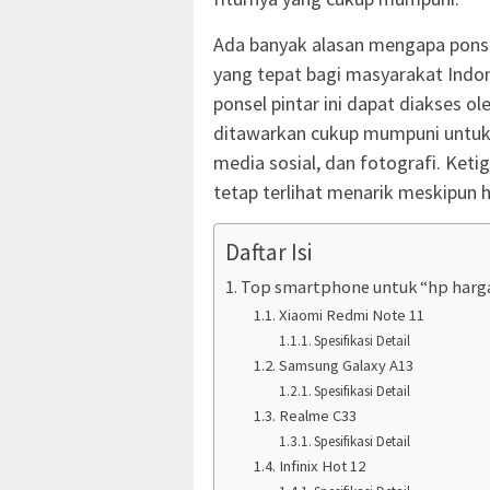
Ada banyak alasan mengapa ponsel
yang tepat bagi masyarakat Indo
ponsel pintar ini dapat diakses o
ditawarkan cukup mumpuni untuk k
media sosial, dan fotografi. Ketig
tetap terlihat menarik meskipun 
Daftar Isi
Top smartphone untuk “hp harga
Xiaomi Redmi Note 11
Spesifikasi Detail
Samsung Galaxy A13
Spesifikasi Detail
Realme C33
Spesifikasi Detail
Infinix Hot 12