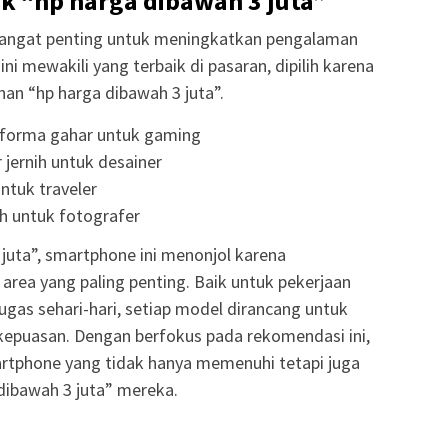
 “hp harga dibawah 3 juta”
sangat penting untuk meningkatkan pengalaman
ini mewakili yang terbaik di pasaran, dipilih karena
an “hp harga dibawah 3 juta”.
rforma gahar untuk gaming
r jernih untuk desainer
untuk traveler
ih untuk fotografer
juta”, smartphone ini menonjol karena
area yang paling penting. Baik untuk pekerjaan
tugas sehari-hari, setiap model dirancang untuk
kepuasan. Dengan berfokus pada rekomendasi ini,
phone yang tidak hanya memenuhi tetapi juga
dibawah 3 juta” mereka.