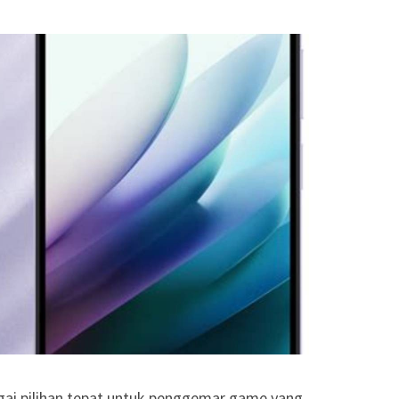
gai pilihan tepat untuk penggemar game yang