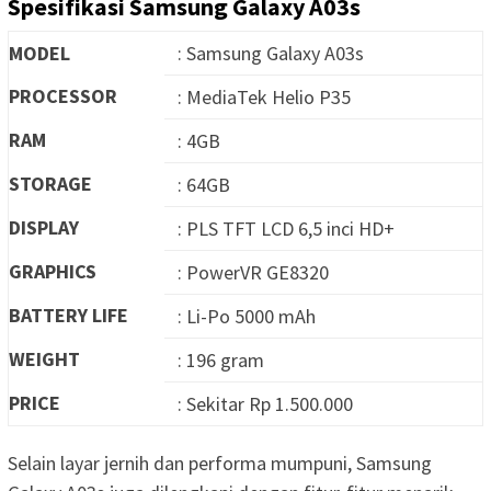
Spesifikasi Samsung Galaxy A03s
MODEL
: Samsung Galaxy A03s
PROCESSOR
: MediaTek Helio P35
RAM
: 4GB
STORAGE
: 64GB
DISPLAY
: PLS TFT LCD 6,5 inci HD+
GRAPHICS
: PowerVR GE8320
BATTERY LIFE
: Li-Po 5000 mAh
WEIGHT
: 196 gram
PRICE
: Sekitar Rp 1.500.000
Selain layar jernih dan performa mumpuni, Samsung