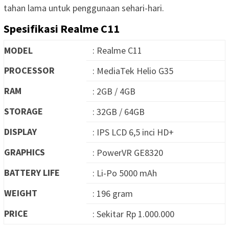
tahan lama untuk penggunaan sehari-hari.
Spesifikasi Realme C11
MODEL
: Realme C11
PROCESSOR
: MediaTek Helio G35
RAM
: 2GB / 4GB
STORAGE
: 32GB / 64GB
DISPLAY
: IPS LCD 6,5 inci HD+
GRAPHICS
: PowerVR GE8320
BATTERY LIFE
: Li-Po 5000 mAh
WEIGHT
: 196 gram
PRICE
: Sekitar Rp 1.000.000