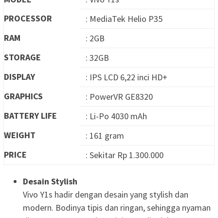
PROCESSOR
: MediaTek Helio P35
RAM
: 2GB
STORAGE
: 32GB
DISPLAY
: IPS LCD 6,22 inci HD+
GRAPHICS
: PowerVR GE8320
BATTERY LIFE
: Li-Po 4030 mAh
WEIGHT
: 161 gram
PRICE
: Sekitar Rp 1.300.000
Desain Stylish
Vivo Y1s hadir dengan desain yang stylish dan
modern. Bodinya tipis dan ringan, sehingga nyaman