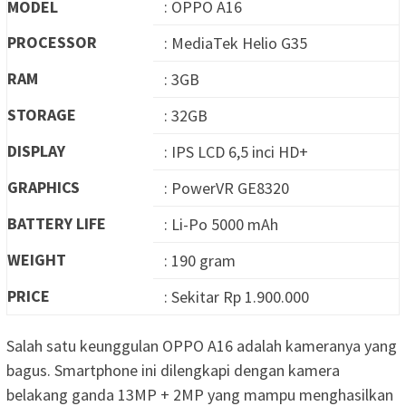
MODEL
: OPPO A16
PROCESSOR
: MediaTek Helio G35
RAM
: 3GB
STORAGE
: 32GB
DISPLAY
: IPS LCD 6,5 inci HD+
GRAPHICS
: PowerVR GE8320
BATTERY LIFE
: Li-Po 5000 mAh
WEIGHT
: 190 gram
PRICE
: Sekitar Rp 1.900.000
Salah satu keunggulan OPPO A16 adalah kameranya yang
bagus. Smartphone ini dilengkapi dengan kamera
belakang ganda 13MP + 2MP yang mampu menghasilkan