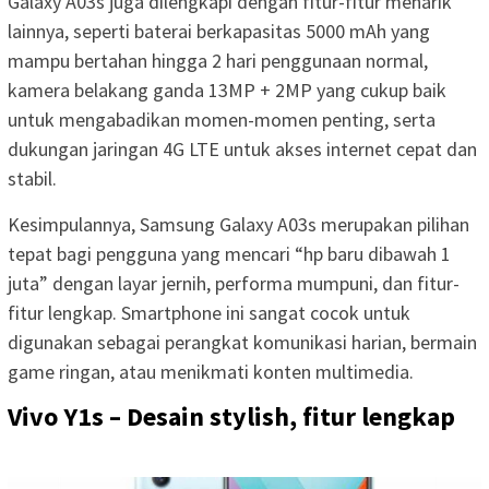
Galaxy A03s juga dilengkapi dengan fitur-fitur menarik
lainnya, seperti baterai berkapasitas 5000 mAh yang
mampu bertahan hingga 2 hari penggunaan normal,
kamera belakang ganda 13MP + 2MP yang cukup baik
untuk mengabadikan momen-momen penting, serta
dukungan jaringan 4G LTE untuk akses internet cepat dan
stabil.
Kesimpulannya, Samsung Galaxy A03s merupakan pilihan
tepat bagi pengguna yang mencari “hp baru dibawah 1
juta” dengan layar jernih, performa mumpuni, dan fitur-
fitur lengkap. Smartphone ini sangat cocok untuk
digunakan sebagai perangkat komunikasi harian, bermain
game ringan, atau menikmati konten multimedia.
Vivo Y1s – Desain stylish, fitur lengkap