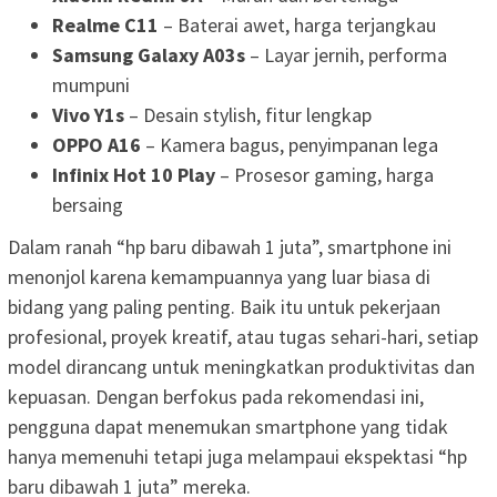
Realme C11
– Baterai awet, harga terjangkau
Samsung Galaxy A03s
– Layar jernih, performa
mumpuni
Vivo Y1s
– Desain stylish, fitur lengkap
OPPO A16
– Kamera bagus, penyimpanan lega
Infinix Hot 10 Play
– Prosesor gaming, harga
bersaing
Dalam ranah “hp baru dibawah 1 juta”, smartphone ini
menonjol karena kemampuannya yang luar biasa di
bidang yang paling penting. Baik itu untuk pekerjaan
profesional, proyek kreatif, atau tugas sehari-hari, setiap
model dirancang untuk meningkatkan produktivitas dan
kepuasan. Dengan berfokus pada rekomendasi ini,
pengguna dapat menemukan smartphone yang tidak
hanya memenuhi tetapi juga melampaui ekspektasi “hp
baru dibawah 1 juta” mereka.