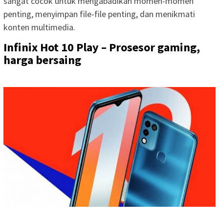
sangat cocok untuk mengabadikan momen-momen
penting, menyimpan file-file penting, dan menikmati
konten multimedia.
Infinix Hot 10 Play – Prosesor gaming,
harga bersaing