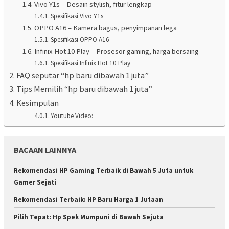
Vivo Y1s – Desain stylish, fitur lengkap
Spesifikasi Vivo Y1s
OPPO A16 – Kamera bagus, penyimpanan lega
Spesifikasi OPPO A16
Infinix Hot 10 Play – Prosesor gaming, harga bersaing
Spesifikasi Infinix Hot 10 Play
FAQ seputar “hp baru dibawah 1 juta”
Tips Memilih “hp baru dibawah 1 juta”
Kesimpulan
Youtube Video:
BACAAN LAINNYA
Rekomendasi HP Gaming Terbaik di Bawah 5 Juta untuk
Gamer Sejati
Rekomendasi Terbaik: HP Baru Harga 1 Jutaan
Pilih Tepat: Hp Spek Mumpuni di Bawah Sejuta