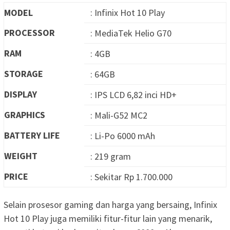
MODEL
: Infinix Hot 10 Play
PROCESSOR
: MediaTek Helio G70
RAM
: 4GB
STORAGE
: 64GB
DISPLAY
: IPS LCD 6,82 inci HD+
GRAPHICS
: Mali-G52 MC2
BATTERY LIFE
: Li-Po 6000 mAh
WEIGHT
: 219 gram
PRICE
: Sekitar Rp 1.700.000
Selain prosesor gaming dan harga yang bersaing, Infinix
Hot 10 Play juga memiliki fitur-fitur lain yang menarik,