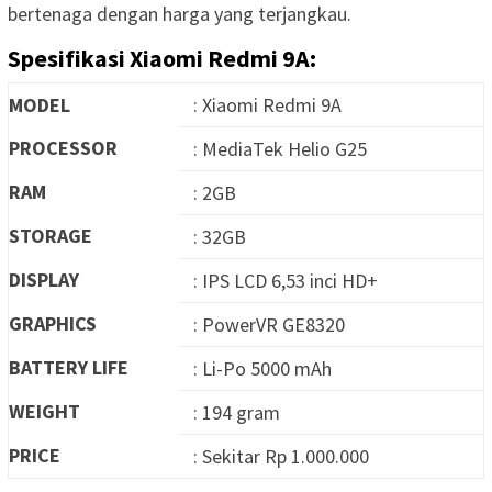
bertenaga dengan harga yang terjangkau.
Spesifikasi Xiaomi Redmi 9A:
MODEL
: Xiaomi Redmi 9A
PROCESSOR
: MediaTek Helio G25
RAM
: 2GB
STORAGE
: 32GB
DISPLAY
: IPS LCD 6,53 inci HD+
GRAPHICS
: PowerVR GE8320
BATTERY LIFE
: Li-Po 5000 mAh
WEIGHT
: 194 gram
PRICE
: Sekitar Rp 1.000.000