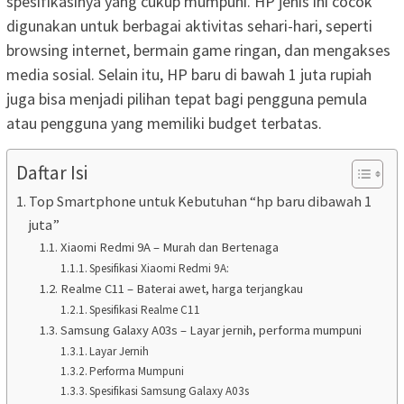
spesifikasinya yang cukup mumpuni. HP jenis ini cocok
digunakan untuk berbagai aktivitas sehari-hari, seperti
browsing internet, bermain game ringan, dan mengakses
media sosial. Selain itu, HP baru di bawah 1 juta rupiah
juga bisa menjadi pilihan tepat bagi pengguna pemula
atau pengguna yang memiliki budget terbatas.
Daftar Isi
Top Smartphone untuk Kebutuhan “hp baru dibawah 1
juta”
Xiaomi Redmi 9A – Murah dan Bertenaga
Spesifikasi Xiaomi Redmi 9A:
Realme C11 – Baterai awet, harga terjangkau
Spesifikasi Realme C11
Samsung Galaxy A03s – Layar jernih, performa mumpuni
Layar Jernih
Performa Mumpuni
Spesifikasi Samsung Galaxy A03s