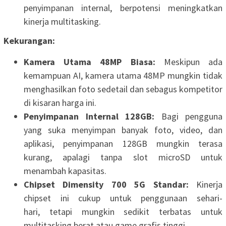
penyimpanan internal, berpotensi meningkatkan
kinerja multitasking.
Kekurangan:
Kamera Utama 48MP Biasa:
Meskipun ada
kemampuan AI, kamera utama 48MP mungkin tidak
menghasilkan foto sedetail dan sebagus kompetitor
di kisaran harga ini.
Penyimpanan Internal 128GB:
Bagi pengguna
yang suka menyimpan banyak foto, video, dan
aplikasi, penyimpanan 128GB mungkin terasa
kurang, apalagi tanpa slot microSD untuk
menambah kapasitas.
Chipset Dimensity 700 5G Standar:
Kinerja
chipset ini cukup untuk penggunaan sehari-
hari, tetapi mungkin sedikit terbatas untuk
multitasking berat atau game grafis tinggi.