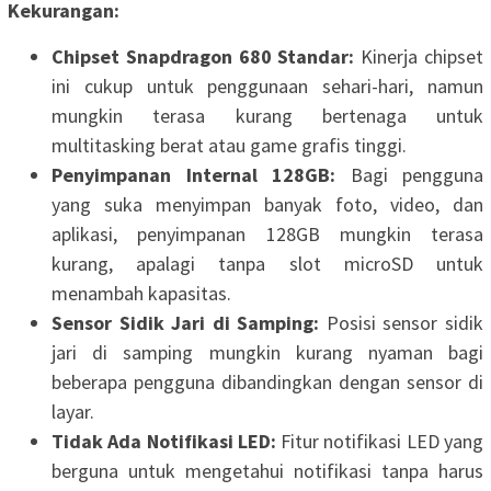
Kekurangan:
Chipset Snapdragon 680 Standar:
Kinerja chipset
ini cukup untuk penggunaan sehari-hari, namun
mungkin terasa kurang bertenaga untuk
multitasking berat atau game grafis tinggi.
Penyimpanan Internal 128GB:
Bagi pengguna
yang suka menyimpan banyak foto, video, dan
aplikasi, penyimpanan 128GB mungkin terasa
kurang, apalagi tanpa slot microSD untuk
menambah kapasitas.
Sensor Sidik Jari di Samping:
Posisi sensor sidik
jari di samping mungkin kurang nyaman bagi
beberapa pengguna dibandingkan dengan sensor di
layar.
Tidak Ada Notifikasi LED:
Fitur notifikasi LED yang
berguna untuk mengetahui notifikasi tanpa harus