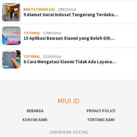
BERITA TEKNOLOGI
27882 Dilihat
9 Alamat Gerai Indosat Tangerang Terdeka…
TUTORIAL
27399 Dilihat
15 Aplikasi Bawaan Xiaomi yang Boleh Dih…
TUTORIAL
27114 Dilihat
6 Cara Mengatasi Xiaomi Tidak Ada Layana…
BERANDA
PRIVACY POLICY
KONTAK KAMI
TENTANG KAMI
JARINGAN SOCIAL