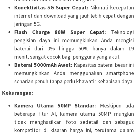
Konektivitas 5G Super Cepat:
Nikmati kecepatan
internet dan download yang jauh lebih cepat dengan
jaringan 5G.
Flash Charge 80W Super Cepat:
Teknologi
pengisian daya ini memungkinkan Anda mengisi
baterai dari 0% hingga 50% hanya dalam 19
menit, sangat cocok bagi pengguna yang aktif.
Baterai 5000mAh Awet:
Kapasitas baterai besar ini
memungkinkan Anda menggunakan smartphone
seharian penuh tanpa perlu khawatir kehabisan daya.
Kekurangan:
Kamera Utama 50MP Standar:
Meskipun ada
beberapa fitur AI, kamera utama 50MP mungkin
tidak menghasilkan foto sedetail dan sebagus
kompetitor di kisaran harga ini, terutama dalam