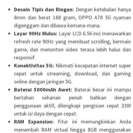
Desain Tipis dan Ringan:
Dengan ketebalan hanya
8mm dan berat 188 gram, OPPO A78 5G nyaman
digenggam dan dibawa kemana-mana.
Layar 90Hz Mulus:
Layar LCD 6.56 inci menawarkan
refresh rate 90Hz yang membuat scrolling, bermain
game, dan menonton video terasa lebih halus dan
responsif.
Konektivitas 5G:
Nikmati kecepatan internet super
cepat untuk streaming, download, dan gaming
online dengan jaringan 5G.
Baterai 5000mAh Awet:
Baterai besar ini mampu
bertahan seharian penuh bahkan dengan
penggunaan aktif, dilengkapi pengisian cepat 33W
untuk isi daya dengan cepat.
RAM Expansion:
Fitur ini memungkinkan Anda
menambah RAM virtual hingga 8GB menggunakan