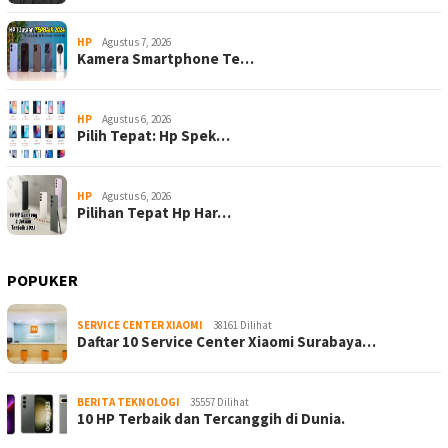
HP
Agustus 7, 2026
Kamera Smartphone Te…
HP
Agustus 6, 2026
Pilih Tepat: Hp Spek…
HP
Agustus 6, 2026
Pilihan Tepat Hp Har…
POPUKER
SERVICE CENTER XIAOMI
38161 Dilihat
Daftar 10 Service Center Xiaomi Surabaya…
BERITA TEKNOLOGI
35557 Dilihat
10 HP Terbaik dan Tercanggih di Dunia.