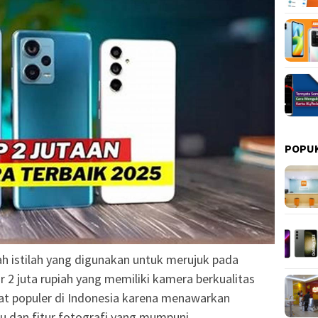
POPU
h istilah yang digunakan untuk merujuk pada
r 2 juta rupiah yang memiliki kamera berkualitas
angat populer di Indonesia karena menawarkan
u dan fitur fotografi yang mumpuni.