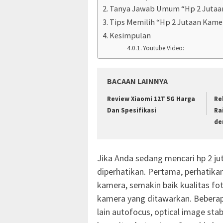
Tanya Jawab Umum “Hp 2 Jutaa
Tips Memilih “Hp 2 Jutaan Kame
Kesimpulan
Youtube Video:
BACAAN LAINNYA
Review Xiaomi 12T 5G Harga
Re
Dan Spesifikasi
Ra
de
Jika Anda sedang mencari hp 2 ju
diperhatikan. Pertama, perhatikan
kamera, semakin baik kualitas fot
kamera yang ditawarkan. Beberapa
lain autofocus, optical image sta