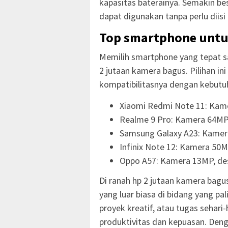
kapasitas baterainya. Semakin bes
dapat digunakan tanpa perlu diisi 
Top smartphone untu
Memilih smartphone yang tepat 
2 jutaan kamera bagus. Pilihan ini
kompatibilitasnya dengan kebutu
Xiaomi Redmi Note 11: Kam
Realme 9 Pro: Kamera 64MP,
Samsung Galaxy A23: Kamer
Infinix Note 12: Kamera 50
Oppo A57: Kamera 13MP, desa
Di ranah hp 2 jutaan kamera bag
yang luar biasa di bidang yang pal
proyek kreatif, atau tugas sehari
produktivitas dan kepuasan. Den