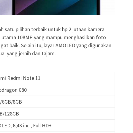
 satu pilihan terbaik untuk hp 2 jutaan kamera
era utama 108MP yang mampu menghasilkan foto
gat baik. Selain itu, layar AMOLED yang digunakan
l yang jernih dan tajam.
aomi Redmi Note 11
apdragon 680
B/6GB/8GB
GB/128GB
LED, 6,43 inci, Full HD+