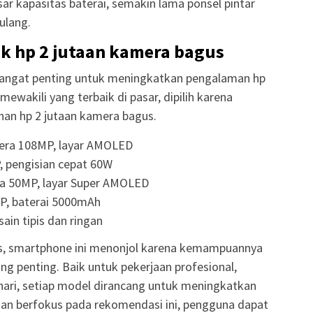
ar kapasitas baterai, semakin lama ponsel pintar
ulang.
k hp 2 jutaan kamera bagus
sangat penting untuk meningkatkan pengalaman hp
 mewakili yang terbaik di pasar, dipilih karena
han hp 2 jutaan kamera bagus.
era 108MP, layar AMOLED
 pengisian cepat 60W
a 50MP, layar Super AMOLED
MP, baterai 5000mAh
in tipis dan ringan
us, smartphone ini menonjol karena kemampuannya
ing penting. Baik untuk pekerjaan profesional,
-hari, setiap model dirancang untuk meningkatkan
gan berfokus pada rekomendasi ini, pengguna dapat