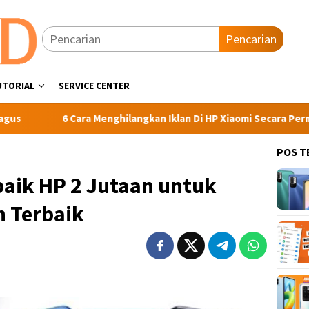
Pencarian
UTORIAL
SERVICE CENTER
6 Cara Menghilangkan Iklan Di HP Xiaomi Secara Permanen
POS T
aik HP 2 Jutaan untuk
 Terbaik