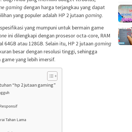
ne gaming
dengan harga terjangkau yang dapat
ilihan yang populer adalah HP 2 jutaan
gaming
.
pesifikasi yang mumpuni untuk bermain game
one
ini dilengkapi dengan prosesor octa-core, RAM
l 64GB atau 128GB. Selain itu, HP 2 jutaan
gaming
kuran besar dengan resolusi tinggi, sehingga
game yang lebih imersif.
uhan “hp 2 jutaan gaming”
ngguh
 Responsif
rai Tahan Lama