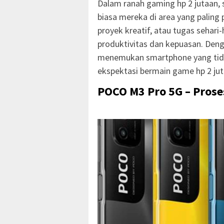
Dalam ranah gaming hp 2 jutaan,
biasa mereka di area yang paling p
proyek kreatif, atau tugas sehari
produktivitas dan kepuasan. Den
menemukan smartphone yang tid
ekspektasi bermain game hp 2 ju
POCO M3 Pro 5G – Pros