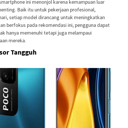
 smartphone ini menonjol karena kemampuan luar
enting. Baik itu untuk pekerjaan profesional,
-hari, setiap model dirancang untuk meningkatkan
gan berfokus pada rekomendasi ini, pengguna dapat
ak hanya memenuhi tetapi juga melampaui
taan mereka.
esor Tangguh