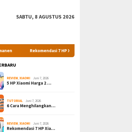
SABTU, 8 AGUSTUS 2026
Rekomendasi 7 HP Xiaomi Harga 1 Jutaan Dengan Spesifikasi Ga
ERBARU
REVIEW
,
XIAOMI
Juni 7, 2026
5 HP Xiaomi Harga 2 …
TUTORIAL
Juni 7, 2026
6 Cara Menghilangkan…
REVIEW
,
XIAOMI
Juni 7, 2026
Rekomendasi 7 HP Xia…