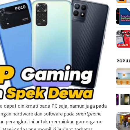
POPU
ya dapat dinikmati pada PC saja, namun juga pada
angan hardware dan software pada
smartphone
an perangkat ini untuk memainkan game-game
i. Bagi Anda yang memiliki budget terbatas,