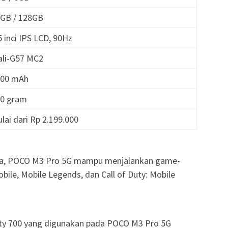
4GB / 128GB
,5 inci IPS LCD, 90Hz
ali-G57 MC2
000 mAh
90 gram
ulai dari Rp 2.199.000
ya, POCO M3 Pro 5G mampu menjalankan game-
ile, Mobile Legends, dan Call of Duty: Mobile
ty 700 yang digunakan pada POCO M3 Pro 5G