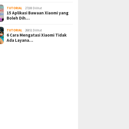
TUTORIAL
27188 Dilihat
15 Aplikasi Bawaan Xiaomi yang
Boleh Dih…
TUTORIAL
26851 Dilihat
6 Cara Mengatasi Xiaomi Tidak
Ada Layana…