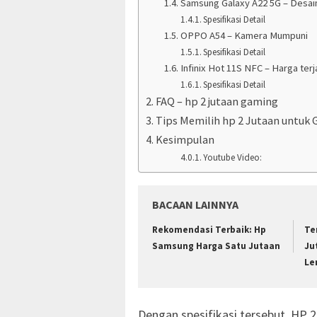
Samsung Galaxy A22 5G – Desain
Spesifikasi Detail
OPPO A54 – Kamera Mumpuni
Spesifikasi Detail
Infinix Hot 11S NFC – Harga ter
Spesifikasi Detail
FAQ – hp 2 jutaan gaming
Tips Memilih hp 2 Jutaan untuk
Kesimpulan
Youtube Video:
BACAAN LAINNYA
Rekomendasi Terbaik: Hp
Te
Samsung Harga Satu Jutaan
Ju
Le
Dengan spesifikasi tersebut, HP 