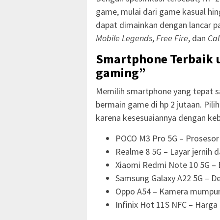
game, mulai dari game kasual h
dapat dimainkan dengan lancar p
Mobile Legends
,
Free Fire
, dan
Cal
Smartphone Terbaik 
gaming”
Memilih smartphone yang tepat 
bermain game di hp 2 jutaan. Pilih
karena kesesuaiannya dengan keb
POCO M3 Pro 5G – Prosesor
Realme 8 5G – Layar jernih d
Xiaomi Redmi Note 10 5G – 
Samsung Galaxy A22 5G – Des
Oppo A54 – Kamera mumpu
Infinix Hot 11S NFC – Harga