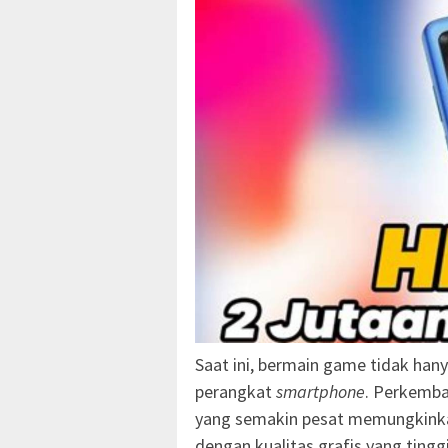
Saat ini, bermain game tidak han
perangkat
smartphone
. Perkemb
yang semakin pesat memungkink
dengan kualitas grafis yang tingg