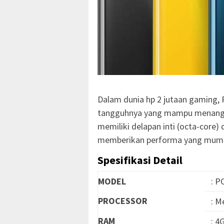
Dalam dunia hp 2 jutaan gaming,
tangguhnya yang mampu menangan
memiliki delapan inti (octa-core
memberikan performa yang mump
Spesifikasi Detail
MODEL
: P
PROCESSOR
: M
RAM
: 4