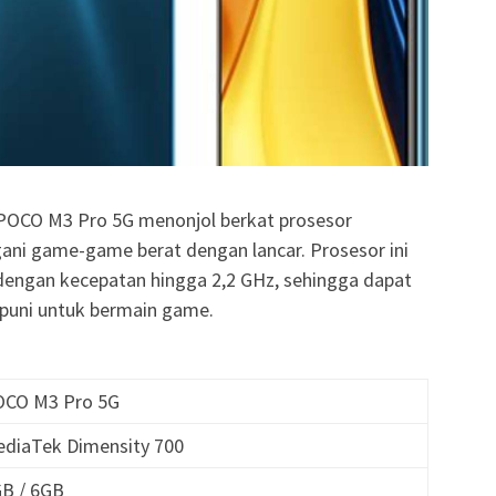
 POCO M3 Pro 5G menonjol berkat prosesor
i game-game berat dengan lancar. Prosesor ini
) dengan kecepatan hingga 2,2 GHz, sehingga dapat
uni untuk bermain game.
OCO M3 Pro 5G
ediaTek Dimensity 700
GB / 6GB