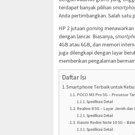
terdapat banyak pilihan
smartpho
Anda pertimbangkan. Salah satu p
HP 2 jutaan
gaming
menawarkan s
dengan lancar. Biasanya,
smartph
4GB atau 6GB, dan memori interna
juga dilengkapi dengan layar beru
memberikan pengalaman bermain 
Daftar Isi
Smartphone Terbaik untuk Kebut
POCO M3 Pro 5G – Prosesor Ta
Spesifikasi Detail
Realme 8 5G – Layar Jernih dan
Spesifikasi Detail
Xiaomi Redmi Note 10 5G – Bate
Spesifikasi Detail