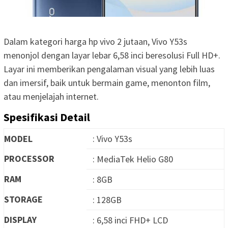
Dalam kategori harga hp vivo 2 jutaan, Vivo Y53s
menonjol dengan layar lebar 6,58 inci beresolusi Full HD+.
Layar ini memberikan pengalaman visual yang lebih luas
dan imersif, baik untuk bermain game, menonton film,
atau menjelajah internet.
Spesifikasi Detail
MODEL
: Vivo Y53s
PROCESSOR
: MediaTek Helio G80
RAM
: 8GB
STORAGE
: 128GB
DISPLAY
: 6,58 inci FHD+ LCD