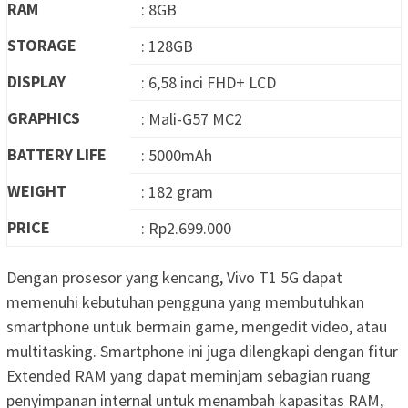
RAM
: 8GB
STORAGE
: 128GB
DISPLAY
: 6,58 inci FHD+ LCD
GRAPHICS
: Mali-G57 MC2
BATTERY LIFE
: 5000mAh
WEIGHT
: 182 gram
PRICE
: Rp2.699.000
Dengan prosesor yang kencang, Vivo T1 5G dapat
memenuhi kebutuhan pengguna yang membutuhkan
smartphone untuk bermain game, mengedit video, atau
multitasking. Smartphone ini juga dilengkapi dengan fitur
Extended RAM yang dapat meminjam sebagian ruang
penyimpanan internal untuk menambah kapasitas RAM,