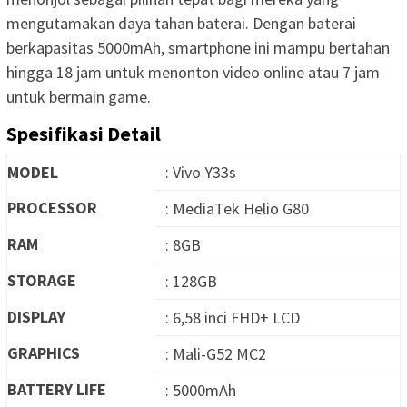
mengutamakan daya tahan baterai. Dengan baterai
berkapasitas 5000mAh, smartphone ini mampu bertahan
hingga 18 jam untuk menonton video online atau 7 jam
untuk bermain game.
Spesifikasi Detail
MODEL
: Vivo Y33s
PROCESSOR
: MediaTek Helio G80
RAM
: 8GB
STORAGE
: 128GB
DISPLAY
: 6,58 inci FHD+ LCD
GRAPHICS
: Mali-G52 MC2
BATTERY LIFE
: 5000mAh