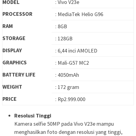
MODEL
: Vivo V23e
PROCESSOR
: MediaTek Helio G96
RAM
: 8GB
STORAGE
: 128GB
DISPLAY
: 6,44 inci AMOLED
GRAPHICS
: Mali-G57 MC2
BATTERY LIFE
: 4050mAh
WEIGHT
: 172 gram
PRICE
: Rp2.999.000
Resolusi Tinggi
Kamera selfie 50MP pada Vivo V23e mampu
menghasilkan foto dengan resolusi yang tinggi,