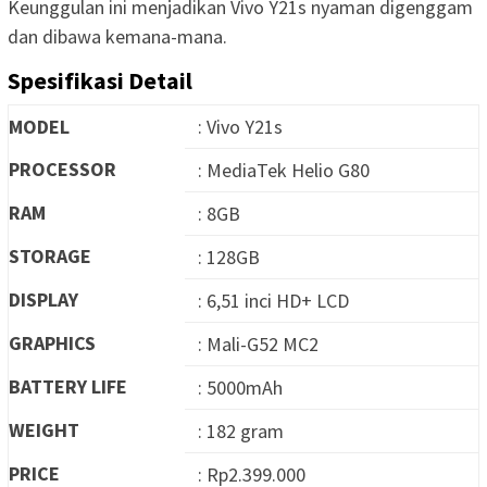
Keunggulan ini menjadikan Vivo Y21s nyaman digenggam
dan dibawa kemana-mana.
Spesifikasi Detail
MODEL
: Vivo Y21s
PROCESSOR
: MediaTek Helio G80
RAM
: 8GB
STORAGE
: 128GB
DISPLAY
: 6,51 inci HD+ LCD
GRAPHICS
: Mali-G52 MC2
BATTERY LIFE
: 5000mAh
WEIGHT
: 182 gram
PRICE
: Rp2.399.000