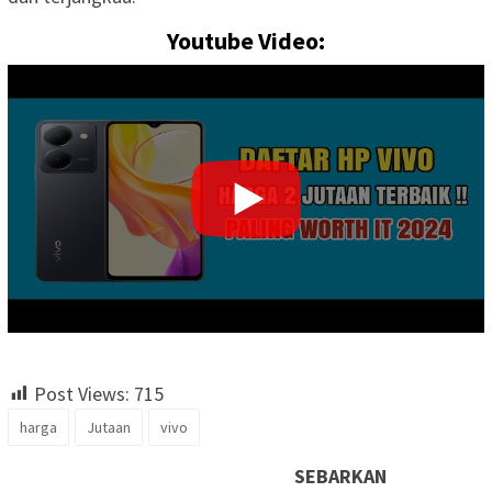
Youtube Video:
Post Views:
715
harga
Jutaan
vivo
SEBARKAN