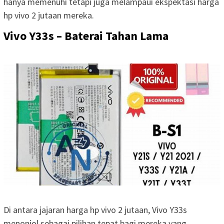
hanya memenuhi tetapi juga melampaui ekspektasi harga
hp vivo 2 jutaan mereka.
Vivo Y33s – Baterai Tahan Lama
Di antara jajaran harga hp vivo 2 jutaan, Vivo Y33s
menonjol sebagai pilihan tepat bagi mereka yang