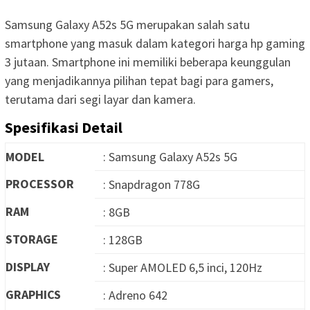
Samsung Galaxy A52s 5G merupakan salah satu
smartphone yang masuk dalam kategori harga hp gaming
3 jutaan. Smartphone ini memiliki beberapa keunggulan
yang menjadikannya pilihan tepat bagi para gamers,
terutama dari segi layar dan kamera.
Spesifikasi Detail
MODEL
: Samsung Galaxy A52s 5G
PROCESSOR
: Snapdragon 778G
RAM
: 8GB
STORAGE
: 128GB
DISPLAY
: Super AMOLED 6,5 inci, 120Hz
GRAPHICS
: Adreno 642