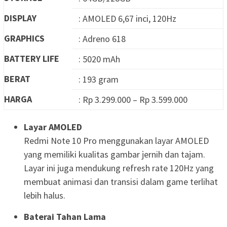
DISPLAY
: AMOLED 6,67 inci, 120Hz
GRAPHICS
: Adreno 618
BATTERY LIFE
: 5020 mAh
BERAT
: 193 gram
HARGA
: Rp 3.299.000 – Rp 3.599.000
Layar AMOLED
Redmi Note 10 Pro menggunakan layar AMOLED
yang memiliki kualitas gambar jernih dan tajam.
Layar ini juga mendukung refresh rate 120Hz yang
membuat animasi dan transisi dalam game terlihat
lebih halus.
Baterai Tahan Lama