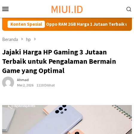
Loncat
Menu
ke
Mobile
konten
kan HP Oppo RAM 2GB Harga 1 Jutaan Terbaik untuk Kebutuhan
Konten Spesial
Beranda
hp
Jajaki Harga HP Gaming 3 Jutaan
Terbaik untuk Pengalaman Bermain
Game yang Optimal
Ahmad
Mei 2, 2026
1110 Dilihat