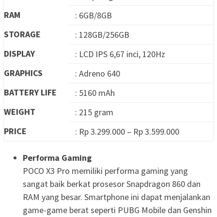
RAM
: 6GB/8GB
STORAGE
: 128GB/256GB
DISPLAY
: LCD IPS 6,67 inci, 120Hz
GRAPHICS
: Adreno 640
BATTERY LIFE
: 5160 mAh
WEIGHT
: 215 gram
PRICE
: Rp 3.299.000 – Rp 3.599.000
Performa Gaming
POCO X3 Pro memiliki performa gaming yang
sangat baik berkat prosesor Snapdragon 860 dan
RAM yang besar. Smartphone ini dapat menjalankan
game-game berat seperti PUBG Mobile dan Genshin