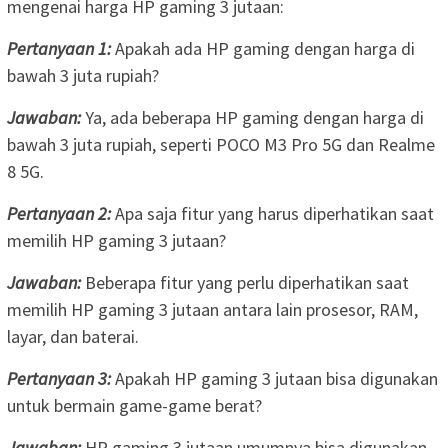
mengenai harga HP gaming 3 jutaan:
Pertanyaan 1:
Apakah ada HP gaming dengan harga di
bawah 3 juta rupiah?
Jawaban:
Ya, ada beberapa HP gaming dengan harga di
bawah 3 juta rupiah, seperti POCO M3 Pro 5G dan Realme
8 5G.
Pertanyaan 2:
Apa saja fitur yang harus diperhatikan saat
memilih HP gaming 3 jutaan?
Jawaban:
Beberapa fitur yang perlu diperhatikan saat
memilih HP gaming 3 jutaan antara lain prosesor, RAM,
layar, dan baterai.
Pertanyaan 3:
Apakah HP gaming 3 jutaan bisa digunakan
untuk bermain game-game berat?
Jawaban:
HP gaming 3 jutaan umumnya bisa digunakan