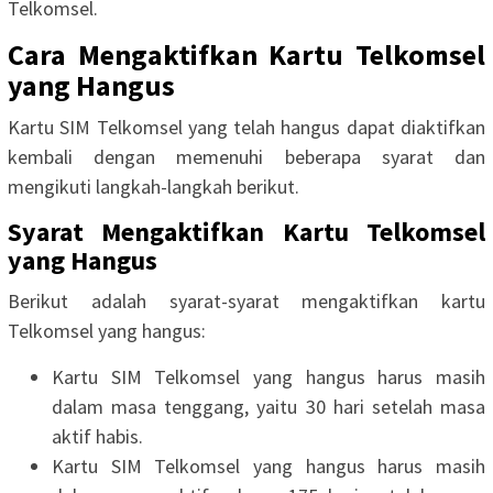
Telkomsel.
Cara Mengaktifkan Kartu Telkomsel
yang Hangus
Kartu SIM Telkomsel yang telah hangus dapat diaktifkan
kembali dengan memenuhi beberapa syarat dan
mengikuti langkah-langkah berikut.
Syarat Mengaktifkan Kartu Telkomsel
yang Hangus
Berikut adalah syarat-syarat mengaktifkan kartu
Telkomsel yang hangus:
Kartu SIM Telkomsel yang hangus harus masih
dalam masa tenggang, yaitu 30 hari setelah masa
aktif habis.
Kartu SIM Telkomsel yang hangus harus masih