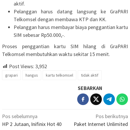
aktif.
Pelanggan harus datang langsung ke GraPARI
Telkomsel dengan membawa KTP dan KK.
Pelanggan harus membayar biaya penggantian kartu
SIM sebesar Rp50.000,-.
Proses penggantian kartu SIM hilang di GraPARI
Telkomsel membutuhkan waktu sekitar 15 menit.
Post Views:
3,952
grapari
hangus
kartu telkomsel
tidak aktif
SEBARKAN
Navigasi
Pos sebelumnya
Pos berikutnya
pos
HP 2 Jutaan, Inifinix Hot 40
Paket Internet Unlimited