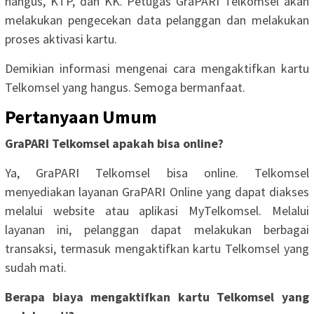
hangus, KTP, dan KK. Petugas GraPARI Telkomsel akan
melakukan pengecekan data pelanggan dan melakukan
proses aktivasi kartu.
Demikian informasi mengenai cara mengaktifkan kartu
Telkomsel yang hangus. Semoga bermanfaat.
Pertanyaan Umum
GraPARI Telkomsel apakah bisa online?
Ya, GraPARI Telkomsel bisa online. Telkomsel
menyediakan layanan GraPARI Online yang dapat diakses
melalui website atau aplikasi MyTelkomsel. Melalui
layanan ini, pelanggan dapat melakukan berbagai
transaksi, termasuk mengaktifkan kartu Telkomsel yang
sudah mati.
Berapa biaya mengaktifkan kartu Telkomsel yang