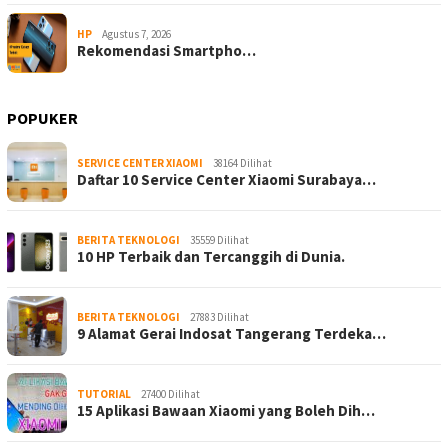
HP
Agustus 7, 2026
Rekomendasi Smartpho…
POPUKER
SERVICE CENTER XIAOMI
38164 Dilihat
Daftar 10 Service Center Xiaomi Surabaya…
BERITA TEKNOLOGI
35559 Dilihat
10 HP Terbaik dan Tercanggih di Dunia.
BERITA TEKNOLOGI
27883 Dilihat
9 Alamat Gerai Indosat Tangerang Terdeka…
TUTORIAL
27400 Dilihat
15 Aplikasi Bawaan Xiaomi yang Boleh Dih…