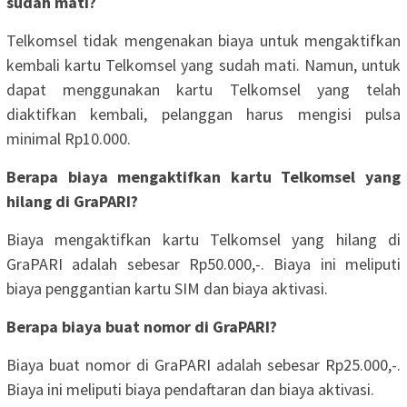
sudah mati?
Telkomsel tidak mengenakan biaya untuk mengaktifkan
kembali kartu Telkomsel yang sudah mati. Namun, untuk
dapat menggunakan kartu Telkomsel yang telah
diaktifkan kembali, pelanggan harus mengisi pulsa
minimal Rp10.000.
Berapa biaya mengaktifkan kartu Telkomsel yang
hilang di GraPARI?
Biaya mengaktifkan kartu Telkomsel yang hilang di
GraPARI adalah sebesar Rp50.000,-. Biaya ini meliputi
biaya penggantian kartu SIM dan biaya aktivasi.
Berapa biaya buat nomor di GraPARI?
Biaya buat nomor di GraPARI adalah sebesar Rp25.000,-.
Biaya ini meliputi biaya pendaftaran dan biaya aktivasi.