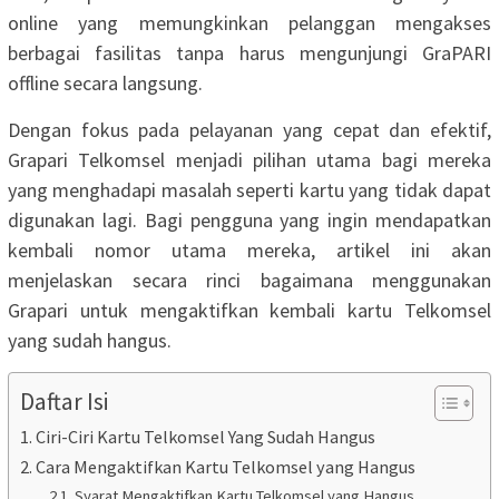
online yang memungkinkan pelanggan mengakses
berbagai fasilitas tanpa harus mengunjungi GraPARI
offline secara langsung.
Dengan fokus pada pelayanan yang cepat dan efektif,
Grapari Telkomsel menjadi pilihan utama bagi mereka
yang menghadapi masalah seperti kartu yang tidak dapat
digunakan lagi. Bagi pengguna yang ingin mendapatkan
kembali nomor utama mereka, artikel ini akan
menjelaskan secara rinci bagaimana menggunakan
Grapari untuk mengaktifkan kembali kartu Telkomsel
yang sudah hangus.
Daftar Isi
Ciri-Ciri Kartu Telkomsel Yang Sudah Hangus
Cara Mengaktifkan Kartu Telkomsel yang Hangus
Syarat Mengaktifkan Kartu Telkomsel yang Hangus