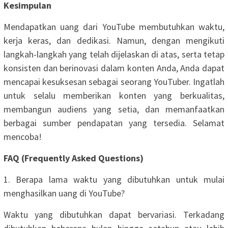
Kesimpulan
Mendapatkan uang dari YouTube membutuhkan waktu,
kerja keras, dan dedikasi. Namun, dengan mengikuti
langkah-langkah yang telah dijelaskan di atas, serta tetap
konsisten dan berinovasi dalam konten Anda, Anda dapat
mencapai kesuksesan sebagai seorang YouTuber. Ingatlah
untuk selalu memberikan konten yang berkualitas,
membangun audiens yang setia, dan memanfaatkan
berbagai sumber pendapatan yang tersedia. Selamat
mencoba!
FAQ (Frequently Asked Questions)
1. Berapa lama waktu yang dibutuhkan untuk mulai
menghasilkan uang di YouTube?
Waktu yang dibutuhkan dapat bervariasi. Terkadang