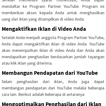
mendaftar ke Program Partner YouTube. Program ini
memberikan akses kepada Anda untuk menghasilkan
uang dari iklan yang ditampilkan di video Anda.
Mengaktifkan Iklan di Video Anda
Setelah Anda menjadi anggota Program Partner YouTube,
Anda dapat mengaktifkan iklan di video Anda. YouTube
akan menempatkan iklan di video Anda dan Anda akan
mendapatkan penghasilan berdasarkan jumlah tayangan
atau klik iklan yang diterima.
Membangun Pendapatan dari YouTube
Selain penghasilan dari iklan, Anda juga dapat
membangun pendapatan dari YouTube melalui beberapa
cara lain. Berikut adalah beberapa di antaranya:
Mengoptimalkan Penghasilan dari Iklan