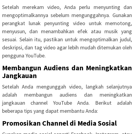
Setelah merekam video, Anda perlu menyunting dan
mengoptimalkannya sebelum mengunggahnya. Gunakan
perangkat lunak penyunting video untuk memotong,
menyusun, dan menambahkan efek atau musik yang
sesuai. Selain itu, pastikan untuk mengoptimalkan judul,
deskripsi, dan tag video agar lebih mudah ditemukan oleh
pengguna YouTube.
Membangun Audiens dan Meningkatkan
Jangkauan
Setelah Anda mengunggah video, langkah selanjutnya
adalah membangun audiens dan meningkatkan
jangkauan channel YouTube Anda. Berikut adalah
beberapa tips yang dapat membantu Anda:
Promosikan Channel di Media Sosial