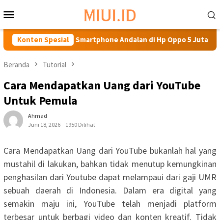
Loncat
Menu
ke
Mobile
konten
Temukan Smartphone Andalan di Hp Oppo 5 Jutaan: Harga Mura
Konten Spesial
Beranda
Tutorial
Cara Mendapatkan Uang dari YouTube
Untuk Pemula
Ahmad
Juni 18, 2026
1950 Dilihat
Cara Mendapatkan Uang dari YouTube bukanlah hal yang
mustahil di lakukan, bahkan tidak menutup kemungkinan
penghasilan dari Youtube dapat melampaui dari gaji UMR
sebuah daerah di Indonesia. Dalam era digital yang
semakin maju ini, YouTube telah menjadi platform
terbesar untuk berbagi video dan konten kreatif. Tidak