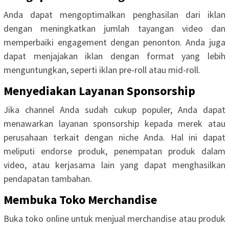
Anda dapat mengoptimalkan penghasilan dari iklan
dengan meningkatkan jumlah tayangan video dan
memperbaiki engagement dengan penonton. Anda juga
dapat menjajakan iklan dengan format yang lebih
menguntungkan, seperti iklan pre-roll atau mid-roll.
Menyediakan Layanan Sponsorship
Jika channel Anda sudah cukup populer, Anda dapat
menawarkan layanan sponsorship kepada merek atau
perusahaan terkait dengan niche Anda. Hal ini dapat
meliputi endorse produk, penempatan produk dalam
video, atau kerjasama lain yang dapat menghasilkan
pendapatan tambahan.
Membuka Toko Merchandise
Buka toko online untuk menjual merchandise atau produk