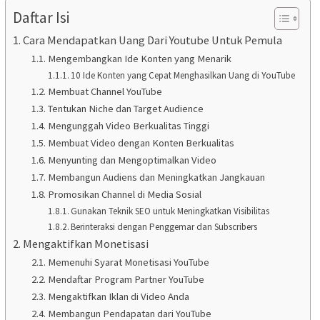
Daftar Isi
Cara Mendapatkan Uang Dari Youtube Untuk Pemula
Mengembangkan Ide Konten yang Menarik
10 Ide Konten yang Cepat Menghasilkan Uang di YouTube
Membuat Channel YouTube
Tentukan Niche dan Target Audience
Mengunggah Video Berkualitas Tinggi
Membuat Video dengan Konten Berkualitas
Menyunting dan Mengoptimalkan Video
Membangun Audiens dan Meningkatkan Jangkauan
Promosikan Channel di Media Sosial
Gunakan Teknik SEO untuk Meningkatkan Visibilitas
Berinteraksi dengan Penggemar dan Subscribers
Mengaktifkan Monetisasi
Memenuhi Syarat Monetisasi YouTube
Mendaftar Program Partner YouTube
Mengaktifkan Iklan di Video Anda
Membangun Pendapatan dari YouTube