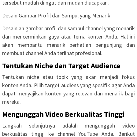
tersebut mudah diingat dan mudah diucapkan.
Desain Gambar Profil dan Sampul yang Menarik
Desainlah gambar profil dan sampul channel yang menarik
dan mencerminkan gaya atau tema konten Anda. Hal ini
akan membantu menarik perhatian pengunjung dan
membuat channel Anda terlihat profesional.
Tentukan Niche dan Target Audience
Tentukan niche atau topik yang akan menjadi fokus
konten Anda. Pilih target audiens yang spesifik agar Anda
dapat menyajikan konten yang relevan dan menarik bagi
mereka.
Mengunggah Video Berkualitas Tinggi
Langkah selanjutnya adalah mengunggah video
berkualitas tinggi ke channel YouTube Anda. Berikut