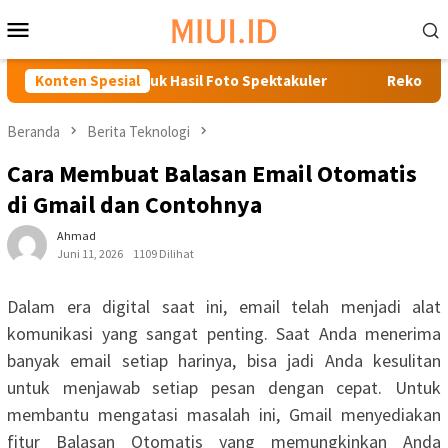
Loncat
Menu
ke
Mobile
konten
ra Terbaik untuk Hasil Foto Spektakuler
Konten Spesial
Rekomendasi H
Beranda
Berita Teknologi
Cara Membuat Balasan Email Otomatis
di Gmail dan Contohnya
Ahmad
Juni 11, 2026
1109 Dilihat
Dalam era digital saat ini, email telah menjadi alat
komunikasi yang sangat penting. Saat Anda menerima
banyak email setiap harinya, bisa jadi Anda kesulitan
untuk menjawab setiap pesan dengan cepat. Untuk
membantu mengatasi masalah ini, Gmail menyediakan
fitur Balasan Otomatis yang memungkinkan Anda