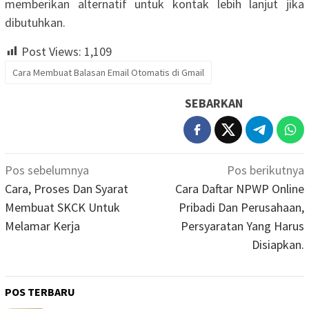
memberikan alternatif untuk kontak lebih lanjut jika
dibutuhkan.
Post Views:
1,109
Cara Membuat Balasan Email Otomatis di Gmail
SEBARKAN
Navigasi
Pos sebelumnya
Pos berikutnya
pos
Cara, Proses Dan Syarat
Cara Daftar NPWP Online
Membuat SKCK Untuk
Pribadi Dan Perusahaan,
Melamar Kerja
Persyaratan Yang Harus
Disiapkan.
POS TERBARU