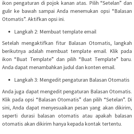
ikon pengaturan di pojok kanan atas. Pilih “Setelan” dan
gulir ke bawah sampai Anda menemukan opsi “Balasan
Otomatis”. Aktifkan opsi ini.
Langkah 2: Membuat template email
Setelah mengaktifkan fitur Balasan Otomatis, langkah
berikutnya adalah membuat template email. Klik pada
ikon “Buat Template” dan pilih “Buat Template” baru.
Anda dapat menambahkan judul dan konten email.
Langkah 3: Mengedit pengaturan Balasan Otomatis
Anda juga dapat mengedit pengaturan Balasan Otomatis.
Klik pada opsi “Balasan Otomatis” dan pilih “Setelan”. Di
sini, Anda dapat menyesuaikan pesan yang akan dikirim,
seperti durasi balasan otomatis atau apakah balasan
otomatis akan dikirim hanya kepada kontak tertentu.