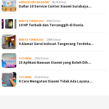
SERVICE CENTER XIAOMI
38174 Dilihat
Daftar 10 Service Center Xiaomi Surabaya…
BERITA TEKNOLOGI
35565 Dilihat
10 HP Terbaik dan Tercanggih di Dunia.
BERITA TEKNOLOGI
27896 Dilihat
9 Alamat Gerai Indosat Tangerang Terdeka…
TUTORIAL
27410 Dilihat
15 Aplikasi Bawaan Xiaomi yang Boleh Dih…
TUTORIAL
27124 Dilihat
6 Cara Mengatasi Xiaomi Tidak Ada Layana…