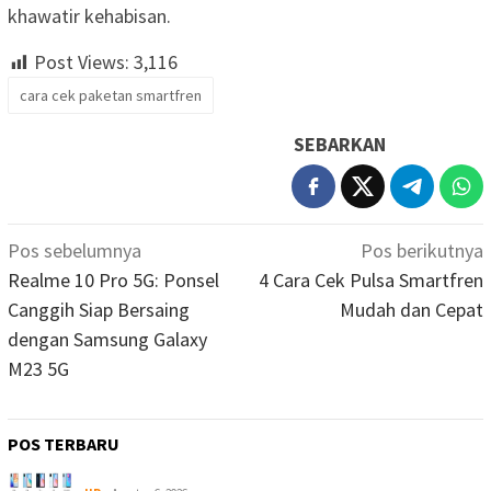
khawatir kehabisan.
Post Views:
3,116
cara cek paketan smartfren
SEBARKAN
Navigasi
Pos sebelumnya
Pos berikutnya
pos
Realme 10 Pro 5G: Ponsel
4 Cara Cek Pulsa Smartfren
Canggih Siap Bersaing
Mudah dan Cepat
dengan Samsung Galaxy
M23 5G
POS TERBARU