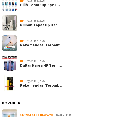
HP
Agustus 6, 2026
Pilih Tepat: Hp Spek…
HP
Agustus 6, 2026
Pilihan Tepat Hp Har…
HP
Agustus 6, 2026
Rekomendasi Terbaik:…
HP
Agustus 6, 2026
Daftar Harga HP Term…
HP
Agustus 6, 2026
Rekomendasi Terbaik …
POPUKER
SERVICE CENTER XIAOMI
38161 Dilihat