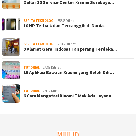
Daftar 10 Service Center Xiaomi Surabaya…
BERITA TEKNOLOGI
35556 Dilihat
10 HP Terbaik dan Tercanggih di Dunia.
BERITA TEKNOLOGI
27882 Dilihat
9 Alamat Gerai Indosat Tangerang Terdeka…
TUTORIAL
27399 Dilihat
15 Aplikasi Bawaan Xiaomi yang Boleh Dih…
TUTORIAL
27112 Dilihat
6 Cara Mengatasi Xiaomi Tidak Ada Layana…