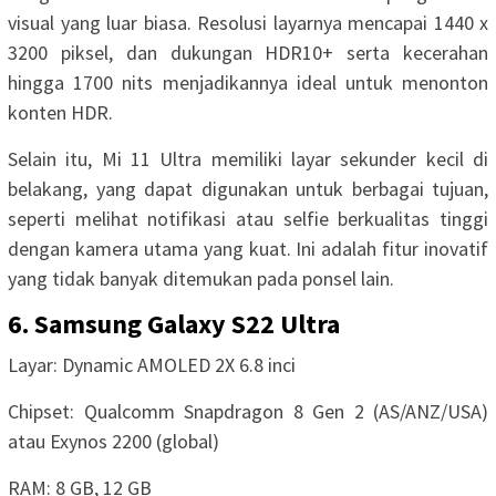
visual yang luar biasa. Resolusi layarnya mencapai 1440 x
3200 piksel, dan dukungan HDR10+ serta kecerahan
hingga 1700 nits menjadikannya ideal untuk menonton
konten HDR.
Selain itu, Mi 11 Ultra memiliki layar sekunder kecil di
belakang, yang dapat digunakan untuk berbagai tujuan,
seperti melihat notifikasi atau selfie berkualitas tinggi
dengan kamera utama yang kuat. Ini adalah fitur inovatif
yang tidak banyak ditemukan pada ponsel lain.
6. Samsung Galaxy S22 Ultra
Layar: Dynamic AMOLED 2X 6.8 inci
Chipset: Qualcomm Snapdragon 8 Gen 2 (AS/ANZ/USA)
atau Exynos 2200 (global)
RAM: 8 GB, 12 GB