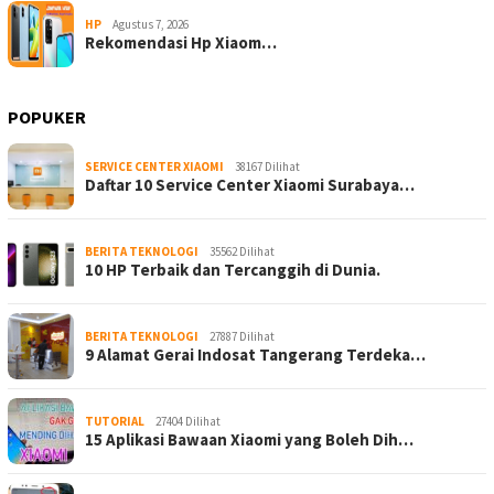
HP
Agustus 7, 2026
Rekomendasi Hp Xiaom…
POPUKER
SERVICE CENTER XIAOMI
38167 Dilihat
Daftar 10 Service Center Xiaomi Surabaya…
BERITA TEKNOLOGI
35562 Dilihat
10 HP Terbaik dan Tercanggih di Dunia.
BERITA TEKNOLOGI
27887 Dilihat
9 Alamat Gerai Indosat Tangerang Terdeka…
TUTORIAL
27404 Dilihat
15 Aplikasi Bawaan Xiaomi yang Boleh Dih…