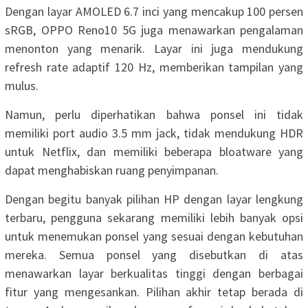
Dengan layar AMOLED 6.7 inci yang mencakup 100 persen
sRGB, OPPO Reno10 5G juga menawarkan pengalaman
menonton yang menarik. Layar ini juga mendukung
refresh rate adaptif 120 Hz, memberikan tampilan yang
mulus.
Namun, perlu diperhatikan bahwa ponsel ini tidak
memiliki port audio 3.5 mm jack, tidak mendukung HDR
untuk Netflix, dan memiliki beberapa bloatware yang
dapat menghabiskan ruang penyimpanan.
Dengan begitu banyak pilihan HP dengan layar lengkung
terbaru, pengguna sekarang memiliki lebih banyak opsi
untuk menemukan ponsel yang sesuai dengan kebutuhan
mereka. Semua ponsel yang disebutkan di atas
menawarkan layar berkualitas tinggi dengan berbagai
fitur yang mengesankan. Pilihan akhir tetap berada di