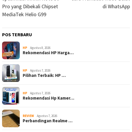
Pro yang Dibekali Chipset
di WhatsApp
MediaTek Helio G99
POS TERBARU
HP
Agustus 8, 2026
Rekomendasi HP Harga…
HP
Agustus 7, 2026
Pilihan Terbaik: HP …
HP
Agustus 7, 2026
Rekomendasi Hp Kamer…
REVIEW
Agustus 7, 2026
Perbandingan Realme …