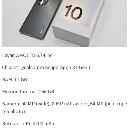
Layar: AMOLED 6.74 inci
Chipset: Qualcomm Snapdragon 8+ Gen 1
RAM: 12 GB
Memori Internal: 256 GB
Kamera: 50 MP (wide), 8 MP (ultrawide), 64 MP (periscope
telephoto)
Baterai: Li-Po 4700 mAh