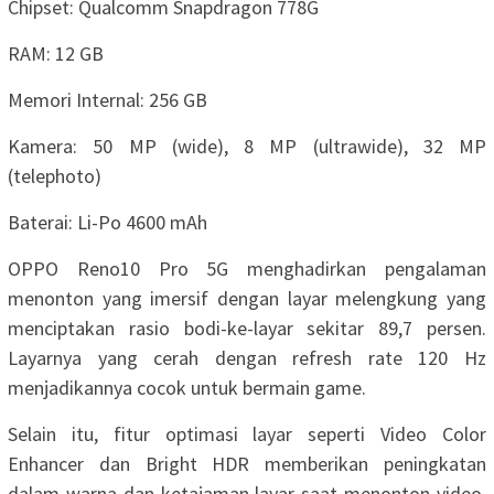
Chipset: Qualcomm Snapdragon 778G
RAM: 12 GB
Memori Internal: 256 GB
Kamera: 50 MP (wide), 8 MP (ultrawide), 32 MP
(telephoto)
Baterai: Li-Po 4600 mAh
OPPO Reno10 Pro 5G menghadirkan pengalaman
menonton yang imersif dengan layar melengkung yang
menciptakan rasio bodi-ke-layar sekitar 89,7 persen.
Layarnya yang cerah dengan refresh rate 120 Hz
menjadikannya cocok untuk bermain game.
Selain itu, fitur optimasi layar seperti Video Color
Enhancer dan Bright HDR memberikan peningkatan
dalam warna dan ketajaman layar saat menonton video,