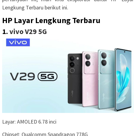
Lengkung Terbaru berikut ini.
HP Layar Lengkung Terbaru
1.
vivo V29 5G
Layar: AMOLED 6.78 inci
Chipset: Qualcomm Snapdragon 778G