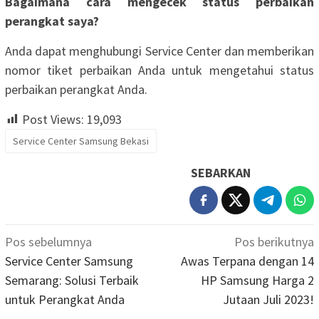
Bagaimana cara mengecek status perbaikan
perangkat saya?
Anda dapat menghubungi Service Center dan memberikan
nomor tiket perbaikan Anda untuk mengetahui status
perbaikan perangkat Anda.
Post Views:
19,093
Service Center Samsung Bekasi
SEBARKAN
Navigasi
Pos sebelumnya
Pos berikutnya
pos
Service Center Samsung
Awas Terpana dengan 14
Semarang: Solusi Terbaik
HP Samsung Harga 2
untuk Perangkat Anda
Jutaan Juli 2023!