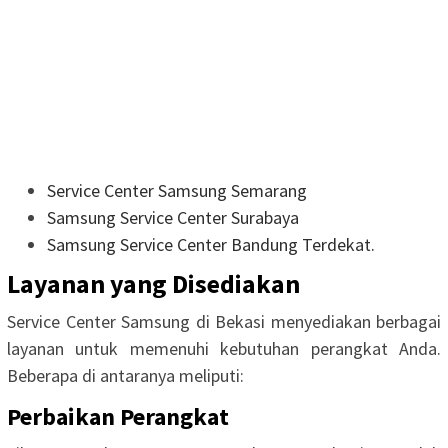
Service Center Samsung Semarang
Samsung Service Center Surabaya
Samsung Service Center Bandung Terdekat.
Layanan yang Disediakan
Service Center Samsung di Bekasi menyediakan berbagai
layanan untuk memenuhi kebutuhan perangkat Anda.
Beberapa di antaranya meliputi:
Perbaikan Perangkat