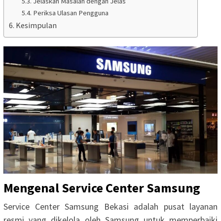
Jelaskan Masalah dengan Jelas
Periksa Ulasan Pengguna
Kesimpulan
Mengenal Service Center Samsung
Service Center Samsung Bekasi adalah pusat layanan
resmi yang dikelola oleh Samsung untuk memperbaiki