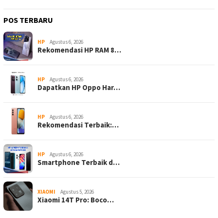
POS TERBARU
HP
Agustus 6, 2026
Rekomendasi HP RAM 8…
HP
Agustus 6, 2026
Dapatkan HP Oppo Har…
HP
Agustus 6, 2026
Rekomendasi Terbaik:…
HP
Agustus 6, 2026
Smartphone Terbaik d…
XIAOMI
Agustus 5, 2026
Xiaomi 14T Pro: Boco…