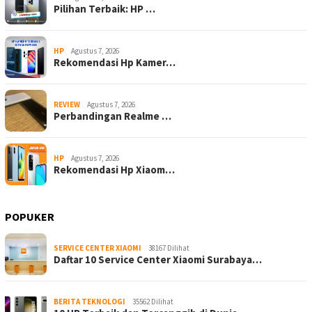
Pilihan Terbaik: HP …
HP
Agustus 7, 2026
Rekomendasi Hp Kamer…
REVIEW
Agustus 7, 2026
Perbandingan Realme …
HP
Agustus 7, 2026
Rekomendasi Hp Xiaom…
POPUKER
SERVICE CENTER XIAOMI
38167 Dilihat
Daftar 10 Service Center Xiaomi Surabaya…
BERITA TEKNOLOGI
35562 Dilihat