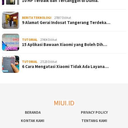
10 HP Terbaik dan Tercanggih di Dunia.
BERITA TEKNOLOGI
27887 Dilihat
9 Alamat Gerai Indosat Tangerang Terdeka…
TUTORIAL
27404 Dilihat
15 Aplikasi Bawaan Xiaomi yang Boleh Dih…
TUTORIAL
27120 Dilihat
6 Cara Mengatasi Xiaomi Tidak Ada Layana…
BERANDA
PRIVACY POLICY
KONTAK KAMI
TENTANG KAMI