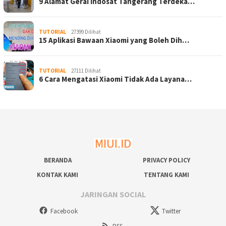
9 Alamat Gerai Indosat Tangerang Terdeka…
TUTORIAL
27399 Dilihat
15 Aplikasi Bawaan Xiaomi yang Boleh Dih…
TUTORIAL
27111 Dilihat
6 Cara Mengatasi Xiaomi Tidak Ada Layana…
BERANDA
PRIVACY POLICY
KONTAK KAMI
TENTANG KAMI
JARINGAN SOCIAL
Facebook
Twitter