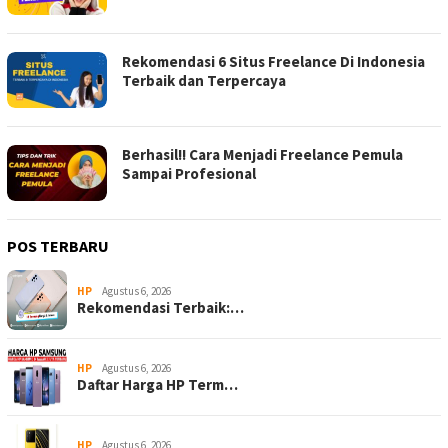
Rekomendasi 6 Situs Freelance Di Indonesia
Terbaik dan Terpercaya
Berhasil!! Cara Menjadi Freelance Pemula
Sampai Profesional
POS TERBARU
HP
Agustus 6, 2026
Rekomendasi Terbaik:…
HP
Agustus 6, 2026
Daftar Harga HP Term…
HP
Agustus 6, 2026