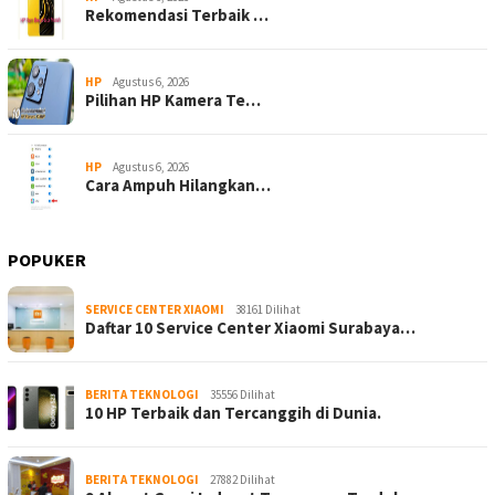
Rekomendasi Terbaik …
HP
Agustus 6, 2026
Pilihan HP Kamera Te…
HP
Agustus 6, 2026
Cara Ampuh Hilangkan…
POPUKER
SERVICE CENTER XIAOMI
38161 Dilihat
Daftar 10 Service Center Xiaomi Surabaya…
BERITA TEKNOLOGI
35556 Dilihat
10 HP Terbaik dan Tercanggih di Dunia.
BERITA TEKNOLOGI
27882 Dilihat