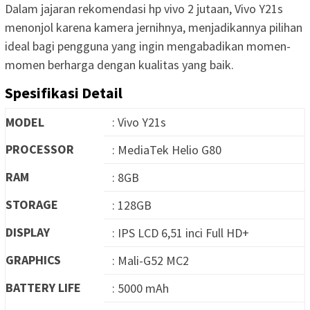
Dalam jajaran rekomendasi hp vivo 2 jutaan, Vivo Y21s
menonjol karena kamera jernihnya, menjadikannya pilihan
ideal bagi pengguna yang ingin mengabadikan momen-
momen berharga dengan kualitas yang baik.
Spesifikasi Detail
MODEL
: Vivo Y21s
PROCESSOR
: MediaTek Helio G80
RAM
: 8GB
STORAGE
: 128GB
DISPLAY
: IPS LCD 6,51 inci Full HD+
GRAPHICS
: Mali-G52 MC2
BATTERY LIFE
: 5000 mAh