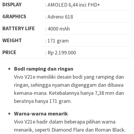
DISPLAY
: AMOLED 6,44 inci FHD+
GRAPHICS
: Adreno 618
BATTERY LIFE
: 4000 mAh
WEIGHT
: 171 gram
PRICE
: Rp 2.199.000
Bodi ramping dan ringan
Vivo V21e memiliki desain bodi yang ramping dan
ringan, sehingga nyaman digenggam dan dibawa
kemana-mana. Ketebalannya hanya 7,38 mm dan
beratnya hanya 171 gram.
Warna-warna menarik
Vivo V21e hadir dalam beberapa pilihan warna
menarik, seperti Diamond Flare dan Roman Black.