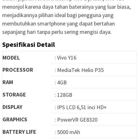
menonjol karena daya tahan baterainya yang luar biasa,
menjadikannya pilihan ideal bagi pengguna yang
membutuhkan smartphone yang dapat bertahan
sepanjang hari tanpa perlu sering mengisi daya.
Spesifikasi Detail
MODEL
: Vivo Y16
PROCESSOR
: MediaTek Helio P35
RAM
: 4GB
STORAGE
: 128GB
DISPLAY
: IPS LCD 6,51 inci HD+
GRAPHICS
: PowerVR GE8320
BATTERY LIFE
: 5000 mAh