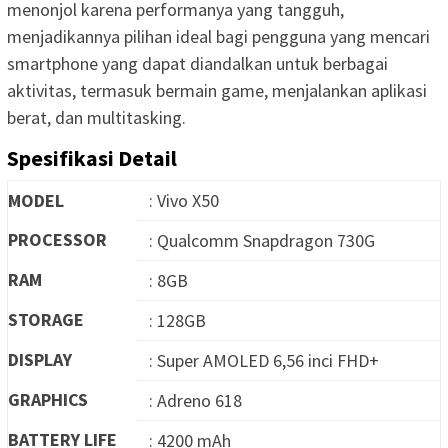
menonjol karena performanya yang tangguh,
menjadikannya pilihan ideal bagi pengguna yang mencari
smartphone yang dapat diandalkan untuk berbagai
aktivitas, termasuk bermain game, menjalankan aplikasi
berat, dan multitasking.
Spesifikasi Detail
MODEL
: Vivo X50
PROCESSOR
: Qualcomm Snapdragon 730G
RAM
: 8GB
STORAGE
: 128GB
DISPLAY
: Super AMOLED 6,56 inci FHD+
GRAPHICS
: Adreno 618
BATTERY LIFE
: 4200 mAh