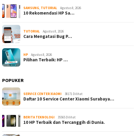
SAMSUNG
,
TUTORIAL
Agustus 8, 2026
10 Rekomendasi HP Sa…
TUTORIAL
Agustus 8, 2026
Cara Mengatasi Bug P…
HP
Agustus 8, 2026
Pilihan Terbaik: HP …
POPUKER
SERVICE CENTER XIAOMI
38171 Dilihat
Daftar 10 Service Center Xiaomi Surabaya…
BERITA TEKNOLOGI
35565 Dilihat
10 HP Terbaik dan Tercanggih di Dunia.