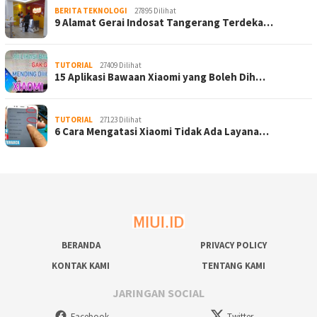
BERITA TEKNOLOGI
27895 Dilihat
9 Alamat Gerai Indosat Tangerang Terdeka…
TUTORIAL
27409 Dilihat
15 Aplikasi Bawaan Xiaomi yang Boleh Dih…
TUTORIAL
27123 Dilihat
6 Cara Mengatasi Xiaomi Tidak Ada Layana…
BERANDA
PRIVACY POLICY
KONTAK KAMI
TENTANG KAMI
JARINGAN SOCIAL
Facebook
Twitter