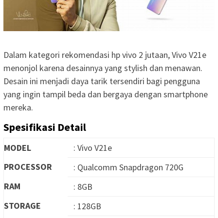
Dalam kategori rekomendasi hp vivo 2 jutaan, Vivo V21e
menonjol karena desainnya yang stylish dan menawan.
Desain ini menjadi daya tarik tersendiri bagi pengguna
yang ingin tampil beda dan bergaya dengan smartphone
mereka.
Spesifikasi Detail
MODEL
: Vivo V21e
PROCESSOR
: Qualcomm Snapdragon 720G
RAM
: 8GB
STORAGE
: 128GB