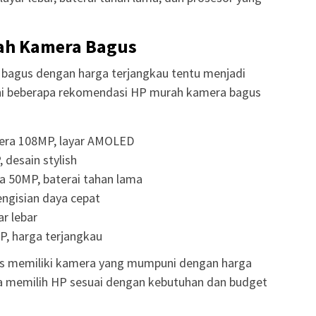
ah Kamera Bagus
agus dengan harga terjangkau tentu menjadi
ini beberapa rekomendasi HP murah kamera bagus
era 108MP, layar AMOLED
desain stylish
 50MP, baterai tahan lama
ngisian daya cepat
r lebar
P, harga terjangkau
as memiliki kamera yang mumpuni dengan harga
sa memilih HP sesuai dengan kebutuhan dan budget