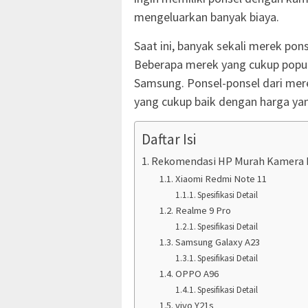
mengeluarkan banyak biaya.
Saat ini, banyak sekali merek p
Beberapa merek yang cukup popule
Samsung. Ponsel-ponsel dari mer
yang cukup baik dengan harga yang
Daftar Isi
Rekomendasi HP Murah Kamera 
Xiaomi Redmi Note 11
Spesifikasi Detail
Realme 9 Pro
Spesifikasi Detail
Samsung Galaxy A23
Spesifikasi Detail
OPPO A96
Spesifikasi Detail
vivo Y21s