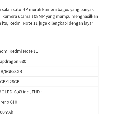
 salah satu HP murah kamera bagus yang banyak
iki kamera utama 108MP yang mampu menghasilkan
in itu, Redmi Note 11 juga dilengkapi dengan layar
iaomi Redmi Note 11
napdragon 680
4GB/6GB/8GB
4GB/128GB
MOLED, 6,43 inci, FHD+
dreno 610
000mAh