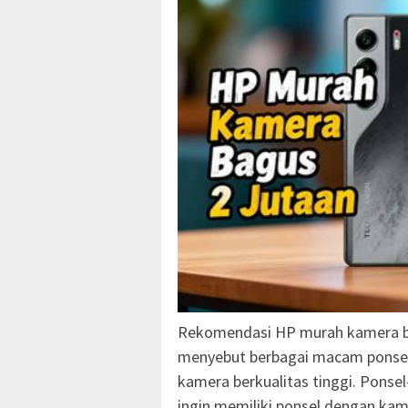
Rekomendasi HP murah kamera ba
menyebut berbagai macam ponsel 
kamera berkualitas tinggi. Ponse
ingin memiliki ponsel dengan ka