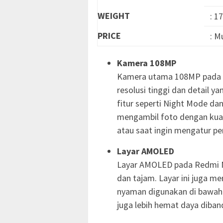
WEIGHT
: 1
PRICE
: M
Kamera 108MP
Kamera utama 108MP pada 
resolusi tinggi dan detail y
fitur seperti Night Mode 
mengambil foto dengan kuali
atau saat ingin mengatur p
Layar AMOLED
Layar AMOLED pada Redmi No
dan tajam. Layar ini juga me
nyaman digunakan di bawah s
juga lebih hemat daya diband