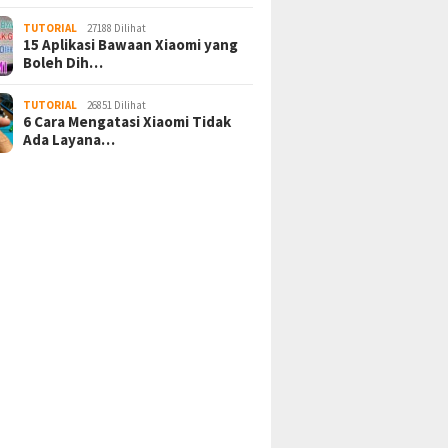
TUTORIAL
27188 Dilihat
15 Aplikasi Bawaan Xiaomi yang
Boleh Dih…
TUTORIAL
26851 Dilihat
6 Cara Mengatasi Xiaomi Tidak
Ada Layana…