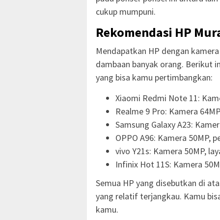
cukup mumpuni.
Rekomendasi HP Mur
Mendapatkan HP dengan kamera b
dambaan banyak orang. Berikut 
yang bisa kamu pertimbangkan:
Xiaomi Redmi Note 11: Kam
Realme 9 Pro: Kamera 64MP, 
Samsung Galaxy A23: Kamera
OPPO A96: Kamera 50MP, pe
vivo Y21s: Kamera 50MP, laya
Infinix Hot 11S: Kamera 50M
Semua HP yang disebutkan di at
yang relatif terjangkau. Kamu bi
kamu.