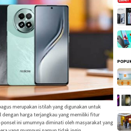
POPU
gus merupakan istilah yang digunakan untuk
dengan harga terjangkau yang memiliki fitur
l-ponsel ini umumnya diminati oleh masyarakat yang
mera yang mumpuni namun tidak ingin