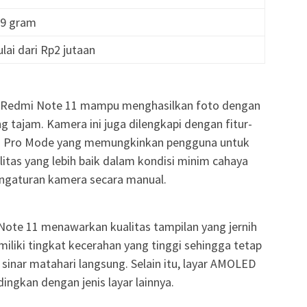
79 gram
ulai dari Rp2 jutaan
Redmi Note 11 mampu menghasilkan foto dengan
ang tajam. Kamera ini juga dilengkapi dengan fitur-
dan Pro Mode yang memungkinkan pengguna untuk
tas yang lebih baik dalam kondisi minim cahaya
engaturan kamera secara manual.
te 11 menawarkan kualitas tampilan yang jernih
miliki tingkat kecerahan yang tinggi sehingga tetap
inar matahari langsung. Selain itu, layar AMOLED
ingkan dengan jenis layar lainnya.