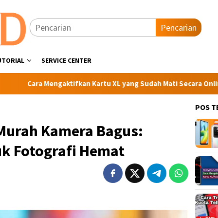
Pencarian
UTORIAL
SERVICE CENTER
 Mengaktifkan Kartu XL yang Sudah Mati Secara Online
Ca
POS T
Murah Kamera Bagus:
uk Fotografi Hemat