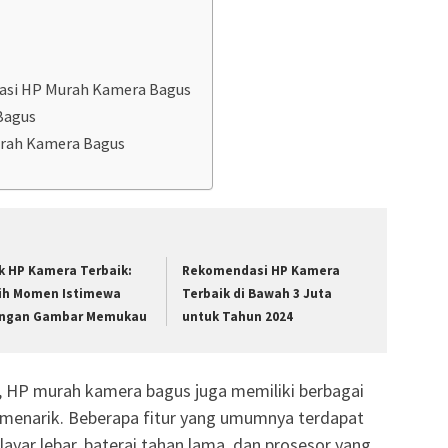
asi HP Murah Kamera Bagus
Bagus
rah Kamera Bagus
k HP Kamera Terbaik:
Rekomendasi HP Kamera
ih Momen Istimewa
Terbaik di Bawah 3 Juta
ngan Gambar Memukau
untuk Tahun 2024
h, HP murah kamera bagus juga memiliki berbagai
g menarik. Beberapa fitur yang umumnya terdapat
 layar lebar, baterai tahan lama, dan prosesor yang