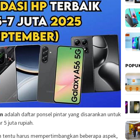
POPU
an
adalah daftar ponsel pintar yang disarankan untuk
 5 juta rupiah.
an tentu harus mempertimbangkan beberapa aspek,