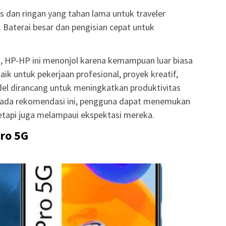
pis dan ringan yang tahan lama untuk traveler
: Baterai besar dan pengisian cepat untuk
n, HP-HP ini menonjol karena kemampuan luar biasa
aik untuk pekerjaan profesional, proyek kreatif,
odel dirancang untuk meningkatkan produktivitas
pada rekomendasi ini, pengguna dapat menemukan
tapi juga melampaui ekspektasi mereka.
ro 5G