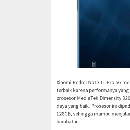
Xiaomi Redmi Note 11 Pro 5G mer
terbaik karena performanya yang 
prosesor MediaTek Dimensity 920 
daya yang baik. Prosesor ini di
128GB, sehingga mampu menjalan
hambatan.