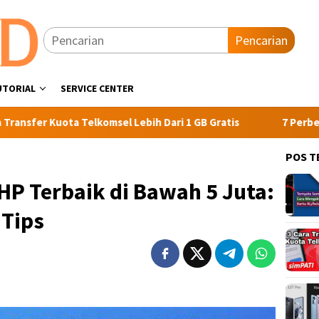
Pencarian
UTORIAL
SERVICE CENTER
a Telkomsel Lebih Dari 1 GB Gratis
7 Perbedaan Xiaomi 12
POS T
P Terbaik di Bawah 5 Juta:
Tips