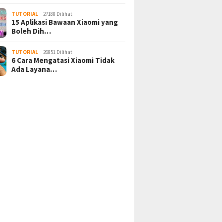
TUTORIAL
27188 Dilihat
15 Aplikasi Bawaan Xiaomi yang
Boleh Dih…
TUTORIAL
26851 Dilihat
6 Cara Mengatasi Xiaomi Tidak
Ada Layana…