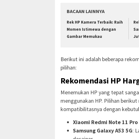
BACAAN LAINNYA
Rek HP Kamera Terbaik: Raih
Re
Momen Istimewa dengan
Sa
Gambar Memukau
Ju
Berikut ini adalah beberapa reko
pilihan:
Rekomendasi HP Harg
Menemukan HP yang tepat sanga
menggunakan HP. Pilihan berikut 
kompatibilitasnya dengan kebutu
Xiaomi Redmi Note 11 Pro
Samsung Galaxy A53 5G
: 
desainer