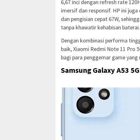
6,67 inci dengan refresh rate 1
imersif dan responsif. HP ini jug
dan pengisian cepat 67W, sehin
tanpa khawatir kehabisan baterai.
Dengan kombinasi performa tinggi
baik, Xiaomi Redmi Note 11 Pro 
bagi para penggemar game yang 
Samsung Galaxy A53 5G