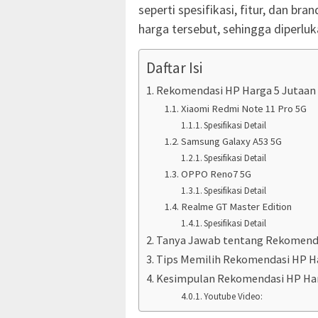
seperti spesifikasi, fitur, dan br
harga tersebut, sehingga diperluk
Daftar Isi
Rekomendasi HP Harga 5 Jutaan
Xiaomi Redmi Note 11 Pro 5G
Spesifikasi Detail
Samsung Galaxy A53 5G
Spesifikasi Detail
OPPO Reno7 5G
Spesifikasi Detail
Realme GT Master Edition
Spesifikasi Detail
Tanya Jawab tentang Rekomenda
Tips Memilih Rekomendasi HP H
Kesimpulan Rekomendasi HP Har
Youtube Video: