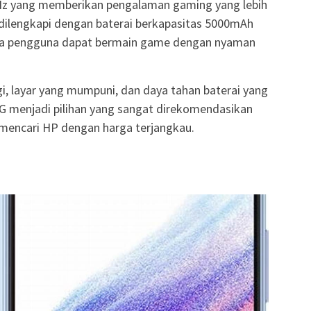
20Hz yang memberikan pengalaman gaming yang lebih
a dilengkapi dengan baterai berkapasitas 5000mAh
gga pengguna dapat bermain game dengan nyaman
, layar yang mumpuni, dan daya tahan baterai yang
5G menjadi pilihan yang sangat direkomendasikan
mencari HP dengan harga terjangkau.