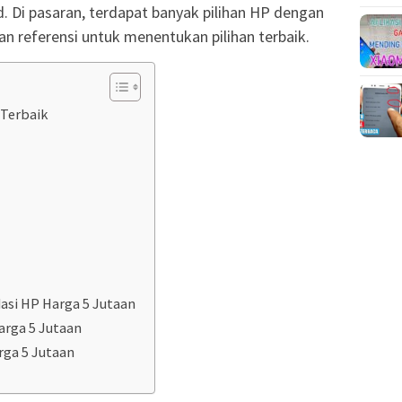
and. Di pasaran, terdapat banyak pilihan HP dengan
an referensi untuk menentukan pilihan terbaik.
 Terbaik
si HP Harga 5 Jutaan
arga 5 Jutaan
ga 5 Jutaan