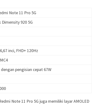
Redmi Note 11 Pro 5G
k Dimensity 920 5G
6,67 inci, FHD+ 120Hz
8 MC4
 dengan pengisian cepat 67W
m
.000
 Redmi Note 11 Pro 5G juga memiliki layar AMOLED