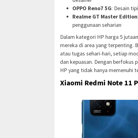
OPPO Reno7 5G
: Desain ti
Realme GT Master Edition
penggunaan seharian
Dalam kategori HP harga 5 jutaa
mereka di area yang terpenting. B
atau tugas sehari-hari, setiap m
dan kepuasan. Dengan berfokus 
HP yang tidak hanya memenuhi te
Xiaomi Redmi Note 11 P