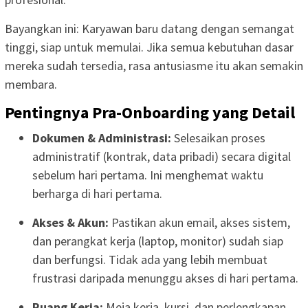
Bayangkan ini: Karyawan baru datang dengan semangat
tinggi, siap untuk memulai. Jika semua kebutuhan dasar
mereka sudah tersedia, rasa antusiasme itu akan semakin
membara.
Pentingnya Pra-Onboarding yang Detail
Dokumen & Administrasi:
Selesaikan proses
administratif (kontrak, data pribadi) secara digital
sebelum hari pertama. Ini menghemat waktu
berharga di hari pertama.
Akses & Akun:
Pastikan akun email, akses sistem,
dan perangkat kerja (laptop, monitor) sudah siap
dan berfungsi. Tidak ada yang lebih membuat
frustrasi daripada menunggu akses di hari pertama.
Ruang Kerja:
Meja kerja, kursi, dan perlengkapan