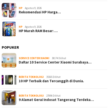
HP
Agustus 9, 2026
Rekomendasi HP Harga…
HP
Agustus 9, 2026
HP Murah RAM Besar: …
POPUKER
SERVICE CENTER XIAOMI
38174 Dilihat
Daftar 10 Service Center Xiaomi Surabaya…
BERITA TEKNOLOGI
35565 Dilihat
10 HP Terbaik dan Tercanggih di Dunia.
BERITA TEKNOLOGI
27896 Dilihat
9 Alamat Gerai Indosat Tangerang Terdeka…