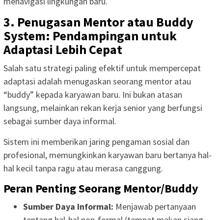
menavigasi lingkungan baru.
3. Penugasan Mentor atau Buddy
System: Pendampingan untuk
Adaptasi Lebih Cepat
Salah satu strategi paling efektif untuk mempercepat
adaptasi adalah menugaskan seorang mentor atau
“buddy” kepada karyawan baru. Ini bukan atasan
langsung, melainkan rekan kerja senior yang berfungsi
sebagai sumber daya informal.
Sistem ini memberikan jaring pengaman sosial dan
profesional, memungkinkan karyawan baru bertanya hal-
hal kecil tanpa ragu atau merasa canggung.
Peran Penting Seorang Mentor/Buddy
Sumber Daya Informal:
Menjawab pertanyaan
tentang hal-hal non-formal (tempat makan siang