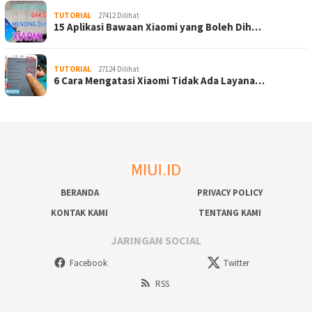
TUTORIAL
27412 Dilihat
15 Aplikasi Bawaan Xiaomi yang Boleh Dih…
TUTORIAL
27124 Dilihat
6 Cara Mengatasi Xiaomi Tidak Ada Layana…
BERANDA
PRIVACY POLICY
KONTAK KAMI
TENTANG KAMI
JARINGAN SOCIAL
Facebook
Twitter
RSS