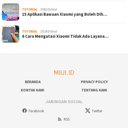
TUTORIAL
27410 Dilihat
15 Aplikasi Bawaan Xiaomi yang Boleh Dih…
TUTORIAL
27124 Dilihat
6 Cara Mengatasi Xiaomi Tidak Ada Layana…
BERANDA
PRIVACY POLICY
KONTAK KAMI
TENTANG KAMI
JARINGAN SOCIAL
Facebook
Twitter
RSS