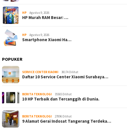
HP
Agustus 9, 2026
HP Murah RAM Besar: …
HP
Agustus 9, 2026
Smartphone Xiaomi Ha…
POPUKER
SERVICE CENTER XIAOMI
38174 Dilihat
Daftar 10 Service Center Xiaomi Surabaya…
BERITA TEKNOLOGI
35565 Dilihat
10 HP Terbaik dan Tercanggih di Dunia.
BERITA TEKNOLOGI
27896 Dilihat
9 Alamat Gerai Indosat Tangerang Terdeka…