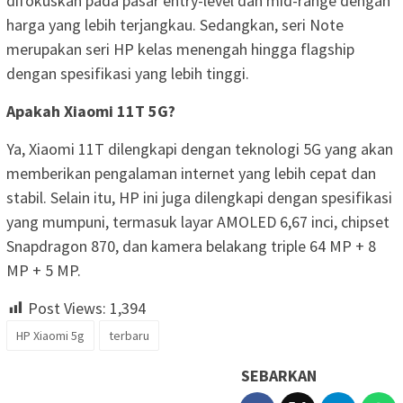
difokuskan pada pasar entry-level dan mid-range dengan
harga yang lebih terjangkau. Sedangkan, seri Note
merupakan seri HP kelas menengah hingga flagship
dengan spesifikasi yang lebih tinggi.
Apakah Xiaomi 11T 5G?
Ya, Xiaomi 11T dilengkapi dengan teknologi 5G yang akan
memberikan pengalaman internet yang lebih cepat dan
stabil. Selain itu, HP ini juga dilengkapi dengan spesifikasi
yang mumpuni, termasuk layar AMOLED 6,67 inci, chipset
Snapdragon 870, dan kamera belakang triple 64 MP + 8
MP + 5 MP.
Post Views:
1,394
HP Xiaomi 5g
terbaru
SEBARKAN