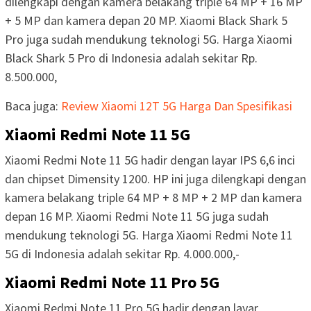
dilengkapi dengan kamera belakang triple 64 MP + 16 MP
+ 5 MP dan kamera depan 20 MP. Xiaomi Black Shark 5
Pro juga sudah mendukung teknologi 5G. Harga Xiaomi
Black Shark 5 Pro di Indonesia adalah sekitar Rp.
8.500.000,
Baca juga:
Review Xiaomi 12T 5G Harga Dan Spesifikasi
Xiaomi Redmi Note 11 5G
Xiaomi Redmi Note 11 5G hadir dengan layar IPS 6,6 inci
dan chipset Dimensity 1200. HP ini juga dilengkapi dengan
kamera belakang triple 64 MP + 8 MP + 2 MP dan kamera
depan 16 MP. Xiaomi Redmi Note 11 5G juga sudah
mendukung teknologi 5G. Harga Xiaomi Redmi Note 11
5G di Indonesia adalah sekitar Rp. 4.000.000,-
Xiaomi Redmi Note 11 Pro 5G
Xiaomi Redmi Note 11 Pro 5G hadir dengan layar