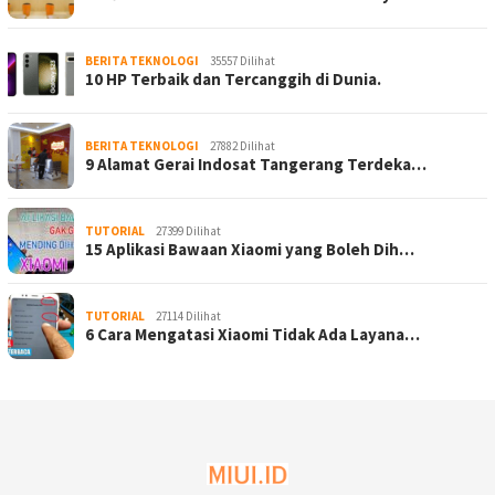
BERITA TEKNOLOGI
35557 Dilihat
10 HP Terbaik dan Tercanggih di Dunia.
BERITA TEKNOLOGI
27882 Dilihat
9 Alamat Gerai Indosat Tangerang Terdeka…
TUTORIAL
27399 Dilihat
15 Aplikasi Bawaan Xiaomi yang Boleh Dih…
TUTORIAL
27114 Dilihat
6 Cara Mengatasi Xiaomi Tidak Ada Layana…