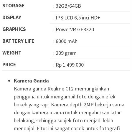
STORAGE
: 32GB/64GB
DISPLAY
: IPS LCD 6,5 inci HD+
GRAPHICS
: PowerVR GE8320
BATTERY LIFE
: 6000 mAh
WEIGHT
: 209 gram
PRICE
: Rp 1.499.000
Kamera Ganda
Kamera ganda Realme C12 memungkinkan
pengguna untuk mengambil foto dengan efek
bokeh yang rapi. Kamera depth 2MP bekerja sama
dengan kamera utama untuk mengaburkan latar
belakang, sehingga subjek foto menjadi lebih
menonjol. Fitur ini sangat cocok untuk fotografi