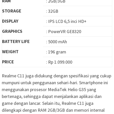
RAM
: 2GB/3GB
STORAGE
: 32GB
DISPLAY
: IPS LCD 6,5 inci HD+
GRAPHICS
: PowerVR GE8320
BATTERY LIFE
: 5000 mAh
WEIGHT
: 196 gram
PRICE
: Rp 1.099.000
Realme C11 juga didukung dengan spesifikasi yang cukup
mumpuni untuk penggunaan sehari-hari. Smartphone ini
menggunakan prosesor MediaTek Helio G35 yang
bertenaga, sehingga dapat menjalankan aplikasi dan
game dengan lancar. Selain itu, Realme C11 juga
dilengkapi dengan RAM 2GB/3GB dan memori internal