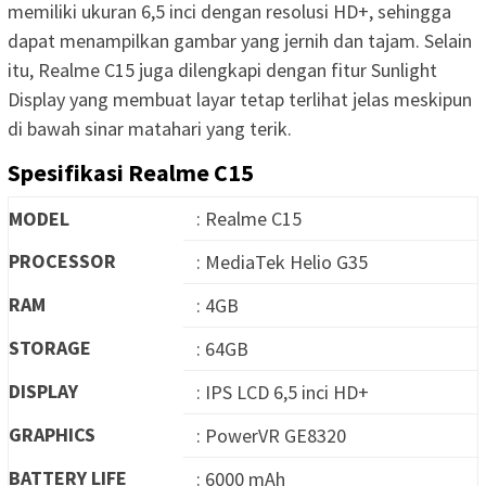
memiliki ukuran 6,5 inci dengan resolusi HD+, sehingga
dapat menampilkan gambar yang jernih dan tajam. Selain
itu, Realme C15 juga dilengkapi dengan fitur Sunlight
Display yang membuat layar tetap terlihat jelas meskipun
di bawah sinar matahari yang terik.
Spesifikasi Realme C15
MODEL
: Realme C15
PROCESSOR
: MediaTek Helio G35
RAM
: 4GB
STORAGE
: 64GB
DISPLAY
: IPS LCD 6,5 inci HD+
GRAPHICS
: PowerVR GE8320
BATTERY LIFE
: 6000 mAh