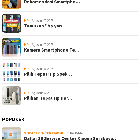
Rekomendasi Smartpho…
HP
Agustus 7, 2026
Temukan "hp yan…
HP
Agustus 7, 2026
Kamera Smartphone Te…
HP
Agustus 6, 2026
Pilih Tepat: Hp Spek…
HP
Agustus 6, 2026
Pilihan Tepat Hp Har…
POPUKER
SERVICE CENTER XIAOMI
38162 Dilihat
Daftar 10 Service Center Xiaomi Surabaya…