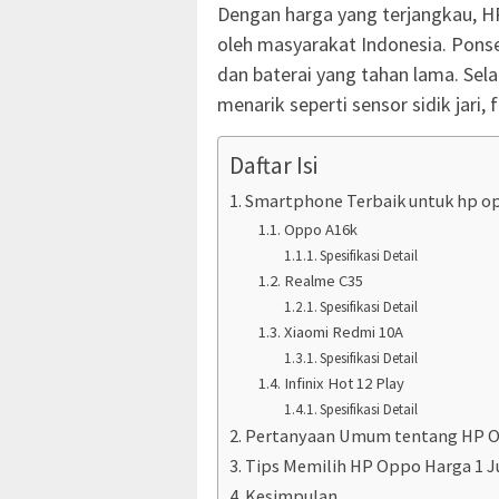
Dengan harga yang terjangkau, H
oleh masyarakat Indonesia. Ponsel
dan baterai yang tahan lama. Sela
menarik seperti sensor sidik jari,
Daftar Isi
Smartphone Terbaik untuk hp op
Oppo A16k
Spesifikasi Detail
Realme C35
Spesifikasi Detail
Xiaomi Redmi 10A
Spesifikasi Detail
Infinix Hot 12 Play
Spesifikasi Detail
Pertanyaan Umum tentang HP O
Tips Memilih HP Oppo Harga 1 
Kesimpulan