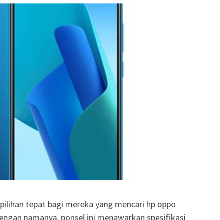
pilihan tepat bagi mereka yang mencari hp oppo
engan namanya, ponsel ini menawarkan spesifikasi