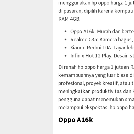
menggunakan hp oppo harga 1 juta
di pasaran, dipilih karena kompat
RAM 4GB.
Oppo A16k: Murah dan bert
Realme C35: Kamera bagus, 
Xiaomi Redmi 10A: Layar le
Infinix Hot 12 Play: Desain st
Di ranah hp oppo harga 1 jutaan 
kemampuannya yang luar biasa di 
profesional, proyek kreatif, atau 
meningkatkan produktivitas dan 
pengguna dapat menemukan smart
melampaui ekspektasi hp oppo h
Oppo A16k