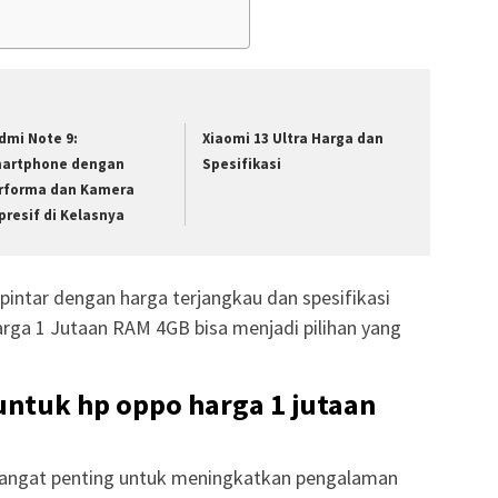
dmi Note 9:
Xiaomi 13 Ultra Harga dan
artphone dengan
Spesifikasi
rforma dan Kamera
presif di Kelasnya
pintar dengan harga terjangkau dan spesifikasi
ga 1 Jutaan RAM 4GB bisa menjadi pilihan yang
ntuk hp oppo harga 1 jutaan
sangat penting untuk meningkatkan pengalaman