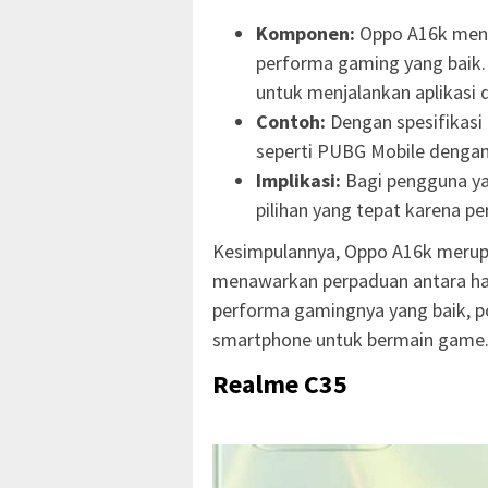
Komponen:
Oppo A16k mengg
performa gaming yang baik.
untuk menjalankan aplikasi 
Contoh:
Dengan spesifikas
seperti PUBG Mobile dengan 
Implikasi:
Bagi pengguna ya
pilihan yang tepat karena p
Kesimpulannya, Oppo A16k merup
menawarkan perpaduan antara har
performa gamingnya yang baik, p
smartphone untuk bermain game
Realme C35