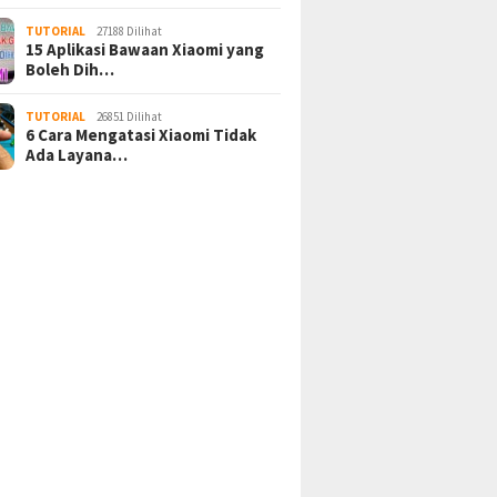
TUTORIAL
27188 Dilihat
15 Aplikasi Bawaan Xiaomi yang
Boleh Dih…
TUTORIAL
26851 Dilihat
6 Cara Mengatasi Xiaomi Tidak
Ada Layana…