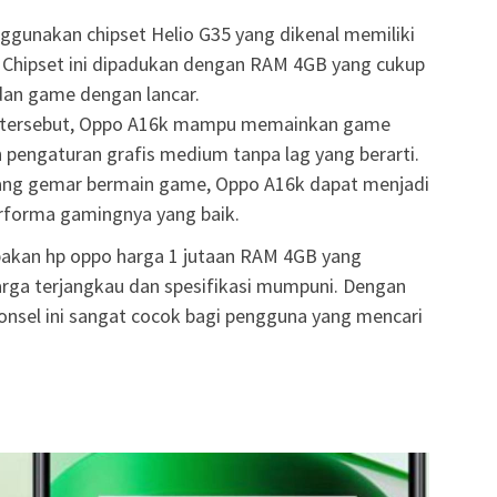
unakan chipset Helio G35 yang dikenal memiliki
 Chipset ini dipadukan dengan RAM 4GB yang cukup
dan game dengan lancar.
i tersebut, Oppo A16k mampu memainkan game
pengaturan grafis medium tanpa lag yang berarti.
ng gemar bermain game, Oppo A16k dapat menjadi
erforma gamingnya yang baik.
akan hp oppo harga 1 jutaan RAM 4GB yang
ga terjangkau dan spesifikasi mumpuni. Dengan
onsel ini sangat cocok bagi pengguna yang mencari
.