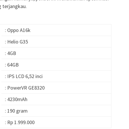
 terjangkau.
: Oppo A16k
: Helio G35
: 4GB
: 64GB
: IPS LCD 6,52 inci
: PowerVR GE8320
: 4230mAh
: 190 gram
: Rp 1.999.000