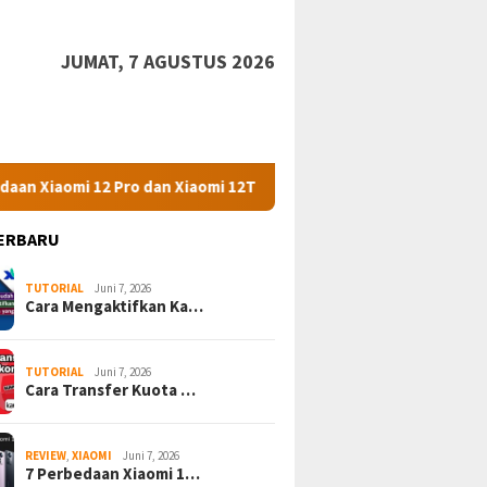
JUMAT, 7 AGUSTUS 2026
mi 12 Pro dan Xiaomi 12T Pro
Redmi Note 10 Spesifikasi 
ERBARU
TUTORIAL
Juni 7, 2026
Cara Mengaktifkan Ka…
TUTORIAL
Juni 7, 2026
Cara Transfer Kuota …
REVIEW
,
XIAOMI
Juni 7, 2026
7 Perbedaan Xiaomi 1…