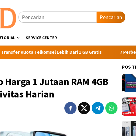
Pencarian
UTORIAL
SERVICE CENTER
Kuota Telkomsel Lebih Dari 1 GB Gratis
7 Perbedaan Xiao
POS T
 Harga 1 Jutaan RAM 4GB
ivitas Harian