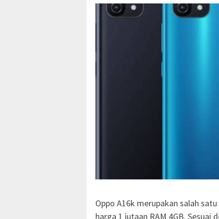
Oppo A16k merupakan salah satu 
harga 1 jutaan RAM 4GB. Sesuai d