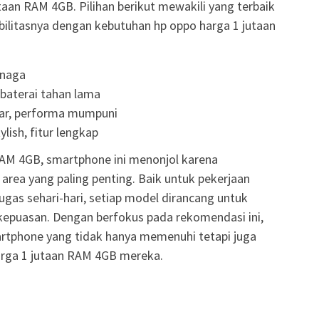
an RAM 4GB. Pilihan berikut mewakili yang terbaik
ibilitasnya dengan kebutuhan hp oppo harga 1 jutaan
enaga
baterai tahan lama
bar, performa mumpuni
ylish, fitur lengkap
RAM 4GB, smartphone ini menonjol karena
area yang paling penting. Baik untuk pekerjaan
tugas sehari-hari, setiap model dirancang untuk
kepuasan. Dengan berfokus pada rekomendasi ini,
phone yang tidak hanya memenuhi tetapi juga
arga 1 jutaan RAM 4GB mereka.