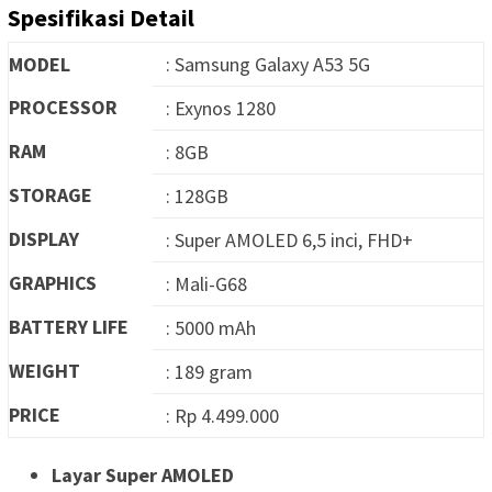
Spesifikasi Detail
MODEL
: Samsung Galaxy A53 5G
PROCESSOR
: Exynos 1280
RAM
: 8GB
STORAGE
: 128GB
DISPLAY
: Super AMOLED 6,5 inci, FHD+
GRAPHICS
: Mali-G68
BATTERY LIFE
: 5000 mAh
WEIGHT
: 189 gram
PRICE
: Rp 4.499.000
Layar Super AMOLED