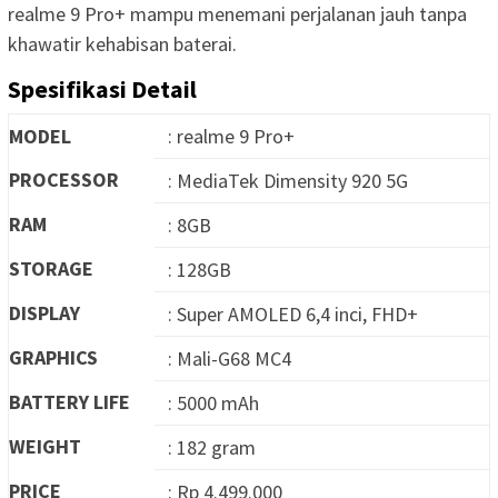
realme 9 Pro+ mampu menemani perjalanan jauh tanpa
khawatir kehabisan baterai.
Spesifikasi Detail
MODEL
: realme 9 Pro+
PROCESSOR
: MediaTek Dimensity 920 5G
RAM
: 8GB
STORAGE
: 128GB
DISPLAY
: Super AMOLED 6,4 inci, FHD+
GRAPHICS
: Mali-G68 MC4
BATTERY LIFE
: 5000 mAh
WEIGHT
: 182 gram
PRICE
: Rp 4.499.000