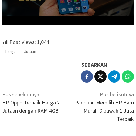
Post Views:
1,044
harga
Jutaan
SEBARKAN
Navigasi
Pos sebelumnya
Pos berikutnya
pos
HP Oppo Terbaik Harga 2
Panduan Memilih HP Baru
Jutaan dengan RAM 4GB
Murah Dibawah 1 Juta
Terbaik