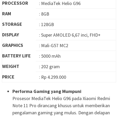
PROCESSOR
: MediaTek Helio G96
RAM
: 8GB
STORAGE
: 128GB
DISPLAY
: Super AMOLED 6,67 inci, FHD+
GRAPHICS
: Mali-G57 MC2
BATTERY LIFE
: 5000 mAh
WEIGHT
: 202 gram
PRICE
: Rp 4.299.000
Performa Gaming yang Mumpuni
Prosesor MediaTek Helio G96 pada Xiaomi Redmi
Note 11 Pro dirancang khusus untuk memberikan
pengalaman gaming yang mulus. Dengan delapan