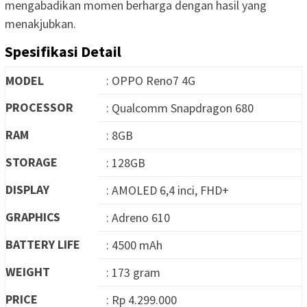
mengabadikan momen berharga dengan hasil yang
menakjubkan.
Spesifikasi Detail
MODEL
: OPPO Reno7 4G
PROCESSOR
: Qualcomm Snapdragon 680
RAM
: 8GB
STORAGE
: 128GB
DISPLAY
: AMOLED 6,4 inci, FHD+
GRAPHICS
: Adreno 610
BATTERY LIFE
: 4500 mAh
WEIGHT
: 173 gram
PRICE
: Rp 4.299.000