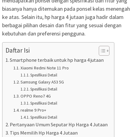
mendapatkan ponsel dengan spesifikasi dan fitur yang
biasanya hanya ditemukan pada ponsel kelas menengah
ke atas. Selain itu, hp harga 4 jutaan juga hadir dalam
berbagai pilihan desain dan fitur yang sesuai dengan
kebutuhan dan preferensi pengguna.
Daftar Isi
Smartphone terbaik untuk hp harga 4 jutaan
Xiaomi Redmi Note 11 Pro
Spesifikasi Detail
Samsung Galaxy A53 5G
Spesifikasi Detail
OPPO Reno7 4G
Spesifikasi Detail
realme 9 Pro+
Spesifikasi Detail
Pertanyaan Umum Seputar Hp Harga 4 Jutaan
Tips Memilih Hp Harga 4 Jutaan