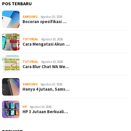
POS TERBARU
SAMSUNG
Agustus 10, 2026
Bocoran spesifikasi …
TUTORIAL
Agustus 10, 2026
Cara Mengatasi Akun …
TUTORIAL
Agustus 10, 2026
Cara Blur Chat WA We…
SAMSUNG
Agustus 10, 2026
Hanya 4 jutaan, Sams…
HP
Agustus 10, 2026
HP 3 Jutaan Berkuali…