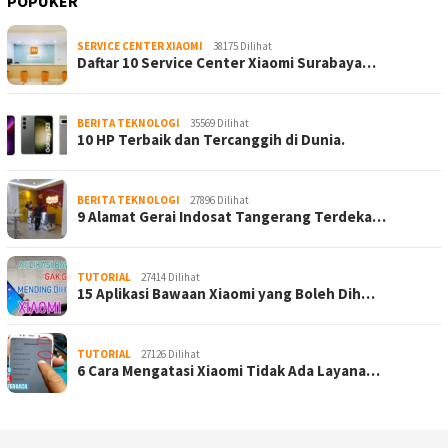
POPUKER
SERVICE CENTER XIAOMI
38175 Dilihat
Daftar 10 Service Center Xiaomi Surabaya…
BERITA TEKNOLOGI
35569 Dilihat
10 HP Terbaik dan Tercanggih di Dunia.
BERITA TEKNOLOGI
27896 Dilihat
9 Alamat Gerai Indosat Tangerang Terdeka…
TUTORIAL
27414 Dilihat
15 Aplikasi Bawaan Xiaomi yang Boleh Dih…
TUTORIAL
27126 Dilihat
6 Cara Mengatasi Xiaomi Tidak Ada Layana…