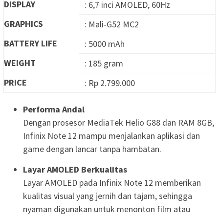
DISPLAY
: 6,7 inci AMOLED, 60Hz
GRAPHICS
: Mali-G52 MC2
BATTERY LIFE
: 5000 mAh
WEIGHT
: 185 gram
PRICE
: Rp 2.799.000
Performa Andal
Dengan prosesor MediaTek Helio G88 dan RAM 8GB,
Infinix Note 12 mampu menjalankan aplikasi dan
game dengan lancar tanpa hambatan.
Layar AMOLED Berkualitas
Layar AMOLED pada Infinix Note 12 memberikan
kualitas visual yang jernih dan tajam, sehingga
nyaman digunakan untuk menonton film atau