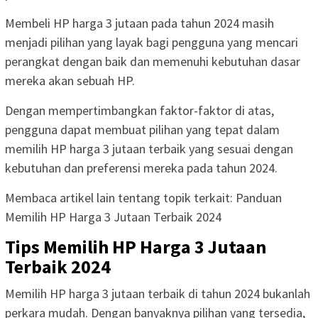
Membeli HP harga 3 jutaan pada tahun 2024 masih
menjadi pilihan yang layak bagi pengguna yang mencari
perangkat dengan baik dan memenuhi kebutuhan dasar
mereka akan sebuah HP.
Dengan mempertimbangkan faktor-faktor di atas,
pengguna dapat membuat pilihan yang tepat dalam
memilih HP harga 3 jutaan terbaik yang sesuai dengan
kebutuhan dan preferensi mereka pada tahun 2024.
Membaca artikel lain tentang topik terkait: Panduan
Memilih HP Harga 3 Jutaan Terbaik 2024
Tips Memilih HP Harga 3 Jutaan
Terbaik 2024
Memilih HP harga 3 jutaan terbaik di tahun 2024 bukanlah
perkara mudah. Dengan banyaknya pilihan yang tersedia,