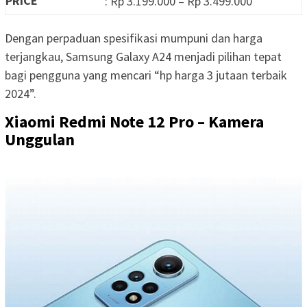
PRICE
: Rp 3.199.000 – Rp 3.499.000
Dengan perpaduan spesifikasi mumpuni dan harga
terjangkau, Samsung Galaxy A24 menjadi pilihan tepat
bagi pengguna yang mencari “hp harga 3 jutaan terbaik
2024”.
Xiaomi Redmi Note 12 Pro – Kamera
Unggulan