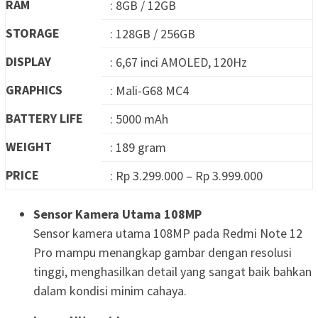
RAM
: 8GB / 12GB
STORAGE
: 128GB / 256GB
DISPLAY
: 6,67 inci AMOLED, 120Hz
GRAPHICS
: Mali-G68 MC4
BATTERY LIFE
: 5000 mAh
WEIGHT
: 189 gram
PRICE
: Rp 3.299.000 – Rp 3.999.000
Sensor Kamera Utama 108MP
Sensor kamera utama 108MP pada Redmi Note 12
Pro mampu menangkap gambar dengan resolusi
tinggi, menghasilkan detail yang sangat baik bahkan
dalam kondisi minim cahaya.