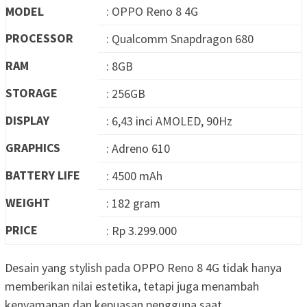
MODEL
: OPPO Reno 8 4G
PROCESSOR
: Qualcomm Snapdragon 680
RAM
: 8GB
STORAGE
: 256GB
DISPLAY
: 6,43 inci AMOLED, 90Hz
GRAPHICS
: Adreno 610
BATTERY LIFE
: 4500 mAh
WEIGHT
: 182 gram
PRICE
: Rp 3.299.000
Desain yang stylish pada OPPO Reno 8 4G tidak hanya
memberikan nilai estetika, tetapi juga menambah
kenyamanan dan kepuasan pengguna saat