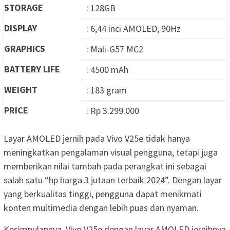
STORAGE
: 128GB
DISPLAY
: 6,44 inci AMOLED, 90Hz
GRAPHICS
: Mali-G57 MC2
BATTERY LIFE
: 4500 mAh
WEIGHT
: 183 gram
PRICE
: Rp 3.299.000
Layar AMOLED jernih pada Vivo V25e tidak hanya
meningkatkan pengalaman visual pengguna, tetapi juga
memberikan nilai tambah pada perangkat ini sebagai
salah satu “hp harga 3 jutaan terbaik 2024”. Dengan layar
yang berkualitas tinggi, pengguna dapat menikmati
konten multimedia dengan lebih puas dan nyaman.
Kesimpulannya, Vivo V25e dengan layar AMOLED jernihnya