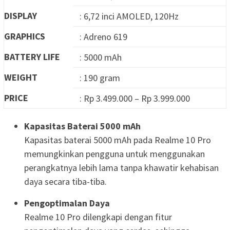
DISPLAY
: 6,72 inci AMOLED, 120Hz
GRAPHICS
: Adreno 619
BATTERY LIFE
: 5000 mAh
WEIGHT
: 190 gram
PRICE
: Rp 3.499.000 – Rp 3.999.000
Kapasitas Baterai 5000 mAh
Kapasitas baterai 5000 mAh pada Realme 10 Pro
memungkinkan pengguna untuk menggunakan
perangkatnya lebih lama tanpa khawatir kehabisan
daya secara tiba-tiba.
Pengoptimalan Daya
Realme 10 Pro dilengkapi dengan fitur