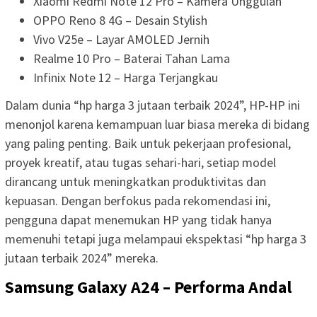
Xiaomi Redmi Note 12 Pro – Kamera Unggulan
OPPO Reno 8 4G – Desain Stylish
Vivo V25e – Layar AMOLED Jernih
Realme 10 Pro – Baterai Tahan Lama
Infinix Note 12 – Harga Terjangkau
Dalam dunia “hp harga 3 jutaan terbaik 2024”, HP-HP ini
menonjol karena kemampuan luar biasa mereka di bidang
yang paling penting. Baik untuk pekerjaan profesional,
proyek kreatif, atau tugas sehari-hari, setiap model
dirancang untuk meningkatkan produktivitas dan
kepuasan. Dengan berfokus pada rekomendasi ini,
pengguna dapat menemukan HP yang tidak hanya
memenuhi tetapi juga melampaui ekspektasi “hp harga 3
jutaan terbaik 2024” mereka.
Samsung Galaxy A24 – Performa Andal