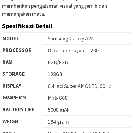
memberikan pengalaman visual yang jernih dan
memanjakan mata.
Spesifikasi Detail
MODEL
: Samsung Galaxy A24
PROCESSOR
: Octa-core Exynos 1280
RAM
: 6GB/8GB
STORAGE
: 128GB
DISPLAY
: 6,4 inci Super AMOLED, 90Hz
GRAPHICS
: Mali-G68
BATTERY LIFE
: 5000 mAh
WEIGHT
: 184 gram