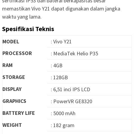
sertifikasi IP53 dan baterai berkapasitas besar
memastikan Vivo Y21 dapat digunakan dalam jangka
waktu yang lama.
Spesifikasi Teknis
MODEL
: Vivo Y21
PROCESSOR
: MediaTek Helio P35
RAM
: 4GB
STORAGE
: 128GB
DISPLAY
: 6,51 inci IPS LCD
GRAPHICS
: PowerVR GE8320
BATTERY LIFE
: 5000 mAh
WEIGHT
: 182 gram