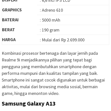
: 6,6 inci IPS LCD
GRAPHICS
: Adreno 610
BATERAI
: 5000 mAh
BERAT
: 190 gram
HARGA
: Mulai dari Rp 2.699.000
Kombinasi prosesor bertenaga dan layar jernih pada
Realme 9i menjadikannya pilihan yang tepat bagi
pengguna yang membutuhkan smartphone dengan
performa mumpuni dan kualitas tampilan yang baik.
Smartphone ini sangat cocok digunakan untuk berbagai
aktivitas, mulai dari browsing media sosial, bermain
game, hingga menonton video.
Samsung Galaxy A13