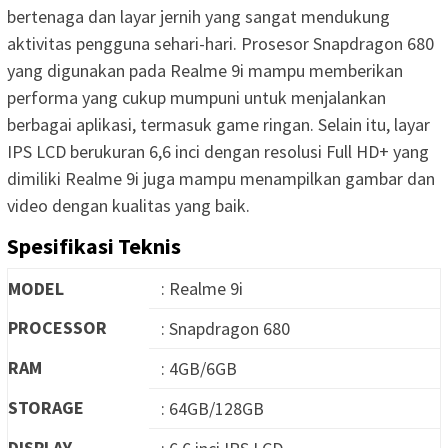
bertenaga dan layar jernih yang sangat mendukung
aktivitas pengguna sehari-hari. Prosesor Snapdragon 680
yang digunakan pada Realme 9i mampu memberikan
performa yang cukup mumpuni untuk menjalankan
berbagai aplikasi, termasuk game ringan. Selain itu, layar
IPS LCD berukuran 6,6 inci dengan resolusi Full HD+ yang
dimiliki Realme 9i juga mampu menampilkan gambar dan
video dengan kualitas yang baik.
Spesifikasi Teknis
MODEL
: Realme 9i
PROCESSOR
: Snapdragon 680
RAM
: 4GB/6GB
STORAGE
: 64GB/128GB
DISPLAY