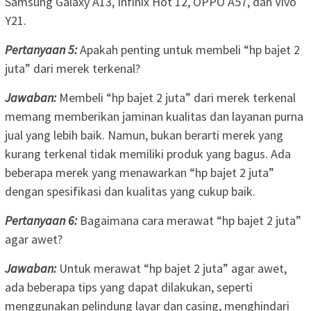
Samsung Galaxy A13, Infinix Hot 12, OPPO A57, dan Vivo
Y21.
Pertanyaan 5:
Apakah penting untuk membeli “hp bajet 2
juta” dari merek terkenal?
Jawaban:
Membeli “hp bajet 2 juta” dari merek terkenal
memang memberikan jaminan kualitas dan layanan purna
jual yang lebih baik. Namun, bukan berarti merek yang
kurang terkenal tidak memiliki produk yang bagus. Ada
beberapa merek yang menawarkan “hp bajet 2 juta”
dengan spesifikasi dan kualitas yang cukup baik.
Pertanyaan 6:
Bagaimana cara merawat “hp bajet 2 juta”
agar awet?
Jawaban:
Untuk merawat “hp bajet 2 juta” agar awet,
ada beberapa tips yang dapat dilakukan, seperti
menggunakan pelindung layar dan casing, menghindari