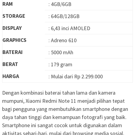
RAM
: 4GB/6GB
STORAGE
: 64GB/128GB
DISPLAY
: 6,43 inci AMOLED
GRAPHICS
: Adreno 610
BATERAI
: 5000 mAh
BERAT
: 179 gram
HARGA
: Mulai dari Rp 2.299.000
Dengan kombinasi baterai tahan lama dan kamera
mumpuni, Xiaomi Redmi Note 11 menjadi pilihan tepat
bagi pengguna yang membutuhkan smartphone dengan
daya tahan tinggi dan kemampuan fotografi yang baik.
Smartphone ini sangat cocok untuk digunakan dalam
aktivitas sehari-hari, mulai dari browsing media sosial,