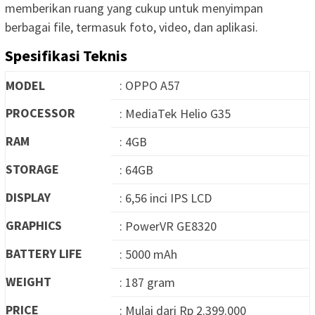
memberikan ruang yang cukup untuk menyimpan
berbagai file, termasuk foto, video, dan aplikasi.
Spesifikasi Teknis
MODEL
: OPPO A57
PROCESSOR
: MediaTek Helio G35
RAM
: 4GB
STORAGE
: 64GB
DISPLAY
: 6,56 inci IPS LCD
GRAPHICS
: PowerVR GE8320
BATTERY LIFE
: 5000 mAh
WEIGHT
: 187 gram
PRICE
: Mulai dari Rp 2.399.000