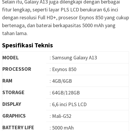
Selain itu, Galaxy A13 juga dilengkapi dengan berbagai
fitur lengkap, seperti layar PLS LCD berukuran 6,6 inci
dengan resolusi Full HD+, prosesor Exynos 850 yang cukup
bertenaga, dan baterai berkapasitas 5000 mAh yang
tahan lama.
Spesifikasi Teknis
MODEL
: Samsung Galaxy A13
PROCESSOR
: Exynos 850
RAM
: 4GB/6GB
STORAGE
: 64GB/128GB
DISPLAY
: 6,6 inci PLS LCD
GRAPHICS
: Mali-G52
BATTERY LIFE
: 5000 mAh