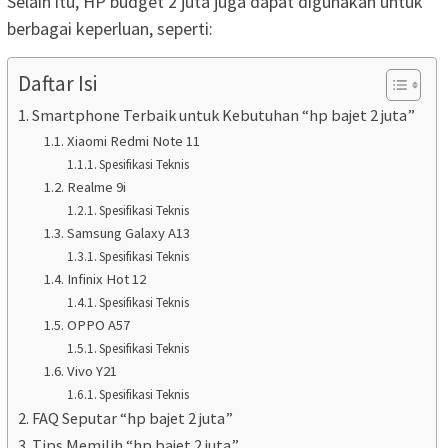
Selain itu, HP budget 2 juta juga dapat digunakan untuk
berbagai keperluan, seperti:
Daftar Isi
Smartphone Terbaik untuk Kebutuhan “hp bajet 2 juta”
Xiaomi Redmi Note 11
Spesifikasi Teknis
Realme 9i
Spesifikasi Teknis
Samsung Galaxy A13
Spesifikasi Teknis
Infinix Hot 12
Spesifikasi Teknis
OPPO A57
Spesifikasi Teknis
Vivo Y21
Spesifikasi Teknis
FAQ Seputar “hp bajet 2 juta”
Tips Memilih “hp bajet 2 juta”