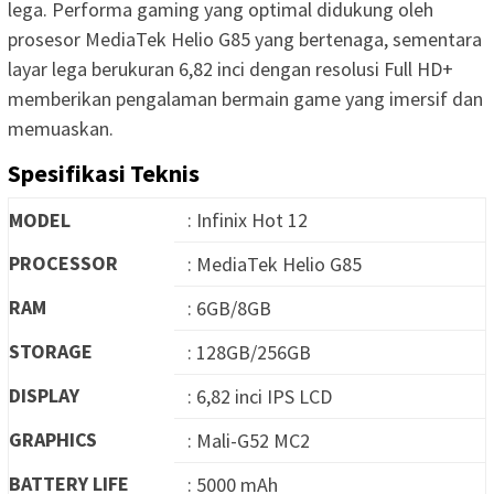
lega. Performa gaming yang optimal didukung oleh
prosesor MediaTek Helio G85 yang bertenaga, sementara
layar lega berukuran 6,82 inci dengan resolusi Full HD+
memberikan pengalaman bermain game yang imersif dan
memuaskan.
Spesifikasi Teknis
MODEL
: Infinix Hot 12
PROCESSOR
: MediaTek Helio G85
RAM
: 6GB/8GB
STORAGE
: 128GB/256GB
DISPLAY
: 6,82 inci IPS LCD
GRAPHICS
: Mali-G52 MC2
BATTERY LIFE
: 5000 mAh