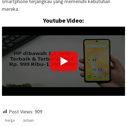
smartphone terjangkau yang memenuhi kebutuhan
mereka.
Youtube Video:
Post Views:
909
harga
Jutaan