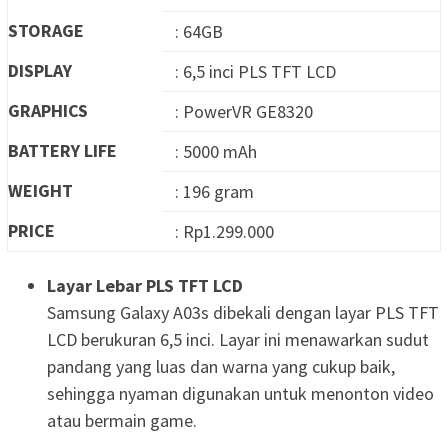
STORAGE
: 64GB
DISPLAY
: 6,5 inci PLS TFT LCD
GRAPHICS
: PowerVR GE8320
BATTERY LIFE
: 5000 mAh
WEIGHT
: 196 gram
PRICE
: Rp1.299.000
Layar Lebar PLS TFT LCD
Samsung Galaxy A03s dibekali dengan layar PLS TFT
LCD berukuran 6,5 inci. Layar ini menawarkan sudut
pandang yang luas dan warna yang cukup baik,
sehingga nyaman digunakan untuk menonton video
atau bermain game.