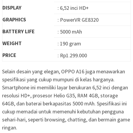
DISPLAY
: 6,52 inci HD+
GRAPHICS
: PowerVR GE8320
BATTERY LIFE
: 5000 mAh
WEIGHT
: 190 gram
PRICE
: Rp1.299.000
Selain desain yang elegan, OPPO A16 juga menawarkan
spesifikasi yang cukup mumpuni di kelas harganya.
Smartphone ini memiliki layar berukuran 6,52 inci dengan
resolusi HD+, prosesor Helio G35, RAM 4GB, storage
64GB, dan baterai berkapasitas 5000 mAh. Spesifikasi ini
cukup memadai untuk memenuhi kebutuhan pengguna
sehari-hari, seperti browsing, chatting, dan bermain game
ringan.