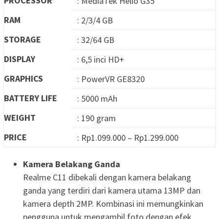
PROCESSOR
: MediaTek Helio G35
RAM
: 2/3/4 GB
STORAGE
: 32/64 GB
DISPLAY
: 6,5 inci HD+
GRAPHICS
: PowerVR GE8320
BATTERY LIFE
: 5000 mAh
WEIGHT
: 190 gram
PRICE
: Rp1.099.000 – Rp1.299.000
Kamera Belakang Ganda
Realme C11 dibekali dengan kamera belakang
ganda yang terdiri dari kamera utama 13MP dan
kamera depth 2MP. Kombinasi ini memungkinkan
pengguna untuk mengambil foto dengan efek