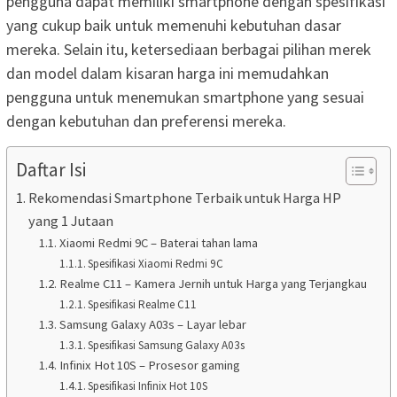
pengguna dapat memiliki smartphone dengan spesifikasi
yang cukup baik untuk memenuhi kebutuhan dasar
mereka. Selain itu, ketersediaan berbagai pilihan merek
dan model dalam kisaran harga ini memudahkan
pengguna untuk menemukan smartphone yang sesuai
dengan kebutuhan dan preferensi mereka.
Daftar Isi
Rekomendasi Smartphone Terbaik untuk Harga HP
yang 1 Jutaan
Xiaomi Redmi 9C – Baterai tahan lama
Spesifikasi Xiaomi Redmi 9C
Realme C11 – Kamera Jernih untuk Harga yang Terjangkau
Spesifikasi Realme C11
Samsung Galaxy A03s – Layar lebar
Spesifikasi Samsung Galaxy A03s
Infinix Hot 10S – Prosesor gaming
Spesifikasi Infinix Hot 10S