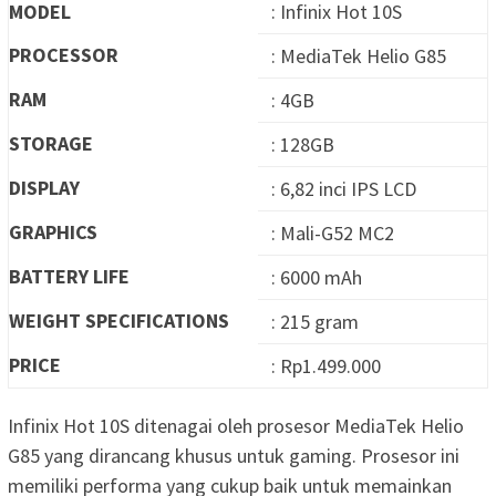
MODEL
: Infinix Hot 10S
PROCESSOR
: MediaTek Helio G85
RAM
: 4GB
STORAGE
: 128GB
DISPLAY
: 6,82 inci IPS LCD
GRAPHICS
: Mali-G52 MC2
BATTERY LIFE
: 6000 mAh
WEIGHT SPECIFICATIONS
: 215 gram
PRICE
: Rp1.499.000
Infinix Hot 10S ditenagai oleh prosesor MediaTek Helio
G85 yang dirancang khusus untuk gaming. Prosesor ini
memiliki performa yang cukup baik untuk memainkan