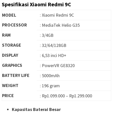
Spesifikasi Xiaomi Redmi 9C
MODEL
: Xiaomi Redmi 9C
PROCESSOR
: MediaTek Helio G35
RAM
: 3/4GB
STORAGE
: 32/64/128GB
DISPLAY
: 6,53 inci HD+
GRAPHICS
: PowerVR GE8320
BATTERY LIFE
: 5000mAh
WEIGHT
: 196 gram
PRICE
: Rp1.099.000 – Rp1.299.000
Kapasitas Baterai Besar