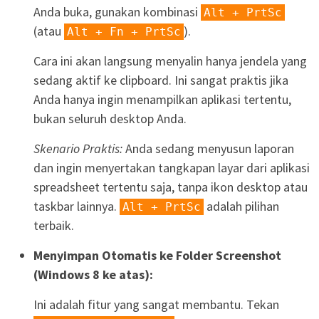
Anda buka, gunakan kombinasi
Alt + PrtSc
(atau
).
Alt + Fn + PrtSc
Cara ini akan langsung menyalin hanya jendela yang
sedang aktif ke clipboard. Ini sangat praktis jika
Anda hanya ingin menampilkan aplikasi tertentu,
bukan seluruh desktop Anda.
Skenario Praktis:
Anda sedang menyusun laporan
dan ingin menyertakan tangkapan layar dari aplikasi
spreadsheet tertentu saja, tanpa ikon desktop atau
taskbar lainnya.
adalah pilihan
Alt + PrtSc
terbaik.
Menyimpan Otomatis ke Folder Screenshot
(Windows 8 ke atas):
Ini adalah fitur yang sangat membantu. Tekan