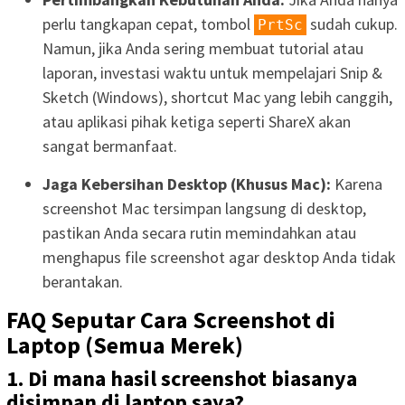
perlu tangkapan cepat, tombol
sudah cukup.
PrtSc
Namun, jika Anda sering membuat tutorial atau
laporan, investasi waktu untuk mempelajari Snip &
Sketch (Windows), shortcut Mac yang lebih canggih,
atau aplikasi pihak ketiga seperti ShareX akan
sangat bermanfaat.
Jaga Kebersihan Desktop (Khusus Mac):
Karena
screenshot Mac tersimpan langsung di desktop,
pastikan Anda secara rutin memindahkan atau
menghapus file screenshot agar desktop Anda tidak
berantakan.
FAQ Seputar Cara Screenshot di
Laptop (Semua Merek)
1. Di mana hasil screenshot biasanya
disimpan di laptop saya?