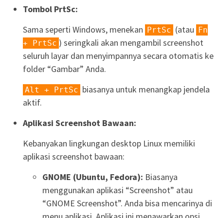
Tombol PrtSc:
Sama seperti Windows, menekan
(atau
PrtSc
Fn
) seringkali akan mengambil screenshot
+ PrtSc
seluruh layar dan menyimpannya secara otomatis ke
folder “Gambar” Anda.
biasanya untuk menangkap jendela
Alt + PrtSc
aktif.
Aplikasi Screenshot Bawaan:
Kebanyakan lingkungan desktop Linux memiliki
aplikasi screenshot bawaan:
GNOME (Ubuntu, Fedora):
Biasanya
menggunakan aplikasi “Screenshot” atau
“GNOME Screenshot”. Anda bisa mencarinya di
menu aplikasi. Aplikasi ini menawarkan opsi