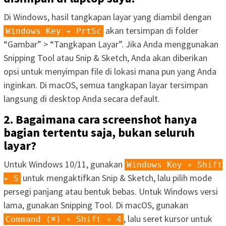
Di Windows, hasil tangkapan layar yang diambil dengan
akan tersimpan di folder
Windows Key + PrtSc
“Gambar” > “Tangkapan Layar”. Jika Anda menggunakan
Snipping Tool atau Snip & Sketch, Anda akan diberikan
opsi untuk menyimpan file di lokasi mana pun yang Anda
inginkan. Di macOS, semua tangkapan layar tersimpan
langsung di desktop Anda secara default.
2. Bagaimana cara screenshot hanya
bagian tertentu saja, bukan seluruh
layar?
Untuk Windows 10/11, gunakan
Windows Key + Shift
untuk mengaktifkan Snip & Sketch, lalu pilih mode
+ S
persegi panjang atau bentuk bebas. Untuk Windows versi
lama, gunakan Snipping Tool. Di macOS, gunakan
, lalu seret kursor untuk
Command (⌘) + Shift + 4