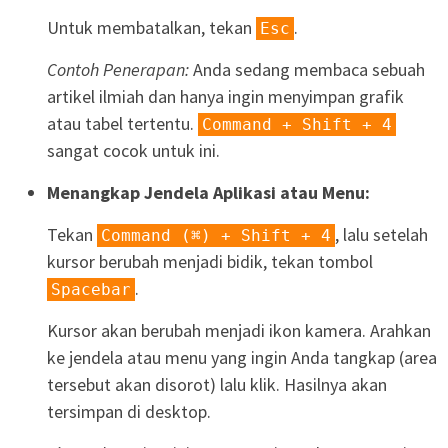
Untuk membatalkan, tekan
.
Esc
Contoh Penerapan:
Anda sedang membaca sebuah
artikel ilmiah dan hanya ingin menyimpan grafik
atau tabel tertentu.
Command + Shift + 4
sangat cocok untuk ini.
Menangkap Jendela Aplikasi atau Menu:
Tekan
, lalu setelah
Command (⌘) + Shift + 4
kursor berubah menjadi bidik, tekan tombol
.
Spacebar
Kursor akan berubah menjadi ikon kamera. Arahkan
ke jendela atau menu yang ingin Anda tangkap (area
tersebut akan disorot) lalu klik. Hasilnya akan
tersimpan di desktop.