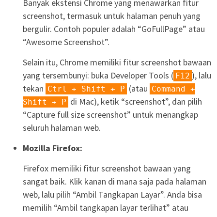
Banyak ekstensi Chrome yang menawarkan fitur
screenshot, termasuk untuk halaman penuh yang
bergulir. Contoh populer adalah “GoFullPage” atau
“Awesome Screenshot”.
Selain itu, Chrome memiliki fitur screenshot bawaan
yang tersembunyi: buka Developer Tools (
), lalu
F12
tekan
(atau
Ctrl + Shift + P
Command +
di Mac), ketik “screenshot”, dan pilih
Shift + P
“Capture full size screenshot” untuk menangkap
seluruh halaman web.
Mozilla Firefox:
Firefox memiliki fitur screenshot bawaan yang
sangat baik. Klik kanan di mana saja pada halaman
web, lalu pilih “Ambil Tangkapan Layar”. Anda bisa
memilih “Ambil tangkapan layar terlihat” atau