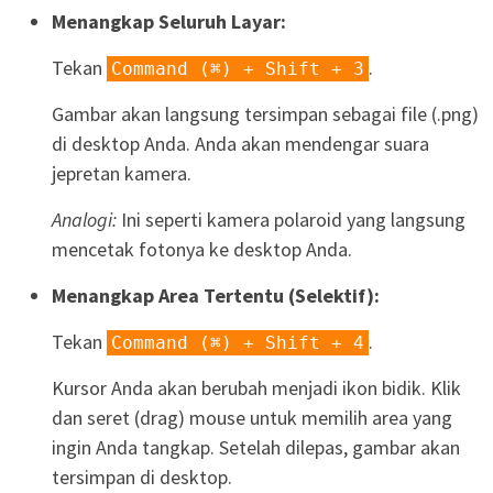
Menangkap Seluruh Layar:
Tekan
.
Command (⌘) + Shift + 3
Gambar akan langsung tersimpan sebagai file (.png)
di desktop Anda. Anda akan mendengar suara
jepretan kamera.
Analogi:
Ini seperti kamera polaroid yang langsung
mencetak fotonya ke desktop Anda.
Menangkap Area Tertentu (Selektif):
Tekan
.
Command (⌘) + Shift + 4
Kursor Anda akan berubah menjadi ikon bidik. Klik
dan seret (drag) mouse untuk memilih area yang
ingin Anda tangkap. Setelah dilepas, gambar akan
tersimpan di desktop.