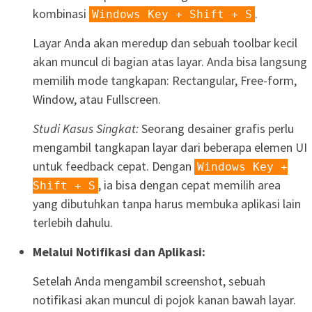
kombinasi
.
Windows Key + Shift + S
Layar Anda akan meredup dan sebuah toolbar kecil
akan muncul di bagian atas layar. Anda bisa langsung
memilih mode tangkapan: Rectangular, Free-form,
Window, atau Fullscreen.
Studi Kasus Singkat:
Seorang desainer grafis perlu
mengambil tangkapan layar dari beberapa elemen UI
untuk feedback cepat. Dengan
Windows Key +
, ia bisa dengan cepat memilih area
Shift + S
yang dibutuhkan tanpa harus membuka aplikasi lain
terlebih dahulu.
Melalui Notifikasi dan Aplikasi:
Setelah Anda mengambil screenshot, sebuah
notifikasi akan muncul di pojok kanan bawah layar.