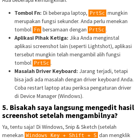
Tombol Fn:
Di beberapa laptop,
mungkin
PrtSc
merupakan fungsi sekunder. Anda perlu menekan
tombol
bersamaan dengan
.
Fn
PrtSc
Aplikasi Pihak Ketiga:
Jika Anda menginstal
aplikasi screenshot lain (seperti Lightshot), aplikasi
tersebut mungkin telah mengambil alih fungsi
tombol
.
PrtSc
Masalah Driver Keyboard:
Jarang terjadi, tetapi
bisa jadi ada masalah dengan driver keyboard Anda.
Coba restart laptop atau periksa pengaturan driver
di Device Manager (Windows).
5. Bisakah saya langsung mengedit hasil
screenshot setelah mengambilnya?
Ya, tentu saja! Di Windows, Snip & Sketch (setelah
menekan
dan mengklik
Windows Key + Shift + S