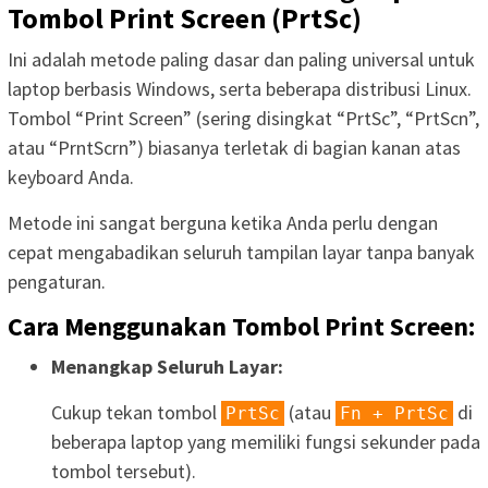
Tombol Print Screen (PrtSc)
Ini adalah metode paling dasar dan paling universal untuk
laptop berbasis Windows, serta beberapa distribusi Linux.
Tombol “Print Screen” (sering disingkat “PrtSc”, “PrtScn”,
atau “PrntScrn”) biasanya terletak di bagian kanan atas
keyboard Anda.
Metode ini sangat berguna ketika Anda perlu dengan
cepat mengabadikan seluruh tampilan layar tanpa banyak
pengaturan.
Cara Menggunakan Tombol Print Screen:
Menangkap Seluruh Layar:
Cukup tekan tombol
(atau
di
PrtSc
Fn + PrtSc
beberapa laptop yang memiliki fungsi sekunder pada
tombol tersebut).