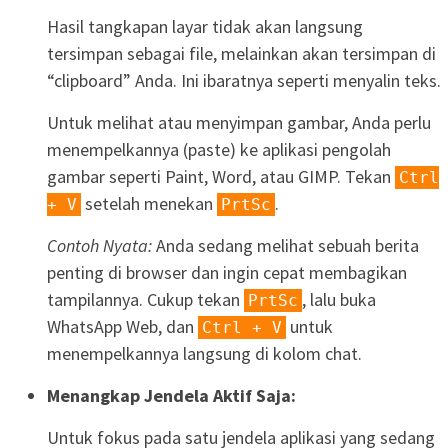
Hasil tangkapan layar tidak akan langsung
tersimpan sebagai file, melainkan akan tersimpan di
“clipboard” Anda. Ini ibaratnya seperti menyalin teks.
Untuk melihat atau menyimpan gambar, Anda perlu
menempelkannya (paste) ke aplikasi pengolah
gambar seperti Paint, Word, atau GIMP. Tekan
Ctrl
setelah menekan
.
+ V
PrtSc
Contoh Nyata:
Anda sedang melihat sebuah berita
penting di browser dan ingin cepat membagikan
tampilannya. Cukup tekan
, lalu buka
PrtSc
WhatsApp Web, dan
untuk
Ctrl + V
menempelkannya langsung di kolom chat.
Menangkap Jendela Aktif Saja:
Untuk fokus pada satu jendela aplikasi yang sedang