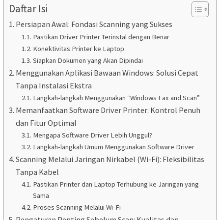
Daftar Isi
Persiapan Awal: Fondasi Scanning yang Sukses
Pastikan Driver Printer Terinstal dengan Benar
Konektivitas Printer ke Laptop
Siapkan Dokumen yang Akan Dipindai
Menggunakan Aplikasi Bawaan Windows: Solusi Cepat
Tanpa Instalasi Ekstra
Langkah-langkah Menggunakan “Windows Fax and Scan”
Memanfaatkan Software Driver Printer: Kontrol Penuh
dan Fitur Optimal
Mengapa Software Driver Lebih Unggul?
Langkah-langkah Umum Menggunakan Software Driver
Scanning Melalui Jaringan Nirkabel (Wi-Fi): Fleksibilitas
Tanpa Kabel
Pastikan Printer dan Laptop Terhubung ke Jaringan yang
Sama
Proses Scanning Melalui Wi-Fi
Pengaturan Penting Sebelum Scan: Kualitas dan