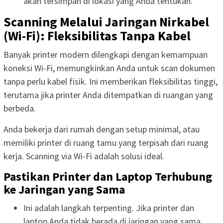
akan tersimpan di lokasi yang Anda tentukan.
Scanning Melalui Jaringan Nirkabel
(Wi-Fi): Fleksibilitas Tanpa Kabel
Banyak printer modern dilengkapi dengan kemampuan
koneksi Wi-Fi, memungkinkan Anda untuk scan dokumen
tanpa perlu kabel fisik. Ini memberikan fleksibilitas tinggi,
terutama jika printer Anda ditempatkan di ruangan yang
berbeda.
Anda bekerja dari rumah dengan setup minimal, atau
memiliki printer di ruang tamu yang terpisah dari ruang
kerja. Scanning via Wi-Fi adalah solusi ideal.
Pastikan Printer dan Laptop Terhubung
ke Jaringan yang Sama
Ini adalah langkah terpenting. Jika printer dan
laptop Anda tidak berada di jaringan yang sama,