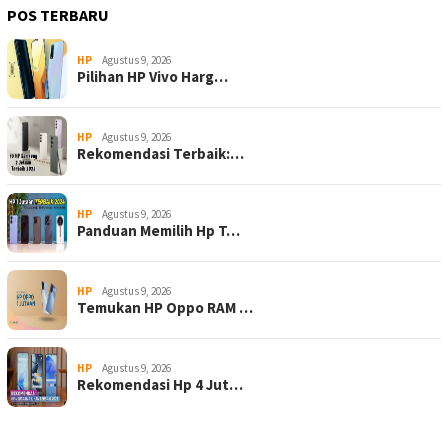
POS TERBARU
HP
Agustus 9, 2026
Pilihan HP Vivo Harg…
HP
Agustus 9, 2026
Rekomendasi Terbaik:…
HP
Agustus 9, 2026
Panduan Memilih Hp T…
HP
Agustus 9, 2026
Temukan HP Oppo RAM …
HP
Agustus 9, 2026
Rekomendasi Hp 4 Jut…