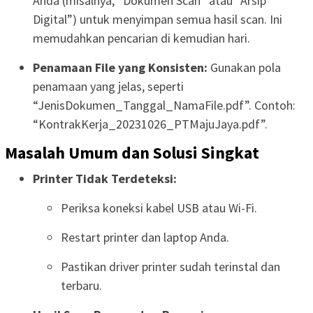
Anda (misalnya, “Dokumen Scan” atau “Arsip
Digital”) untuk menyimpan semua hasil scan. Ini
memudahkan pencarian di kemudian hari.
Penamaan File yang Konsisten:
Gunakan pola
penamaan yang jelas, seperti
“JenisDokumen_Tanggal_NamaFile.pdf”. Contoh:
“KontrakKerja_20231026_PTMajuJaya.pdf”.
Masalah Umum dan Solusi Singkat
Printer Tidak Terdeteksi:
Periksa koneksi kabel USB atau Wi-Fi.
Restart printer dan laptop Anda.
Pastikan driver printer sudah terinstal dan
terbaru.