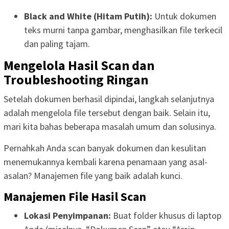
Black and White (Hitam Putih):
Untuk dokumen
teks murni tanpa gambar, menghasilkan file terkecil
dan paling tajam.
Mengelola Hasil Scan dan
Troubleshooting Ringan
Setelah dokumen berhasil dipindai, langkah selanjutnya
adalah mengelola file tersebut dengan baik. Selain itu,
mari kita bahas beberapa masalah umum dan solusinya.
Pernahkah Anda scan banyak dokumen dan kesulitan
menemukannya kembali karena penamaan yang asal-
asalan? Manajemen file yang baik adalah kunci.
Manajemen File Hasil Scan
Lokasi Penyimpanan:
Buat folder khusus di laptop