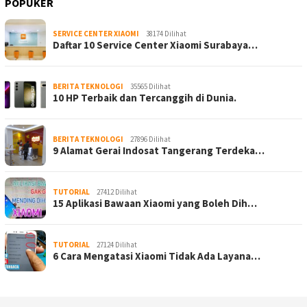
POPUKER
SERVICE CENTER XIAOMI
38174 Dilihat
Daftar 10 Service Center Xiaomi Surabaya…
BERITA TEKNOLOGI
35565 Dilihat
10 HP Terbaik dan Tercanggih di Dunia.
BERITA TEKNOLOGI
27896 Dilihat
9 Alamat Gerai Indosat Tangerang Terdeka…
TUTORIAL
27412 Dilihat
15 Aplikasi Bawaan Xiaomi yang Boleh Dih…
TUTORIAL
27124 Dilihat
6 Cara Mengatasi Xiaomi Tidak Ada Layana…