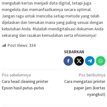
mengubah kertas menjadi data digital, tetapi juga
mengelola dan memanfaatkannya secara optimal.
Jangan ragu untuk mencoba setiap metode yang telah
dijelaskan dan temukan mana yang paling sesuai dengan
kebutuhan Anda. Mulailah mendigitalisasi dokumen Anda
sekarang dan rasakan kemudahan serta efisiensinya!
Post Views:
334
SEBARKAN
Navigasi
Pos sebelumnya
Pos berikutnya
pos
Cara head cleaning printer
Cara mengatasi printer
Epson hasil putus-putus
paper jam (kertas
nyangkut)