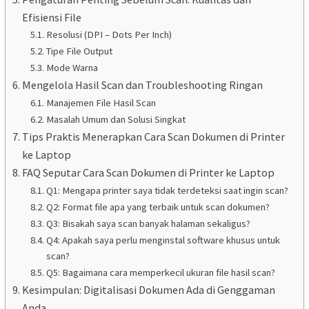
Efisiensi File
Resolusi (DPI – Dots Per Inch)
Tipe File Output
Mode Warna
Mengelola Hasil Scan dan Troubleshooting Ringan
Manajemen File Hasil Scan
Masalah Umum dan Solusi Singkat
Tips Praktis Menerapkan Cara Scan Dokumen di Printer
ke Laptop
FAQ Seputar Cara Scan Dokumen di Printer ke Laptop
Q1: Mengapa printer saya tidak terdeteksi saat ingin scan?
Q2: Format file apa yang terbaik untuk scan dokumen?
Q3: Bisakah saya scan banyak halaman sekaligus?
Q4: Apakah saya perlu menginstal software khusus untuk
scan?
Q5: Bagaimana cara memperkecil ukuran file hasil scan?
Kesimpulan: Digitalisasi Dokumen Ada di Genggaman
Anda