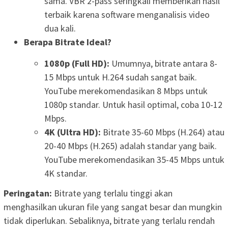
sama. VBR 2-pass seringkali memberikan hasil
terbaik karena software menganalisis video
dua kali.
Berapa Bitrate Ideal?
1080p (Full HD):
Umumnya, bitrate antara 8-
15 Mbps untuk H.264 sudah sangat baik.
YouTube merekomendasikan 8 Mbps untuk
1080p standar. Untuk hasil optimal, coba 10-12
Mbps.
4K (Ultra HD):
Bitrate 35-60 Mbps (H.264) atau
20-40 Mbps (H.265) adalah standar yang baik.
YouTube merekomendasikan 35-45 Mbps untuk
4K standar.
Peringatan:
Bitrate yang terlalu tinggi akan
menghasilkan ukuran file yang sangat besar dan mungkin
tidak diperlukan. Sebaliknya, bitrate yang terlalu rendah