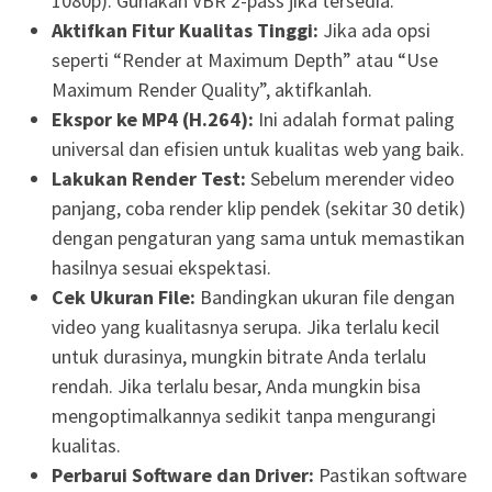
1080p). Gunakan VBR 2-pass jika tersedia.
Aktifkan Fitur Kualitas Tinggi:
Jika ada opsi
seperti “Render at Maximum Depth” atau “Use
Maximum Render Quality”, aktifkanlah.
Ekspor ke MP4 (H.264):
Ini adalah format paling
universal dan efisien untuk kualitas web yang baik.
Lakukan Render Test:
Sebelum merender video
panjang, coba render klip pendek (sekitar 30 detik)
dengan pengaturan yang sama untuk memastikan
hasilnya sesuai ekspektasi.
Cek Ukuran File:
Bandingkan ukuran file dengan
video yang kualitasnya serupa. Jika terlalu kecil
untuk durasinya, mungkin bitrate Anda terlalu
rendah. Jika terlalu besar, Anda mungkin bisa
mengoptimalkannya sedikit tanpa mengurangi
kualitas.
Perbarui Software dan Driver:
Pastikan software