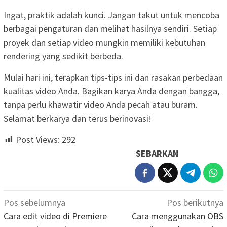
Ingat, praktik adalah kunci. Jangan takut untuk mencoba
berbagai pengaturan dan melihat hasilnya sendiri. Setiap
proyek dan setiap video mungkin memiliki kebutuhan
rendering yang sedikit berbeda.
Mulai hari ini, terapkan tips-tips ini dan rasakan perbedaan
kualitas video Anda. Bagikan karya Anda dengan bangga,
tanpa perlu khawatir video Anda pecah atau buram.
Selamat berkarya dan terus berinovasi!
Post Views:
292
SEBARKAN
Navigasi
Pos sebelumnya
Pos berikutnya
pos
Cara edit video di Premiere
Cara menggunakan OBS