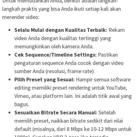
Untuk memudahkan Anda, berikut adalah langkah-
langkah praktis yang bisa Anda ikuti setiap kali akan
merender video:
Selalu Mulai dengan Kualitas Terbaik:
Rekam
video Anda dengan kualitas tertinggi yang
memungkinkan oleh kamera Anda.
Cek Sequence/Timeline Settings:
Pastikan
pengaturan sequence Anda cocok dengan video
sumber Anda (resolusi, frame rate).
Pilih Preset yang Sesuai:
Hampir semua software
editing memiliki preset rendering untuk YouTube,
Vimeo, atau platform lain. Ini adalah titik awal yang
bagus.
Sesuaikan Bitrate Secara Manual:
Setelah
memilih preset, naikkan bitrate sedikit dari nilai
default (misalnya, dari 8 Mbps ke 10-12 Mbps untuk