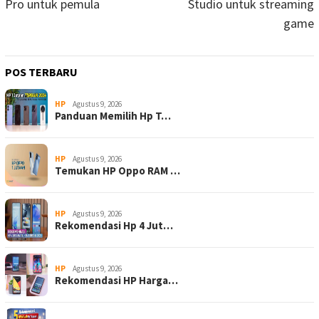
Pro untuk pemula
Studio untuk streaming
game
POS TERBARU
HP
Agustus 9, 2026
Panduan Memilih Hp T…
HP
Agustus 9, 2026
Temukan HP Oppo RAM …
HP
Agustus 9, 2026
Rekomendasi Hp 4 Jut…
HP
Agustus 9, 2026
Rekomendasi HP Harga…