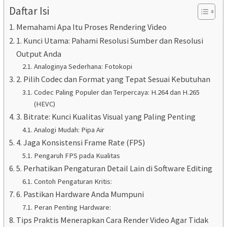
Daftar Isi
Memahami Apa Itu Proses Rendering Video
1. Kunci Utama: Pahami Resolusi Sumber dan Resolusi
Output Anda
Analoginya Sederhana: Fotokopi
2. Pilih Codec dan Format yang Tepat Sesuai Kebutuhan
Codec Paling Populer dan Terpercaya: H.264 dan H.265
(HEVC)
3. Bitrate: Kunci Kualitas Visual yang Paling Penting
Analogi Mudah: Pipa Air
4. Jaga Konsistensi Frame Rate (FPS)
Pengaruh FPS pada Kualitas
5. Perhatikan Pengaturan Detail Lain di Software Editing
Contoh Pengaturan Kritis:
6. Pastikan Hardware Anda Mumpuni
Peran Penting Hardware:
Tips Praktis Menerapkan Cara Render Video Agar Tidak