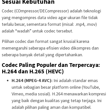
Sesuai Kebutuhan
Codec (COmpressor/DECompressor) adalah teknologi
yang mengompres data video agar ukuran file tidak
terlalu besar, sementara format (misal: .mp4, .mov)
adalah “wadah” untuk codec tersebut.
Pilihan codec dan format sangat krusial karena
memengaruhi seberapa efisien video dikompres dan
seberapa banyak detail yang dipertahankan.
Codec Paling Populer dan Terpercaya:
H.264 dan H.265 (HEVC)
H.264 (MPEG-4 AVC):
Ini adalah standar emas
untuk sebagian besar platform online (YouTube,
Vimeo, media sosial). H.264 menawarkan kompresi
yang baik dengan kualitas yang tetap terjaga. Ini
adalah pilihan paling aman dan kompatibel.