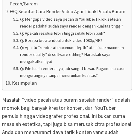
Pecah/Buram
FAQ Seputar Cara Render Video Agar Tidak Pecah/Buram
Q: Mengapa video saya pecah di YouTube/TikTok setelah
render padahal sudah saya render dengan kualitas tinggi?
Q: Apakah resolusi lebih tinggi selalu lebih baik?
Q: Berapa bitrate ideal untuk video 1080p/4K?
Q: Apa itu “render at maximum depth” atau “use maximum
render quality” di software editing? Haruskah saya
mengaktifkannya?
Q: File hasil render saya jadi sangat besar. Bagaimana cara
menguranginya tanpa menurunkan kualitas?
Kesimpulan
Masalah “video pecah atau buram setelah render” adalah
momok bagi banyak kreator konten, dari YouTuber
pemula hingga videografer profesional. Ini bukan cuma
masalah estetika, tapi juga bisa merusak citra profesional
Anda dan mengurangi daya tarik konten yang sudah