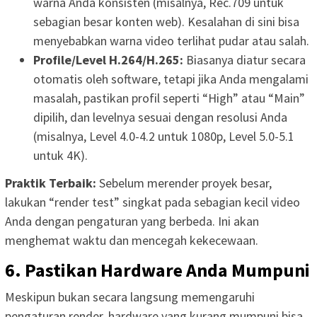
warna Anda konsisten (misalnya, Rec.709 untuk
sebagian besar konten web). Kesalahan di sini bisa
menyebabkan warna video terlihat pudar atau salah.
Profile/Level H.264/H.265:
Biasanya diatur secara
otomatis oleh software, tetapi jika Anda mengalami
masalah, pastikan profil seperti “High” atau “Main”
dipilih, dan levelnya sesuai dengan resolusi Anda
(misalnya, Level 4.0-4.2 untuk 1080p, Level 5.0-5.1
untuk 4K).
Praktik Terbaik:
Sebelum merender proyek besar,
lakukan “render test” singkat pada sebagian kecil video
Anda dengan pengaturan yang berbeda. Ini akan
menghemat waktu dan mencegah kekecewaan.
6. Pastikan Hardware Anda Mumpuni
Meskipun bukan secara langsung memengaruhi
pengaturan render, hardware yang kurang mumpuni bisa