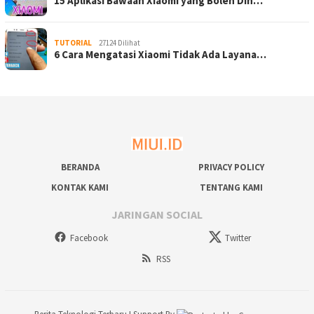
15 Aplikasi Bawaan Xiaomi yang Boleh Dih…
TUTORIAL
27124 Dilihat
6 Cara Mengatasi Xiaomi Tidak Ada Layana…
BERANDA
PRIVACY POLICY
KONTAK KAMI
TENTANG KAMI
JARINGAN SOCIAL
Facebook
Twitter
RSS