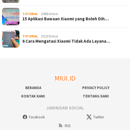
TUTORIAL
27409 Dilihat
15 Aplikasi Bawaan Xiaomi yang Boleh Dih…
TUTORIAL
27123 Dilihat
6 Cara Mengatasi Xiaomi Tidak Ada Layana…
BERANDA
PRIVACY POLICY
KONTAK KAMI
TENTANG KAMI
JARINGAN SOCIAL
Facebook
Twitter
RSS