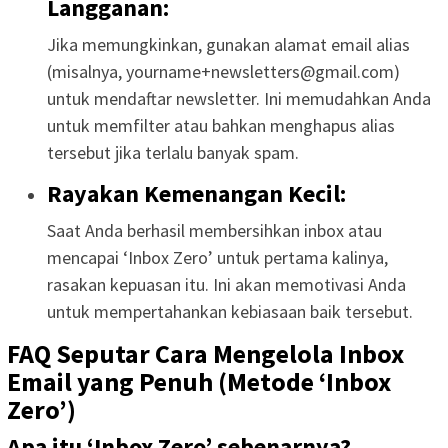
Langganan:
Jika memungkinkan, gunakan alamat email alias
(misalnya,
yourname+newsletters@gmail.com
)
untuk mendaftar newsletter. Ini memudahkan Anda
untuk memfilter atau bahkan menghapus alias
tersebut jika terlalu banyak spam.
Rayakan Kemenangan Kecil:
Saat Anda berhasil membersihkan inbox atau
mencapai ‘Inbox Zero’ untuk pertama kalinya,
rasakan kepuasan itu. Ini akan memotivasi Anda
untuk mempertahankan kebiasaan baik tersebut.
FAQ Seputar Cara Mengelola Inbox
Email yang Penuh (Metode ‘Inbox
Zero’)
Apa itu ‘Inbox Zero’ sebenarnya?