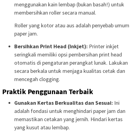
menggunakan kain lembap (bukan basah!) untuk
membersihkan roller secara manual.
Roller yang kotor atau aus adalah penyebab umum
paper jam.
Bersihkan Print Head (Inkjet):
Printer inkjet
seringkali memiliki opsi pembersihan print head
otomatis di pengaturan perangkat lunak. Lakukan
secara berkala untuk menjaga kualitas cetak dan
mencegah clogging.
Praktik Penggunaan Terbaik
Gunakan Kertas Berkualitas dan Sesuai:
Ini
adalah fondasi untuk menghindari paper jam dan
memastikan cetakan yang jernih. Hindari kertas
yang kusut atau lembap.