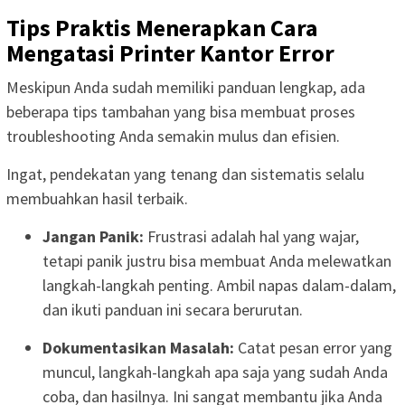
Tips Praktis Menerapkan Cara
Mengatasi Printer Kantor Error
Meskipun Anda sudah memiliki panduan lengkap, ada
beberapa tips tambahan yang bisa membuat proses
troubleshooting Anda semakin mulus dan efisien.
Ingat, pendekatan yang tenang dan sistematis selalu
membuahkan hasil terbaik.
Jangan Panik:
Frustrasi adalah hal yang wajar,
tetapi panik justru bisa membuat Anda melewatkan
langkah-langkah penting. Ambil napas dalam-dalam,
dan ikuti panduan ini secara berurutan.
Dokumentasikan Masalah:
Catat pesan error yang
muncul, langkah-langkah apa saja yang sudah Anda
coba, dan hasilnya. Ini sangat membantu jika Anda