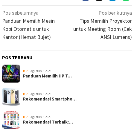
Navigasi
Pos sebelumnya
Pos berikutnya
pos
Panduan Memilih Mesin
Tips Memilih Proyektor
Kopi Otomatis untuk
untuk Meeting Room (Cek
Kantor (Hemat Bujet)
ANSI Lumens)
POS TERBARU
HP
Agustus 7, 2026
Panduan Memilih HP T…
HP
Agustus 7, 2026
Rekomendasi Smartpho…
HP
Agustus 7, 2026
Rekomendasi Terbaik:…