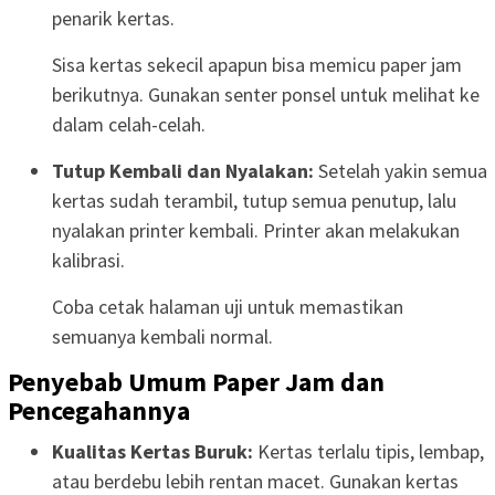
penarik kertas.
Sisa kertas sekecil apapun bisa memicu paper jam
berikutnya. Gunakan senter ponsel untuk melihat ke
dalam celah-celah.
Tutup Kembali dan Nyalakan:
Setelah yakin semua
kertas sudah terambil, tutup semua penutup, lalu
nyalakan printer kembali. Printer akan melakukan
kalibrasi.
Coba cetak halaman uji untuk memastikan
semuanya kembali normal.
Penyebab Umum Paper Jam dan
Pencegahannya
Kualitas Kertas Buruk:
Kertas terlalu tipis, lembap,
atau berdebu lebih rentan macet. Gunakan kertas