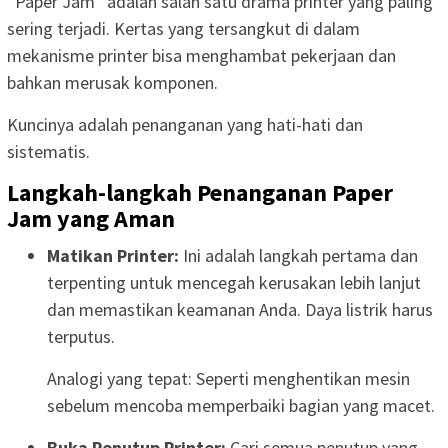
“Paper Jam” adalah salah satu drama printer yang paling
sering terjadi. Kertas yang tersangkut di dalam
mekanisme printer bisa menghambat pekerjaan dan
bahkan merusak komponen.
Kuncinya adalah penanganan yang hati-hati dan
sistematis.
Langkah-langkah Penanganan Paper
Jam yang Aman
Matikan Printer:
Ini adalah langkah pertama dan
terpenting untuk mencegah kerusakan lebih lanjut
dan memastikan keamanan Anda. Daya listrik harus
terputus.
Analogi yang tepat: Seperti menghentikan mesin
sebelum mencoba memperbaiki bagian yang macet.
Buka Penutup Printer:
Cari semua penutup yang