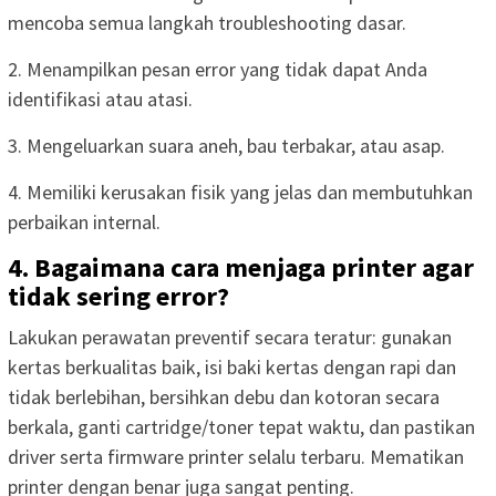
mencoba semua langkah troubleshooting dasar.
2. Menampilkan pesan error yang tidak dapat Anda
identifikasi atau atasi.
3. Mengeluarkan suara aneh, bau terbakar, atau asap.
4. Memiliki kerusakan fisik yang jelas dan membutuhkan
perbaikan internal.
4. Bagaimana cara menjaga printer agar
tidak sering error?
Lakukan perawatan preventif secara teratur: gunakan
kertas berkualitas baik, isi baki kertas dengan rapi dan
tidak berlebihan, bersihkan debu dan kotoran secara
berkala, ganti cartridge/toner tepat waktu, dan pastikan
driver serta firmware printer selalu terbaru. Mematikan
printer dengan benar juga sangat penting.