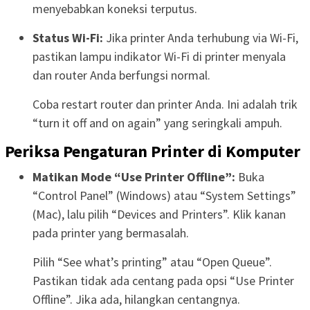
menyebabkan koneksi terputus.
Status Wi-Fi:
Jika printer Anda terhubung via Wi-Fi,
pastikan lampu indikator Wi-Fi di printer menyala
dan router Anda berfungsi normal.
Coba restart router dan printer Anda. Ini adalah trik
“turn it off and on again” yang seringkali ampuh.
Periksa Pengaturan Printer di Komputer
Matikan Mode “Use Printer Offline”:
Buka
“Control Panel” (Windows) atau “System Settings”
(Mac), lalu pilih “Devices and Printers”. Klik kanan
pada printer yang bermasalah.
Pilih “See what’s printing” atau “Open Queue”.
Pastikan tidak ada centang pada opsi “Use Printer
Offline”. Jika ada, hilangkan centangnya.