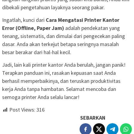
dibekali pengetahuan layaknya seorang pakar.
Ingatlah, kunci dari
Cara Mengatasi Printer Kantor
Error (Offline, Paper Jam)
adalah pendekatan yang
tenang, sistematis, dan dimulai dari pengecekan paling
dasar. Anda akan terkejut betapa seringnya masalah
besar berakar dari hal-hal kecil.
Jadi, lain kali printer kantor Anda berulah, jangan panik!
Terapkan panduan ini, rasakan kepuasan saat Anda
berhasil memperbaikinya, dan teruskan produktivitas
kerja Anda tanpa hambatan. Selamat mencoba dan
semoga printer Anda selalu lancar!
Post Views:
316
SEBARKAN