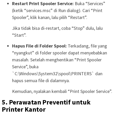
Restart Print Spooler Service:
Buka “Services”
(ketik “services.msc” di Run dialog). Cari “Print
Spooler”, klik kanan, lalu pilih “Restart”.
Jika tidak bisa di-restart, coba “Stop” dulu, lalu
“Start”.
Hapus File di Folder Spool:
Terkadang, file yang
“nyangkut” di folder spooler dapat menyebabkan
masalah. Setelah menghentikan “Print Spooler
Service”, buka
`C:\Windows\System32\spool\PRINTERS` dan
hapus semua file di dalamnya.
Kemudian, nyalakan kembali “Print Spooler Service”.
5. Perawatan Preventif untuk
Printer Kantor