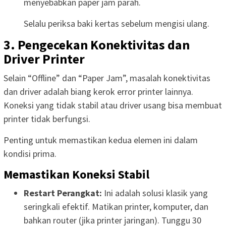
menyebabkan paper jam parah.
Selalu periksa baki kertas sebelum mengisi ulang.
3. Pengecekan Konektivitas dan
Driver Printer
Selain “Offline” dan “Paper Jam”, masalah konektivitas
dan driver adalah biang kerok error printer lainnya.
Koneksi yang tidak stabil atau driver usang bisa membuat
printer tidak berfungsi.
Penting untuk memastikan kedua elemen ini dalam
kondisi prima.
Memastikan Koneksi Stabil
Restart Perangkat:
Ini adalah solusi klasik yang
seringkali efektif. Matikan printer, komputer, dan
bahkan router (jika printer jaringan). Tunggu 30