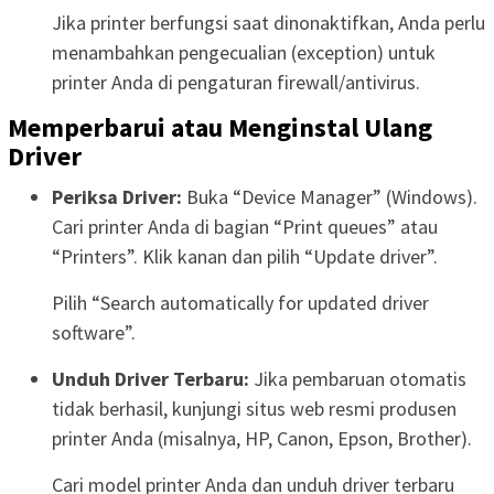
Jika printer berfungsi saat dinonaktifkan, Anda perlu
menambahkan pengecualian (exception) untuk
printer Anda di pengaturan firewall/antivirus.
Memperbarui atau Menginstal Ulang
Driver
Periksa Driver:
Buka “Device Manager” (Windows).
Cari printer Anda di bagian “Print queues” atau
“Printers”. Klik kanan dan pilih “Update driver”.
Pilih “Search automatically for updated driver
software”.
Unduh Driver Terbaru:
Jika pembaruan otomatis
tidak berhasil, kunjungi situs web resmi produsen
printer Anda (misalnya, HP, Canon, Epson, Brother).
Cari model printer Anda dan unduh driver terbaru