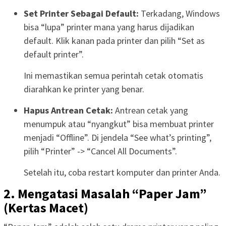
Set Printer Sebagai Default:
Terkadang, Windows
bisa “lupa” printer mana yang harus dijadikan
default. Klik kanan pada printer dan pilih “Set as
default printer”.
Ini memastikan semua perintah cetak otomatis
diarahkan ke printer yang benar.
Hapus Antrean Cetak:
Antrean cetak yang
menumpuk atau “nyangkut” bisa membuat printer
menjadi “Offline”. Di jendela “See what’s printing”,
pilih “Printer” -> “Cancel All Documents”.
Setelah itu, coba restart komputer dan printer Anda.
2. Mengatasi Masalah “Paper Jam”
(Kertas Macet)